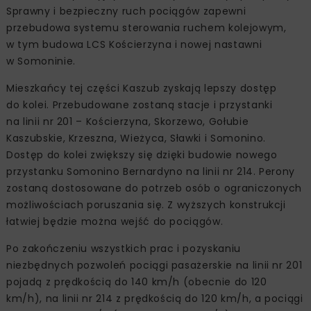
Sprawny i bezpieczny ruch pociągów zapewni
przebudowa systemu sterowania ruchem kolejowym,
w tym budowa LCS Kościerzyna i nowej nastawni
w Somoninie.
Mieszkańcy tej części Kaszub zyskają lepszy dostęp
do kolei. Przebudowane zostaną stacje i przystanki
na linii nr 201 – Kościerzyna, Skorzewo, Gołubie
Kaszubskie, Krzeszna, Wieżyca, Sławki i Somonino.
Dostęp do kolei zwiększy się dzięki budowie nowego
przystanku Somonino Bernardyno na linii nr 214. Perony
zostaną dostosowane do potrzeb osób o ograniczonych
możliwościach poruszania się. Z wyższych konstrukcji
łatwiej będzie można wejść do pociągów.
Po zakończeniu wszystkich prac i pozyskaniu
niezbędnych pozwoleń pociągi pasażerskie na linii nr 201
pojadą z prędkością do 140 km/h (obecnie do 120
km/h), na linii nr 214 z prędkością do 120 km/h, a pociągi