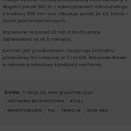
długości ponad 900 m z wykorzystaniem mikrotunelingu
o średnicy 800 mm oraz zabuduje ponad 24 szt. komór i
studni polimerobetonowych.
Wycenione na ponad 22 mln zł brutto prace
zaplanowano na ok 6 miesięcy.
Kontrakt jest przedłużeniem trwającego kontraktu
przebudowy linii kolejowej nr 7 i nr 506 Warszawa Wawer
w zakresie przebudowy kanalizacji sanitarnej.
Źródło:
Trakcja SA, www.grupatrakcja.pl
INŻYNIERIA BEZWYKOPOWA
KOLEJ
MIKROTUNELING
PLK
TRAKCJA
WOD-KAN