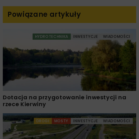
Powiązane artykuły
HYDROTECHNIKA
INWESTYCJE
WIADOMOŚCI
Dotacja na przygotowanie inwestycji na
rzece Kierwiny
DROGI
MOSTY
INWESTYCJE
WIADOMOŚCI