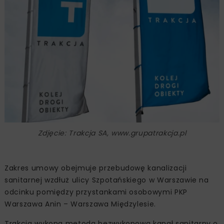
Zdjęcie: Trakcja SA, www.grupatrakcja.pl
Zakres umowy obejmuje przebudowę kanalizacji
sanitarnej wzdłuż ulicy Szpotańskiego w Warszawie na
odcinku pomiędzy przystankami osobowymi PKP
Warszawa Anin – Warszawa Międzylesie.
Trakcja wykona metodą bezwykopową kanał sanitarny o