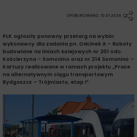
OPUBLIKOWANO: 10.01.2024
PLK ogłosiły ponowny przetarg na wybór
wykonawcy dla zadania pn. Odcinek A – Roboty
budowlane na liniach kolejowych nr 201 odc.
Kościerzyna – Somonino oraz nr 214 Somonino –
Kartuzy realizowane w ramach projektu „Prace
na alternatywnym ciągu transportowym
Bydgoszcz – Trójmiasto, etap I”.