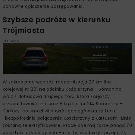
ponowne ogłoszenie postępowania.
Szybsze podróże w kierunku
Trójmiasta
REKLAMA
W zakres prac wchodzi modernizacja 27 km linii
kolejowej nr 201 na odcinku Kościerzyna – Somonino
wraz z dobudową drugiego toru, która zwiększy
przepustowość linii, oraz 8 km linii nr 214 Somonino –
Kartuzy, co umożliwi powrót pociągów na tę trasę
i bezpośrednie połączenie Kościerzyny z Kartuzami. Linie
zostaną zelektryfikowane. Prace obejmą także ponad 70
obiektów inżynieryjnych – mosty, wiadukty i przepusty.