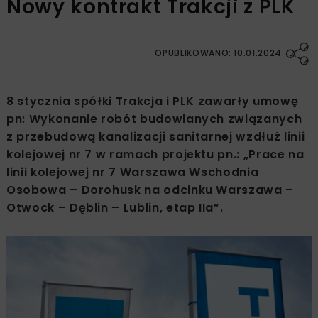
Nowy kontrakt Trakcji z PLK
OPUBLIKOWANO: 10.01.2024
8 stycznia spółki Trakcja i PLK zawarły umowę
pn: Wykonanie robót budowlanych związanych
z przebudową kanalizacji sanitarnej wzdłuż linii
kolejowej nr 7 w ramach projektu pn.: „Prace na
linii kolejowej nr 7 Warszawa Wschodnia
Osobowa – Dorohusk na odcinku Warszawa –
Otwock – Dęblin – Lublin, etap IIa”.