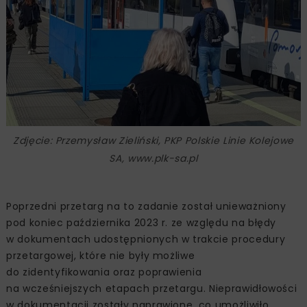
Zdjęcie: Przemysław Zieliński, PKP Polskie Linie Kolejowe
SA, www.plk-sa.pl
Poprzedni przetarg na to zadanie został unieważniony
pod koniec października 2023 r. ze względu na błędy
w dokumentach udostępnionych w trakcie procedury
przetargowej, które nie były możliwe
do zidentyfikowania oraz poprawienia
na wcześniejszych etapach przetargu. Nieprawidłowości
w dokumentacji zostały naprawione, co umożliwiło