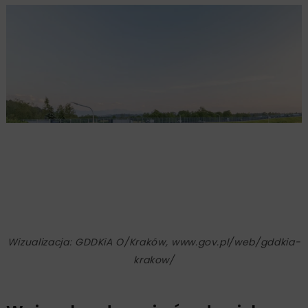
Wizualizacja: GDDKiA O/Kraków, www.gov.pl/web/gddkia-
krakow/