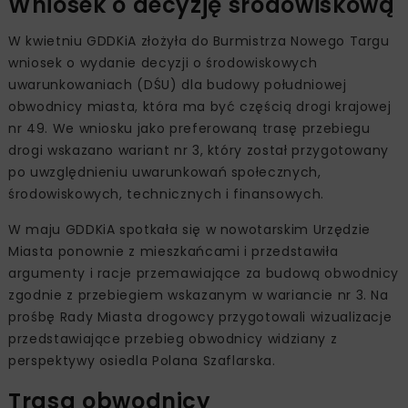
Wniosek o decyzję środowiskową
W kwietniu GDDKiA złożyła do Burmistrza Nowego Targu
wniosek o wydanie decyzji o środowiskowych
uwarunkowaniach (DŚU) dla budowy południowej
obwodnicy miasta, która ma być częścią drogi krajowej
nr 49. We wniosku jako preferowaną trasę przebiegu
drogi wskazano wariant nr 3, który został przygotowany
po uwzględnieniu uwarunkowań społecznych,
środowiskowych, technicznych i finansowych.
W maju GDDKiA spotkała się w nowotarskim Urzędzie
Miasta ponownie z mieszkańcami i przedstawiła
argumenty i racje przemawiające za budową obwodnicy
zgodnie z przebiegiem wskazanym w wariancie nr 3. Na
prośbę Rady Miasta drogowcy przygotowali wizualizacje
przedstawiające przebieg obwodnicy widziany z
perspektywy osiedla Polana Szaflarska.
Trasa obwodnicy