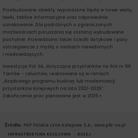
Przebudowane obiekty wyposażone będą w nowe wiaty,
ławki, tablice informacyjne oraz odpowiednie
oznakowanie. Dla podróżnych o ograniczonych
możliwościach poruszania się zostaną wybudowane
pochylnie. Przewidziano także ścieżki dotykowe i pasy
ostrzegawcze z myślą o osobach niewidomych
i niedowidzących.
Inwestycje PLK SA, dotyczące przystanków na linii nr 96
Tarnów - Leluchów, realizowane są w ramach
„Rządowego programu budowy lub modernizacji
przystanków kolejowych na lata 2021-2025”.
Zakończenie prac planowane jest w 2025 r.
Źródło:
PKP Polskie Linie Kolejowe S.A., www.plk-sa.pl
INFRASTRUKTURA KOLEJOWA
KOLEJ