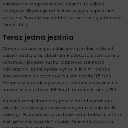
nasadzenia kompensacyjne, zbiorniki i siedliska
zastępcze, likwidację roślin inwazyjnych poprzez ich
koszenie. Prowadzony będzie też monitoring gatunków
fauny i flory.
Teraz jedna jezdnia
Obwodnica będzie posiadała jedną jezdnię o dwóch
pasach ruchu oraz obustronne pobocza bitumiczne o
konstrukcji jak pasy ruchu. Całkowita szerokość
nawierzchni jezdni będzie wynosiła 10,0 m i będzie
dostosowana do przenoszenia obciążenia 11,5 t/oś.
Parametry obwodnicy przyjęte zostaną stosownie do
prędkości projektowej 100 km/h i kategorii ruchu KR6.
Na budowanej obwodnicy poza estakadą powstaną:
wiadukt, przejazd pieszo-rowerowy oraz przejścia dla
zwierząt. Przebudowana zostanie infrastruktura, w tym
energetyczna wysokich napięć, telekomunikacyjna,