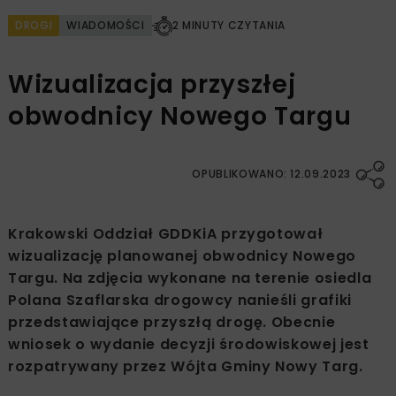
DROGI
WIADOMOŚCI
2 MINUTY CZYTANIA
Wizualizacja przyszłej
obwodnicy Nowego Targu
OPUBLIKOWANO: 12.09.2023
Krakowski Oddział GDDKiA przygotował
wizualizację planowanej obwodnicy Nowego
Targu. Na zdjęcia wykonane na terenie osiedla
Polana Szaflarska drogowcy nanieśli grafiki
przedstawiające przyszłą drogę. Obecnie
wniosek o wydanie decyzji środowiskowej jest
rozpatrywany przez Wójta Gminy Nowy Targ.