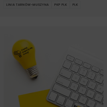
LINIA TARNÓW-MUSZYNA
PKP PLK
PLK