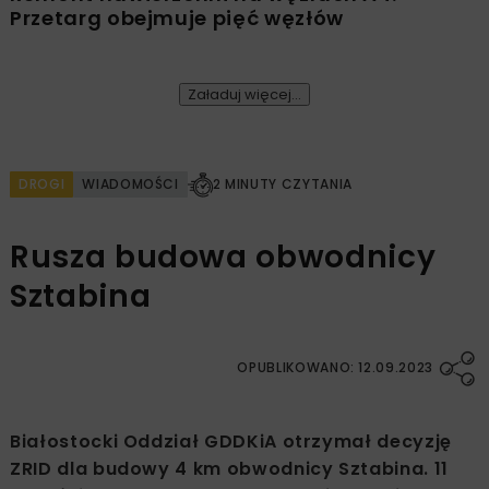
Przetarg obejmuje pięć węzłów
Załaduj więcej...
DROGI
WIADOMOŚCI
2 MINUTY CZYTANIA
Rusza budowa obwodnicy
Sztabina
OPUBLIKOWANO: 12.09.2023
Białostocki Oddział GDDKiA otrzymał decyzję
ZRID dla budowy 4 km obwodnicy Sztabina. 11