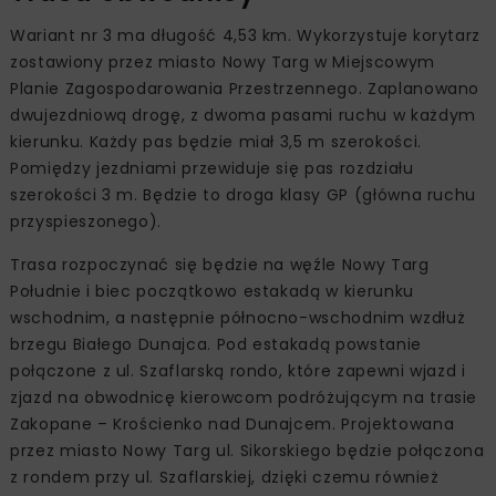
Wariant nr 3 ma długość 4,53 km. Wykorzystuje korytarz
zostawiony przez miasto Nowy Targ w Miejscowym
Planie Zagospodarowania Przestrzennego. Zaplanowano
dwujezdniową drogę, z dwoma pasami ruchu w każdym
kierunku. Każdy pas będzie miał 3,5 m szerokości.
Pomiędzy jezdniami przewiduje się pas rozdziału
szerokości 3 m. Będzie to droga klasy GP (główna ruchu
przyspieszonego).
Trasa rozpoczynać się będzie na węźle Nowy Targ
Południe i biec początkowo estakadą w kierunku
wschodnim, a następnie północno-wschodnim wzdłuż
brzegu Białego Dunajca. Pod estakadą powstanie
połączone z ul. Szaflarską rondo, które zapewni wjazd i
zjazd na obwodnicę kierowcom podróżującym na trasie
Zakopane – Krościenko nad Dunajcem. Projektowana
przez miasto Nowy Targ ul. Sikorskiego będzie połączona
z rondem przy ul. Szaflarskiej, dzięki czemu również