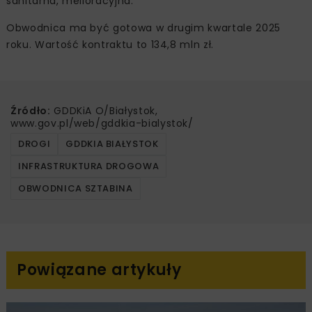
sanitarna, melioracyjna.
Obwodnica ma być gotowa w drugim kwartale 2025
roku. Wartość kontraktu to 134,8 mln zł.
Źródło:
GDDKiA O/Białystok,
www.gov.pl/web/gddkia-bialystok/
DROGI
GDDKIA BIAŁYSTOK
INFRASTRUKTURA DROGOWA
OBWODNICA SZTABINA
Powiązane artykuły