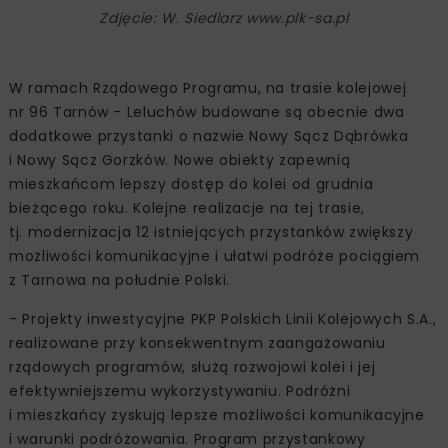
Zdjęcie: W. Siedlarz www.plk-sa.pl
W ramach Rządowego Programu, na trasie kolejowej
nr 96 Tarnów - Leluchów budowane są obecnie dwa
dodatkowe przystanki o nazwie Nowy Sącz Dąbrówka
i Nowy Sącz Gorzków. Nowe obiekty zapewnią
mieszkańcom lepszy dostęp do kolei od grudnia
bieżącego roku. Kolejne realizacje na tej trasie,
tj. modernizacja 12 istniejących przystanków zwiększy
możliwości komunikacyjne i ułatwi podróże pociągiem
z Tarnowa na południe Polski.
- Projekty inwestycyjne PKP Polskich Linii Kolejowych S.A.,
realizowane przy konsekwentnym zaangażowaniu
rządowych programów, służą rozwojowi kolei i jej
efektywniejszemu wykorzystywaniu. Podróżni
i mieszkańcy zyskują lepsze możliwości komunikacyjne
i warunki podróżowania. Program przystankowy