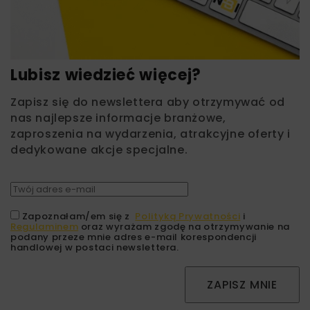
Lubisz wiedzieć więcej?
Zapisz się do newslettera aby otrzymywać od
nas najlepsze informacje branżowe,
zaproszenia na wydarzenia, atrakcyjne oferty i
dedykowane akcje specjalne.
Zapoznałam/em się z
Polityką Prywatności
i
Regulaminem
oraz wyrażam zgodę na otrzymywanie na
podany przeze mnie adres e-mail korespondencji
handlowej w postaci newslettera.
ZAPISZ MNIE