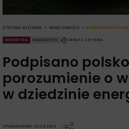
STRONA GŁÓWNA
WIADOMOŚCI
PODPISANO POLSKO
ENERGETYKA
WIADOMOŚCI
1 MINUTA CZYTANIA
Podpisano polsko
porozumienie o 
w dziedzinie ener
OPUBLIKOWANO: 03.04.2024