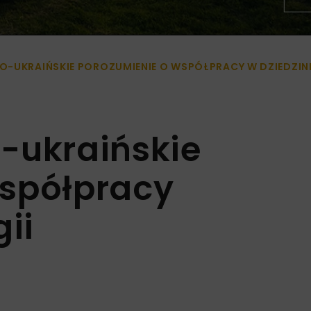
-UKRAIŃSKIE POROZUMIENIE O WSPÓŁPRACY W DZIEDZINIE
-ukraińskie
współpracy
gii