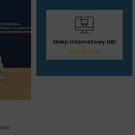
Sklep internetowy NBI
Przejdź dalej
isano