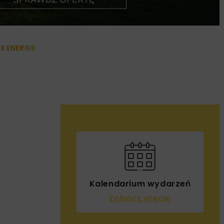
 ENERGII
Kalendarium wydarzeń
Zobacz więcej