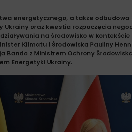
ństwa energetycznego, a także odbudowa
y Ukrainy oraz kwestia rozpoczęcia negoc
działywania na środowisko w kontekście
ister Klimatu i Środowiska Pauliny Henni
eja Bando z Ministrem Ochrony Środowisk
em Energetyki Ukrainy.