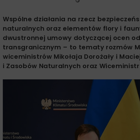
Wspólne działania na rzecz bezpiecze
naturalnych oraz elementów flory i faun
dwustronnej umowy dotyczącej ocen od
transgranicznym – to tematy rozmów Min
wiceministrów Mikołaja Dorożały i Maci
i Zasobów Naturalnych oraz Wiceministr