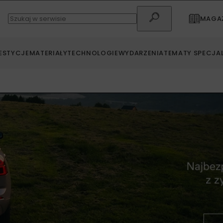
MAGAZ
ESTYCJE
MATERIAŁY
TECHNOLOGIE
WYDARZENIA
TEMATY SPECJA