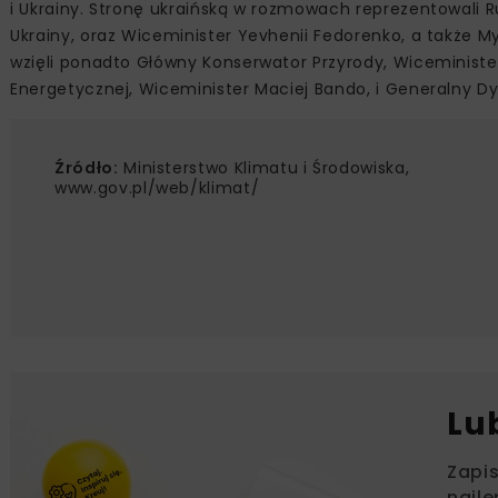
i Ukrainy. Stronę ukraińską w rozmowach reprezentowali R
Ukrainy, oraz Wiceminister Yevhenii Fedorenko, a także My
wzięli ponadto Główny Konserwator Przyrody, Wiceminister
Energetycznej, Wiceminister Maciej Bando, i Generalny Dy
Źródło:
Ministerstwo Klimatu i Środowiska,
www.gov.pl/web/klimat/
Lu
Zapi
najle