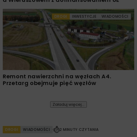
DROGI
INWESTYCJE
WIADOMOŚCI
Remont nawierzchni na węzłach A4.
Przetarg obejmuje pięć węzłów
Załaduj więcej...
DROGI
WIADOMOŚCI
2 MINUTY CZYTANIA