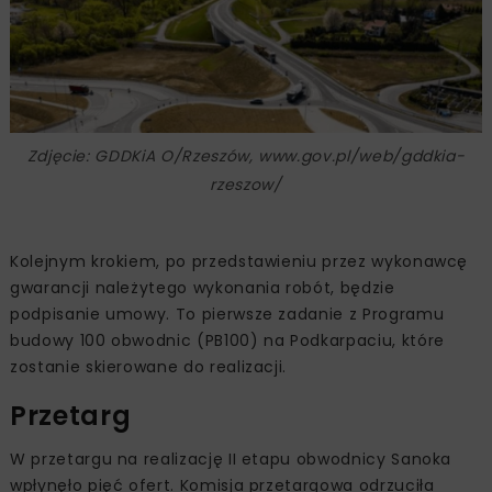
Zdjęcie: GDDKiA O/Rzeszów, www.gov.pl/web/gddkia-
rzeszow/
Kolejnym krokiem, po przedstawieniu przez wykonawcę
gwarancji należytego wykonania robót, będzie
podpisanie umowy. To pierwsze zadanie z Programu
budowy 100 obwodnic (PB100) na Podkarpaciu, które
zostanie skierowane do realizacji.
Przetarg
W przetargu na realizację II etapu obwodnicy Sanoka
wpłynęło pięć ofert. Komisja przetargowa odrzuciła