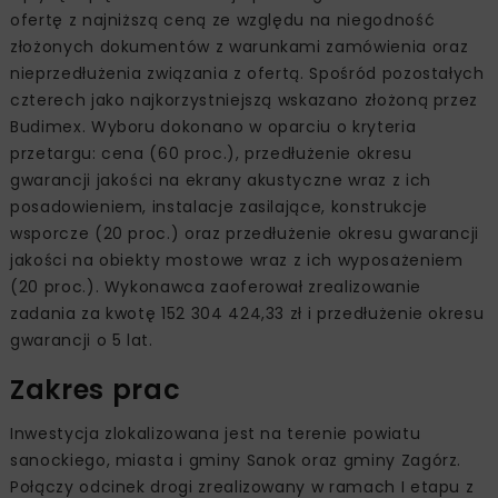
ofertę z najniższą ceną ze względu na niegodność
złożonych dokumentów z warunkami zamówienia oraz
nieprzedłużenia związania z ofertą. Spośród pozostałych
czterech jako najkorzystniejszą wskazano złożoną przez
Budimex. Wyboru dokonano w oparciu o kryteria
przetargu: cena (60 proc.), przedłużenie okresu
gwarancji jakości na ekrany akustyczne wraz z ich
posadowieniem, instalacje zasilające, konstrukcje
wsporcze (20 proc.) oraz przedłużenie okresu gwarancji
jakości na obiekty mostowe wraz z ich wyposażeniem
(20 proc.). Wykonawca zaoferował zrealizowanie
zadania za kwotę 152 304 424,33 zł i przedłużenie okresu
gwarancji o 5 lat.
Zakres prac
Inwestycja zlokalizowana jest na terenie powiatu
sanockiego, miasta i gminy Sanok oraz gminy Zagórz.
Połączy odcinek drogi zrealizowany w ramach I etapu z