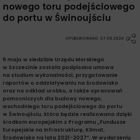
nowego toru podejściowego
do portu w Świnoujściu
OPUBLIKOWANO: 07.05.2024
6 maja w siedzibie Urzędu Morskiego
w Szczecinie została podpisana umowa
na studium wykonalności, przygotowanie
raportów o oddziaływaniu na środowisko
oraz na odkład urobku, a także opracowań
pomocniczych dla budowy nowego,
wschodniego toru podejściowego do portu
w Świnoujściu, która będzie realizowana dzięki
środkom europejskim z Programu „Fundusze
Europejskie na Infrastrukturę, Klimat,
Środowisko na lata 2021-2027”. W wydarzeniu