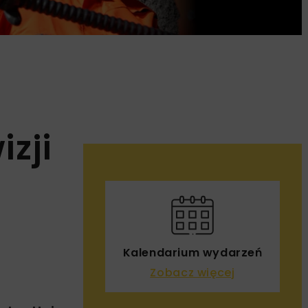
zji
Kalendarium wydarzeń
Zobacz więcej