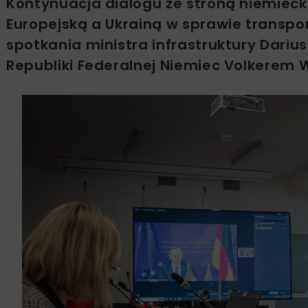
Kontynuacja dialogu ze stroną niemieck
Europejską a Ukrainą w sprawie trans
spotkania ministra infrastruktury Darius
Republiki Federalnej Niemiec Volkerem 