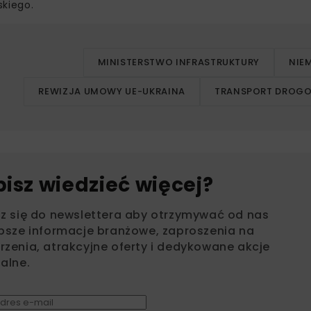
skiego.
MINISTERSTWO INFRASTRUKTURY
NIE
REWIZJA UMOWY UE-UKRAINA
TRANSPORT DROG
bisz wiedzieć więcej?
sz się do newslettera aby otrzymywać od nas
psze informacje branżowe, zaproszenia na
zenia, atrakcyjne oferty i dedykowane akcje
alne.