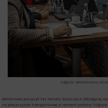
Zdjęcie: Ministerstwo Infr
Ministrowie poruszyli też tematy dotyczące zbliżającej się 
na płaszczyźnie transportowej w ramach państw Trójkąt