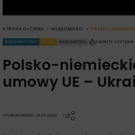
STRONA GŁÓWNA
WIADOMOŚCI
POLSKO-NIEMIECKI
BUDOWNICTWO
DROGI
WIADOMOŚCI
2 MINUTY CZYTANIA
Polsko-niemiecki
umowy UE – Ukra
OPUBLIKOWANO: 13.03.2024