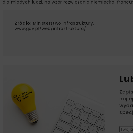
dla młodych ludzi, na wzór rozwiązania niemiecko-francu
Źródło:
Ministerstwo Infrastruktury,
www.gov.pl/web/infrastruktura/
Lu
Zapi
najle
wydar
specj