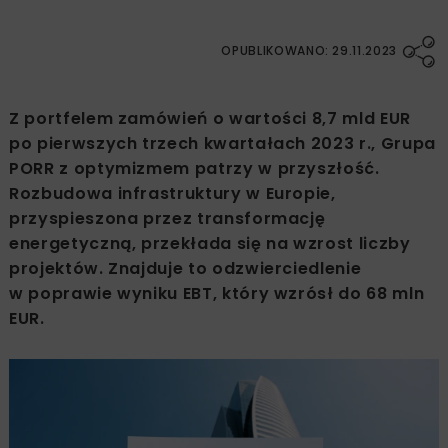
OPUBLIKOWANO: 29.11.2023
Z portfelem zamówień o wartości 8,7 mld EUR
po pierwszych trzech kwartałach 2023 r., Grupa
PORR z optymizmem patrzy w przyszłość.
Rozbudowa infrastruktury w Europie,
przyspieszona przez transformację
energetyczną, przekłada się na wzrost liczby
projektów. Znajduje to odzwierciedlenie
w poprawie wyniku EBT, który wzrósł do 68 mln
EUR.