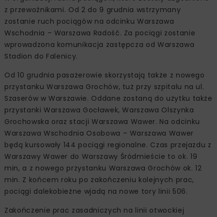
z przewoźnikami. Od 2 do 9 grudnia wstrzymany
zostanie ruch pociągów na odcinku Warszawa
Wschodnia – Warszawa Radość. Za pociągi zostanie
wprowadzona komunikacja zastępcza od Warszawa
Stadion do Falenicy.
Od 10 grudnia pasażerowie skorzystają także z nowego
przystanku Warszawa Grochów, tuż przy szpitalu na ul.
Szaserów w Warszawie. Oddane zostaną do użytku także
przystanki Warszawa Gocławek, Warszawa Olszynka
Grochowska oraz stacji Warszawa Wawer. Na odcinku
Warszawa Wschodnia Osobowa – Warszawa Wawer
będą kursowały 144 pociągi regionalne. Czas przejazdu z
Warszawy Wawer do Warszawy Śródmieście to ok. 19
min, a z nowego przystanku Warszawa Grochów ok. 12
min. Z końcem roku po zakończeniu kolejnych prac,
pociągi dalekobieżne wjadą na nowe tory linii 506.
Zakończenie prac zasadniczych na linii otwockiej