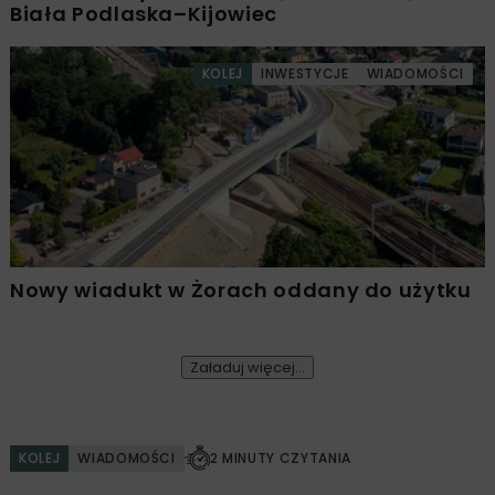
Biała Podlaska–Kijowiec
KOLEJ
INWESTYCJE
WIADOMOŚCI
Nowy wiadukt w Żorach oddany do użytku
Załaduj więcej...
KOLEJ
WIADOMOŚCI
2 MINUTY CZYTANIA