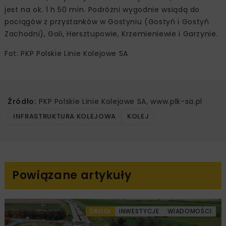
jest na ok. 1 h 50 min. Podróżni wygodnie wsiądą do
pociągów z przystanków w Gostyniu (Gostyń i Gostyń
Zachodni), Goli, Hersztupowie, Krzemieniewie i Garzynie.
Fot: PKP Polskie Linie Kolejowe SA
Źródło:
PKP Polskie Linie Kolejowe SA, www.plk-sa.pl
INFRASTRUKTURA KOLEJOWA
KOLEJ
Powiązane artykuły
DROGI
INWESTYCJE
WIADOMOŚCI