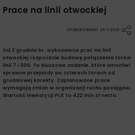
Prace na linii otwockiej
OPUBLIKOWANO: 29.11.2023
Od 2 grudnia br. wykonawca prac na linii
otwockiej rozpocznie budowę połączenia torów
linii 7 i 506. To kluczowe zadanie, które umożliwi
sprawne przejazdy po czterech torach od
grudniowej korekty. Zaplanowane prace
wymagają zmian w organizacji ruchu pociągów.
Wartość inwestycji PLK to 422 mln zł netto.