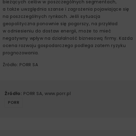
bieżących celów w poszczególnych segmentach,
a także uwzględnia szanse i zagrożenia pojawiające się
na poszczególnych rynkach. Jeśli sytuacja
geopolityczna ponownie się pogorszy, na przykład
w odniesieniu do dostaw energii, może to mieć
negatywny wpływ na działalność biznesową firmy. Każda
ocena rozwoju gospodarczego podlega zatem ryzyku
prognozowania.
Źródło: PORR SA
Źródło:
PORR SA, www.porr.pl
PORR