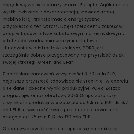
napędową wzrostu branży w całej Europie. Ogólnounijne
wysiłki związane z dekarbonizacją, zrównoważoną
mobilnością i transformacją energetyczną
przyspieszają ten wzrost. Dzięki szerokiemu zakresowi
usług w budownictwie kubaturowym i przemysłowym,
a także doświadczeniu w inżynierii lądowej
i budownictwie infrastrukturalnym, PORR jest
szczególnie dobrze przygotowany na przyszłość dzięki
swojej strategii Green and Lean.
Z portfelem zamówień w wysokości 8 701 mln EUR,
najbliższa przyszłość zapowiada się stabilnie. W oparciu
o te dane i obecne wyniki produkcyjne PORR, Zarząd
prognozuje, że rok obrotowy 2023 Grupa zakończy
z wynikiem produkcji w przedziale od 6,5 mld EUR do 6,7
mld EUR, a wysokość zysku przed opodatkowaniem
osiągnie od 125 mln EUR do 130 mln EUR.
Ocena wyników działalności opiera się na realizacji