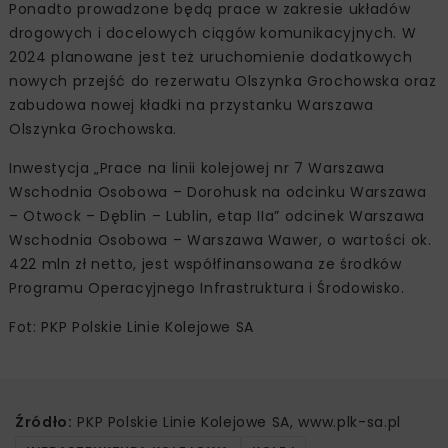
Ponadto prowadzone będą prace w zakresie układów
drogowych i docelowych ciągów komunikacyjnych. W
2024 planowane jest też uruchomienie dodatkowych
nowych przejść do rezerwatu Olszynka Grochowska oraz
zabudowa nowej kładki na przystanku Warszawa
Olszynka Grochowska.
Inwestycja „Prace na linii kolejowej nr 7 Warszawa
Wschodnia Osobowa – Dorohusk na odcinku Warszawa
– Otwock – Dęblin – Lublin, etap IIa” odcinek Warszawa
Wschodnia Osobowa – Warszawa Wawer, o wartości ok.
422 mln zł netto, jest współfinansowana ze środków
Programu Operacyjnego Infrastruktura i Środowisko.
Fot: PKP Polskie Linie Kolejowe SA
Źródło:
PKP Polskie Linie Kolejowe SA, www.plk-sa.pl