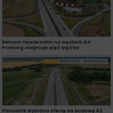
Remont nawierzchni na węzłach A4.
Przetarg obejmuje pięć węzłów
DROGI
INWESTYCJE
WIADOMOŚCI
Ponownie wybrano ofertę na budowę A2