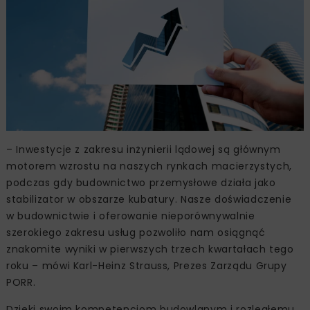
– Inwestycje z zakresu inżynierii lądowej są głównym
motorem wzrostu na naszych rynkach macierzystych,
podczas gdy budownictwo przemysłowe działa jako
stabilizator w obszarze kubatury. Nasze doświadczenie
w budownictwie i oferowanie nieporównywalnie
szerokiego zakresu usług pozwoliło nam osiągnąć
znakomite wyniki w pierwszych trzech kwartałach tego
roku – mówi Karl-Heinz Strauss, Prezes Zarządu Grupy
PORR.
Dzięki swoim kompetencjom budowlanym i rozległemu