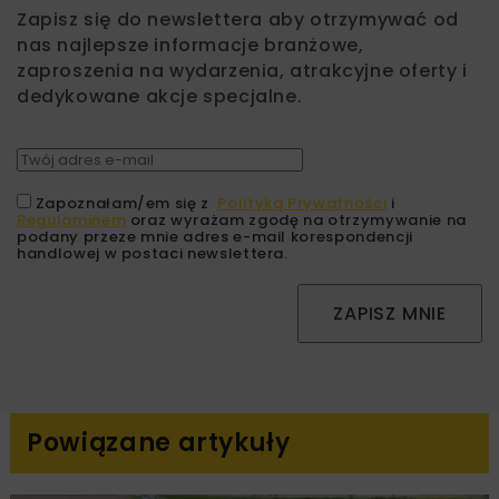
Zapisz się do newslettera aby otrzymywać od
nas najlepsze informacje branżowe,
zaproszenia na wydarzenia, atrakcyjne oferty i
dedykowane akcje specjalne.
Zapoznałam/em się z
Polityką Prywatności
i
Regulaminem
oraz wyrażam zgodę na otrzymywanie na
podany przeze mnie adres e-mail korespondencji
handlowej w postaci newslettera.
ZAPISZ MNIE
Powiązane artykuły