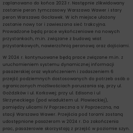
zaplanowano do końca 2023 r. Następnie zlikwidowany
zostanie peron tymczasowy Warszawa Wawer i stary
peron Warszawa Gocławek. W ich miejsce ułożony
zostanie nowy tor i zawieszona sieć trakcyjna.
Prowadzone będą prace wykończeniowe na nowych
przystankach, m.in. związane z budową wiat
przystankowych, nawierzchnią peronową oraz dojściami.
W 2024 r. kontynuowane będą prace związane m.in. z
uruchomieniem systemu dynamicznej informacji
pasażerskiej oraz wykończeniem i zadaszeniem 6
przejść podziemnych dostosowanych do potrzeb osób o
ograniczonych możliwościach poruszania się, przy ul.
Goździków i ul. Korkowej; przy ul. Edisona i ul
Skrzyneckiego (pod wiaduktem ul. Płowieckiej),
pomiędzy ulicami IV Poprzeczna a V Poprzeczna, na
stacji Warszawa Wawer. Przejścia pod torami zostaną
udostępnione pasażerom w 2024 r. Do zakończenia
prac, pasażerowie skorzystają z przejść w poziomie szyn.