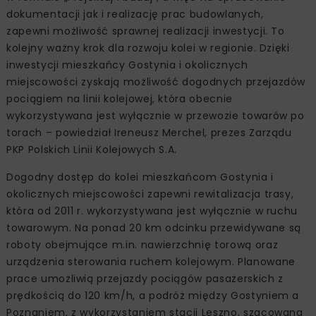
dokumentacji jak i realizację prac budowlanych,
zapewni możliwość sprawnej realizacji inwestycji. To
kolejny ważny krok dla rozwoju kolei w regionie. Dzięki
inwestycji mieszkańcy Gostynia i okolicznych
miejscowości zyskają możliwość dogodnych przejazdów
pociągiem na linii kolejowej, która obecnie
wykorzystywana jest wyłącznie w przewozie towarów po
torach – powiedział Ireneusz Merchel, prezes Zarządu
PKP Polskich Linii Kolejowych S.A.
Dogodny dostęp do kolei mieszkańcom Gostynia i
okolicznych miejscowości zapewni rewitalizacja trasy,
która od 2011 r. wykorzystywana jest wyłącznie w ruchu
towarowym. Na ponad 20 km odcinku przewidywane są
roboty obejmujące m.in. nawierzchnię torową oraz
urządzenia sterowania ruchem kolejowym. Planowane
prace umożliwią przejazdy pociągów pasażerskich z
prędkością do 120 km/h, a podróż między Gostyniem a
Poznaniem, z wykorzystaniem stacji Leszno, szacowana