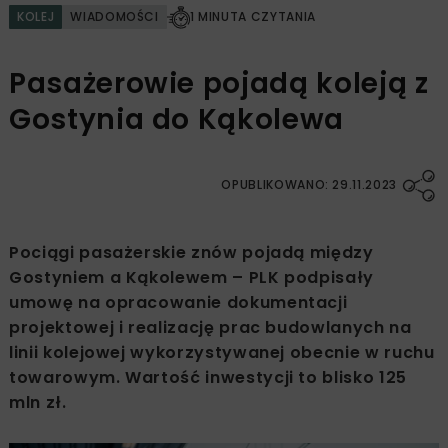
KOLEJ
WIADOMOŚCI
1 MINUTA CZYTANIA
Pasażerowie pojadą koleją z
Gostynia do Kąkolewa
OPUBLIKOWANO: 29.11.2023
Pociągi pasażerskie znów pojadą między
Gostyniem a Kąkolewem – PLK podpisały
umowę na opracowanie dokumentacji
projektowej i realizację prac budowlanych na
linii kolejowej wykorzystywanej obecnie w ruchu
towarowym. Wartość inwestycji to blisko 125
mln zł.