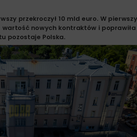
rwszy przekroczył 10 mld euro. W pierws
że wartość nowych kontraktów i poprawiła
tu pozostaje Polska.