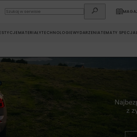
MAGAZ
ESTYCJE
MATERIAŁY
TECHNOLOGIE
WYDARZENIA
TEMATY SPECJA