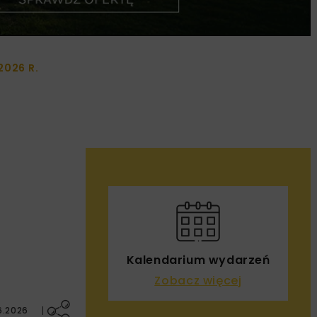
2026 R.
Kalendarium wydarzeń
Zobacz więcej
6.2026