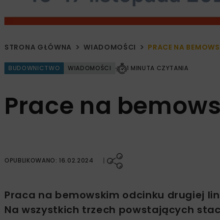
STRONA GŁÓWNA
WIADOMOŚCI
PRACE NA BEMOWS
BUDOWNICTWO
WIADOMOŚCI
1 MINUTA CZYTANIA
Prace na bemows
OPUBLIKOWANO: 16.02.2024
Praca na bemowskim odcinku drugiej li
Na wszystkich trzech powstających stac