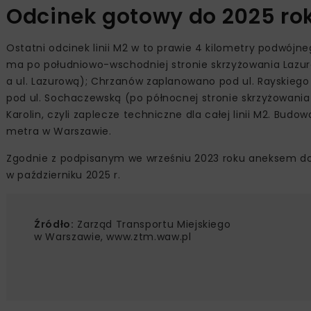
Odcinek gotowy do 2025 ro
Ostatni odcinek linii M2 w to prawie 4 kilometry podwójne
ma po południowo-wschodniej stronie skrzyżowania Lazur
a ul. Lazurową); Chrzanów zaplanowano pod ul. Rayskiego (
pod ul. Sochaczewską (po północnej stronie skrzyżowania 
Karolin, czyli zaplecze techniczne dla całej linii M2. Bud
metra w Warszawie.
Zgodnie z podpisanym we wrześniu 2023 roku aneksem do 
w październiku 2025 r.
Źródło:
Zarząd Transportu Miejskiego
w Warszawie, www.ztm.waw.pl