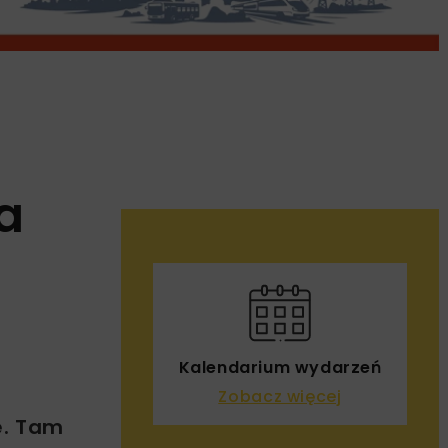
a
Kalendarium wydarzeń
Zobacz więcej
e. Tam