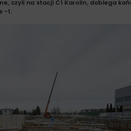
, czyli na stacji C1 Karolin, dobiega ko
 -1.