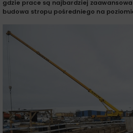
gdzie prace są najbardziej zaawansowane
budowa stropu pośredniego na poziomie