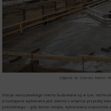
Zdjęcie: M. Czerski, Metro
Stacje warszawskiego metra budowane są w tzw. technolog
a następnie wybierana jest ziemia z wnętrza przyszłej stac
pośredniego – gdy beton zwiąże, wykonawca rozpocznie 