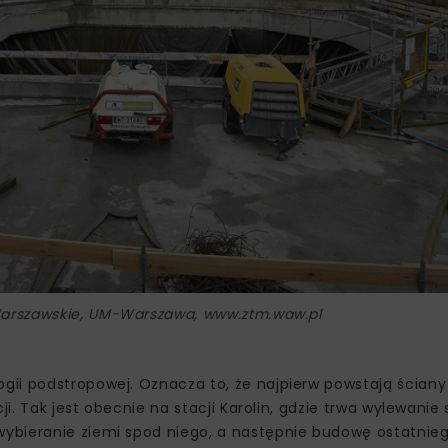
-Warszawskie, UM-Warszawa, www.ztm.waw.pl
ii podstropowej. Oznacza to, że najpierw powstają ściany i
ji. Tak jest obecnie na stacji Karolin, gdzie trwa wylewanie
wybieranie ziemi spod niego, a następnie budowę ostatnie