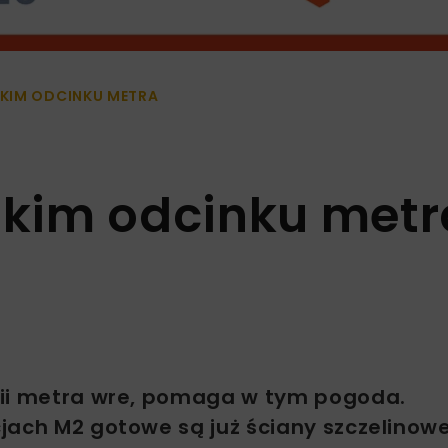
KIM ODCINKU METRA
kim odcinku metr
nii metra wre, pomaga w tym pogoda.
jach M2 gotowe są już ściany szczelinow