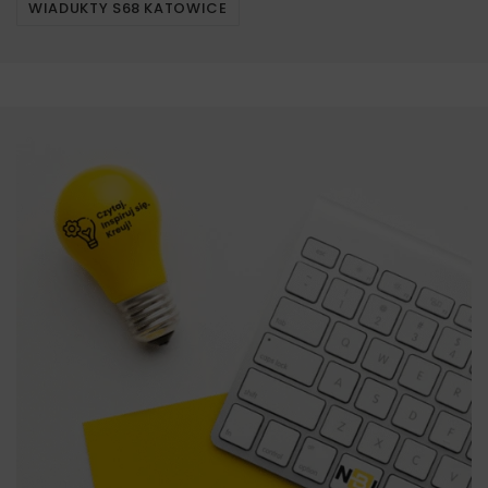
WIADUKTY S68 KATOWICE