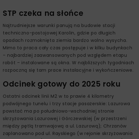
STP czeka na słońce
Najtrudniejsze warunki panują na budowie stacji
techniczno-postojowej Karolin, gdzie po długich
opadach rozmoknięta ziemia bardzo wolno wysycha.
Mimo to praca cały czas postępuje i w kilku budynkach
– najbardziej zaawansowanych pod względem etapu
robót – instalowane są okna. W najbliższych tygodniach
rozpoczną się tam prace instalacyjne i wykończeniowe.
Odcinek gotowy do 2025 roku
Ostatni odcinek linii M2 w to prawie 4 kilometry
podwójnego tunelu i trzy stacje pasażerskie: Lazurowa
powstać ma po południowo-wschodniej stronie
skrzyżowania Lazurowej i Górczewskiej (w przestrzeni
między pętlą tramwajową a ul. Lazurową); Chrzanów
zaplanowano pod ul. Rayskiego (w rejonie skrzyżowania