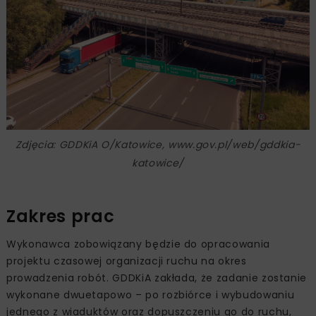
Zdjęcia: GDDKiA O/Katowice, www.gov.pl/web/gddkia-
katowice/
Zakres prac
Wykonawca zobowiązany będzie do opracowania
projektu czasowej organizacji ruchu na okres
prowadzenia robót. GDDKiA zakłada, że zadanie zostanie
wykonane dwuetapowo – po rozbiórce i wybudowaniu
jednego z wiaduktów oraz dopuszczeniu go do ruchu,