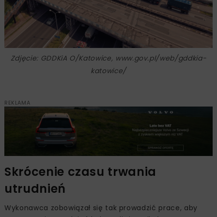
Zdjęcie: GDDKiA O/Katowice, www.gov.pl/web/gddkia-
katowice/
REKLAMA
Skrócenie czasu trwania
utrudnień
Wykonawca zobowiązał się tak prowadzić prace, aby