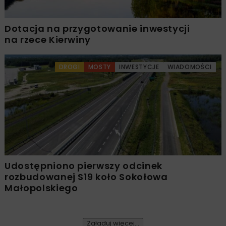
Dotacja na przygotowanie inwestycji
na rzece Kierwiny
DROGI
MOSTY
INWESTYCJE
WIADOMOŚCI
Udostępniono pierwszy odcinek
rozbudowanej S19 koło Sokołowa
Małopolskiego
Załaduj więcej...