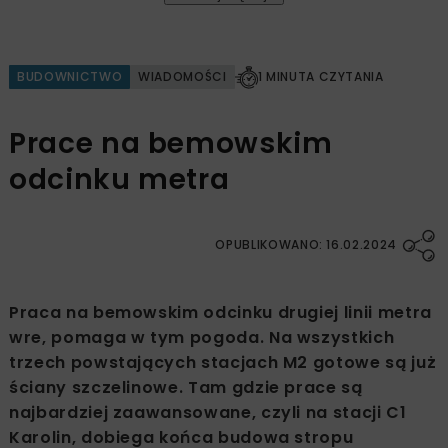
BUDOWNICTWO
WIADOMOŚCI
1 MINUTA CZYTANIA
Prace na bemowskim
odcinku metra
OPUBLIKOWANO: 16.02.2024
Praca na bemowskim odcinku drugiej linii metra
wre, pomaga w tym pogoda. Na wszystkich
trzech powstających stacjach M2 gotowe są już
ściany szczelinowe. Tam gdzie prace są
najbardziej zaawansowane, czyli na stacji C1
Karolin, dobiega końca budowa stropu