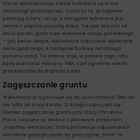
Stacje warszawskiego metra budowane są w tzw.
technologii podstropowej. Oznacza to, że najpierw
powstają ściany i strop, a następnie wybierana jest
ziemia z wnętrza przyszłej stacji. Tak jest obecnie na
stacji Karolin, gdzie trwa wylewanie stropu pośredniego
– gdy beton zwiąże, wykonawca rozpocznie wybieranie
ziemi spod niego, a następnie budowę ostatniego
poziomu stacji. To właśnie stąd, w połowie tego, roku
będą startować maszyny TBM, czyli ogromne wiertła
przeznaczone do drążenia tuneli.
Zagęszczanie gruntu
Wykonawca przygotowuje się do uruchomienia TBM-ów
nie tylko na stacji Karolin. 12 lutego rozpoczęło się
również zagęszczanie gruntu przy stacji Chrzanów.
Prace związane są właśnie z planowym przejściem
„machiny wiertniczej”, która potrzebuje odpowiednich
warunków geologicznych, by precyzyjnie „trafić” w