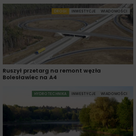
DROGI
INWESTYCJE
WIADOMOŚCI
Ruszył przetarg na remont węzła
Bolesławiec na A4
HYDROTECHNIKA
INWESTYCJE
WIADOMOŚCI