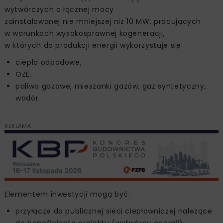
wytwórczych o łącznej mocy
zainstalowanej nie mniejszej niż 10 MW, pracujących
w warunkach wysokosprawnej kogeneracji,
w których do produkcji energii wykorzystuje się:
ciepło odpadowe,
OZE,
paliwa gazowe, mieszanki gazów, gaz syntetyczny,
wodór.
REKLAMA
Elementem inwestycji mogą być:
przyłącze do publicznej sieci ciepłowniczej należące
do beneficjenta projektu (wytwórcy energii);