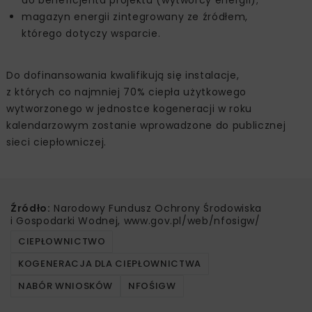
​​magazyn energii zintegrowany ze źródłem,
którego dotyczy wsparcie.
Do dofinansowania kwalifikują się instalacje,
z których co najmniej 70% ciepła użytkowego
wytworzonego w jednostce kogeneracji w roku
kalendarzowym zostanie wprowadzone do publicznej
sieci ciepłowniczej.
Źródło:
Narodowy Fundusz Ochrony Środowiska
i Gospodarki Wodnej, www.gov.pl/web/nfosigw/
CIEPŁOWNICTWO
KOGENERACJA DLA CIEPŁOWNICTWA
NABÓR WNIOSKÓW
NFOŚIGW