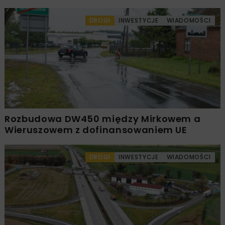
DROGI
INWESTYCJE
WIADOMOŚCI
Rozbudowa DW450 między Mirkowem a
Wieruszowem z dofinansowaniem UE
DROGI
INWESTYCJE
WIADOMOŚCI