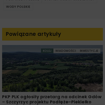
WODY POLSKIE
Powiązane artykuły
KOLEJ
WIADOMOŚCI
INWESTYCJE
PKP PLK ogłosiły przetarg na odcinek Gdów
– Szczyrzyc projektu Podłęże–Piekiełko