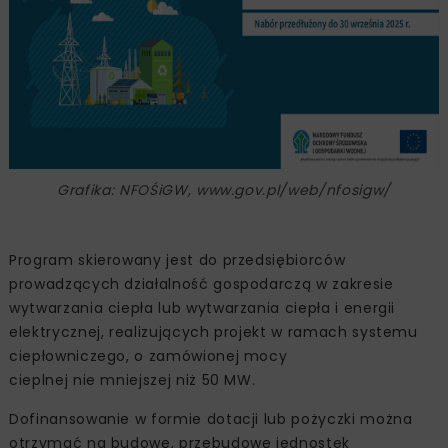
Grafika: NFOŚiGW, www.gov.pl/web/nfosigw/
Program skierowany jest do przedsiębiorców
prowadzących działalność gospodarczą w zakresie
wytwarzania ciepła lub wytwarzania ciepła i energii
elektrycznej, realizujących projekt w ramach systemu
ciepłowniczego, o zamówionej mocy
cieplnej nie mniejszej niż 50 MW.
Dofinansowanie w formie dotacji lub pożyczki można
otrzymać na budowę, przebudowę jednostek