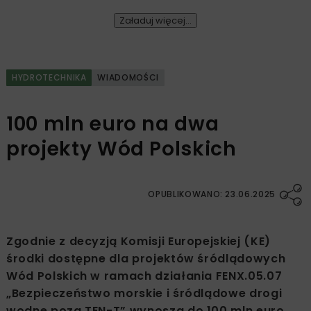
Załaduj więcej...
HYDROTECHNIKA
WIADOMOŚCI
100 mln euro na dwa
projekty Wód Polskich
OPUBLIKOWANO: 23.06.2025
Zgodnie z decyzją Komisji Europejskiej (KE)
środki dostępne dla projektów śródlądowych
Wód Polskich w ramach działania FENX.05.07
„Bezpieczeństwo morskie i śródlądowe drogi
wodne poza TEN-T” wynoszą do 100 mln euro.