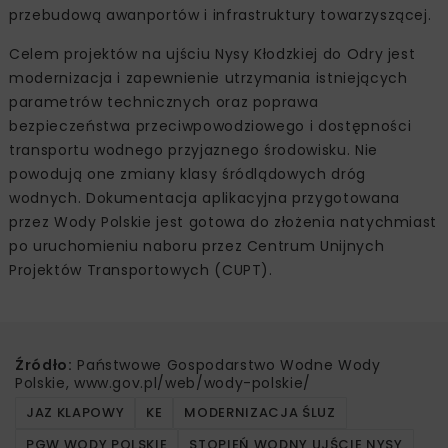
przebudową awanportów i infrastruktury towarzyszącej.
Celem projektów na ujściu Nysy Kłodzkiej do Odry jest
modernizacja i zapewnienie utrzymania istniejących
parametrów technicznych oraz poprawa
bezpieczeństwa przeciwpowodziowego i dostępności
transportu wodnego przyjaznego środowisku. Nie
powodują one zmiany klasy śródlądowych dróg
wodnych. Dokumentacja aplikacyjna przygotowana
przez Wody Polskie jest gotowa do złożenia natychmiast
po uruchomieniu naboru przez Centrum Unijnych
Projektów Transportowych (CUPT).
Źródło:
Państwowe Gospodarstwo Wodne Wody
Polskie, www.gov.pl/web/wody-polskie/
JAZ KLAPOWY
KE
MODERNIZACJA ŚLUZ
PGW WODY POLSKIE
STOPIEŃ WODNY UJŚCIE NYSY