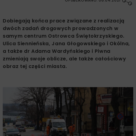
OPUBLIKOWANO: 06.04.2021
Dobiegają końca prace związane z realizacją
dwóch zadań drogowych prowadzonych w
samym centrum Ostrowca Świętokrzyskiego.
Ulica Siennieńska, Jana Głogowskiego i Okólna,
a także dr Adama Wardyńskiego i Piwna
zmieniają swoje oblicze, ale także całościowy
obraz tej części miasta.