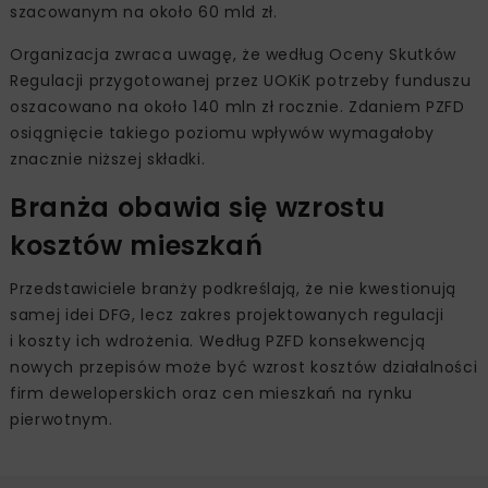
szacowanym na około 60 mld zł.
Organizacja zwraca uwagę, że według Oceny Skutków
Regulacji przygotowanej przez UOKiK potrzeby funduszu
oszacowano na około 140 mln zł rocznie. Zdaniem PZFD
osiągnięcie takiego poziomu wpływów wymagałoby
znacznie niższej składki.
Branża obawia się wzrostu
kosztów mieszkań
Przedstawiciele branży podkreślają, że nie kwestionują
samej idei DFG, lecz zakres projektowanych regulacji
i koszty ich wdrożenia. Według PZFD konsekwencją
nowych przepisów może być wzrost kosztów działalności
firm deweloperskich oraz cen mieszkań na rynku
pierwotnym.