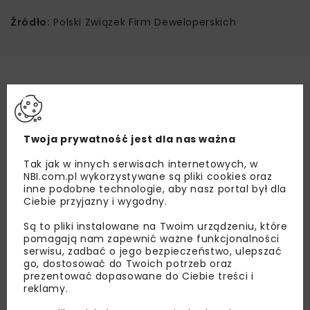
Źródło:
Polski Związek Firm Deweloperskich
Twoja prywatność jest dla nas ważna
Tak jak w innych serwisach internetowych, w
NBI.com.pl wykorzystywane są pliki cookies oraz
inne podobne technologie, aby nasz portal był dla
Ciebie przyjazny i wygodny.
Są to pliki instalowane na Twoim urządzeniu, które
pomagają nam zapewnić ważne funkcjonalności
serwisu, zadbać o jego bezpieczeństwo, ulepszać
go, dostosować do Twoich potrzeb oraz
prezentować dopasowane do Ciebie treści i
reklamy.