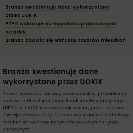
Branża kwestionuje dane wykorzystane
przez UOKiK
PZFD wskazuje na wysokość planowanych
składek
Branża obawia się wzrostu kosztów mieszkań
Branża kwestionuje dane
wykorzystane przez UOKiK
Projekt nowelizacji ustawy deweloperskiej, przewidujący
powołanie Deweloperskiego Funduszu Gwarancyjnego
(DFG), został 30 marca przegłosowany przez sejmową
Komisję Infrastruktury. Fundusz ma stanowić dodatkowy
mechanizm ochrony nabywców mieszkań na rynku
pierwotnym.