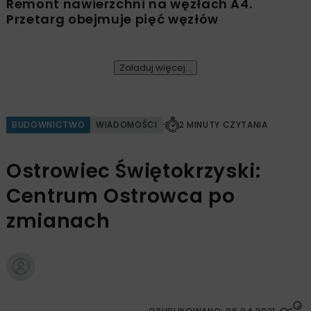
Remont nawierzchni na węzłach A4.
Przetarg obejmuje pięć węzłów
Załaduj więcej...
BUDOWNICTWO
WIADOMOŚCI
2 MINUTY CZYTANIA
Ostrowiec Świętokrzyski:
Centrum Ostrowca po
zmianach