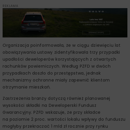
REKLAMA
Organizacja poinformowała, że w ciągu dziewięciu lat
obowiązywania ustawy zidentyfikowała trzy przypadki
upadłości deweloperów korzystających z otwartych
rachunków powierniczych. Według PZFD w dwóch
przypadkach doszło do przestępstwa, jednak
mechanizmy ochronne miały zapewnić klientom
otrzymanie mieszkań.
Zastrzeżenia branży dotyczą również planowanej
wysokości składki na Deweloperski Fundusz
Gwarancyjny. PZFD wskazuje, że przy składce
na poziomie 2 proc. wartości lokalu wpływy do funduszu
mogłyby przekraczać 1 mld zł rocznie przy rynku