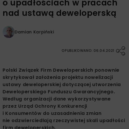
o upadłościach w pracach
nad ustawą deweloperską
Damian Karpiński
OPUBLIKOWANO: 06.04.2021
Polski Związek Firm Deweloperskich ponownie
skrytykował założenia projektu nowelizacji
ustawy deweloperskiej dotyczącej utworzenia
Deweloperskiego Funduszu Gwarancyjnego.
Według organizacji dane wykorzystywane
przez Urząd Ochrony Konkurencji
i Konsumentów do uzasadnienia zmian
nie odzwierciedlają rzeczywistej skali upadłości
firm deweloperskich.