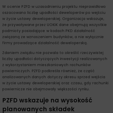
W ocenie PZFD w uzasadnieniu projektu nieprawidłowo
oszacowano liczbę upadłości deweloperów po wejściu
w życie ustawy deweloperskiej. Organizacja wskazuje,
że przywoływane przez UOKiK dane obejmują wszystkie
podmioty posiadające w kodach PKD działalność
związaną ze wznoszeniem budynków, a nie wyłącznie
firmy prowadzące działalność deweloperską.
Zdaniem związku nie pozwala to określić rzeczywistej
liczby upadłości dotyczących inwestycji realizowanych
z wykorzystaniem mieszkaniowych rachunków
powierniczych. PZFD podkreśla również, że część
analizowanych danych dotyczy okresu sprzed wejścia
w życie ustawy deweloperskiej oraz czasu, gdy rachunki
powiernicze nie obejmowały większości rynku.
PZFD wskazuje na wysokość
planowanych składek