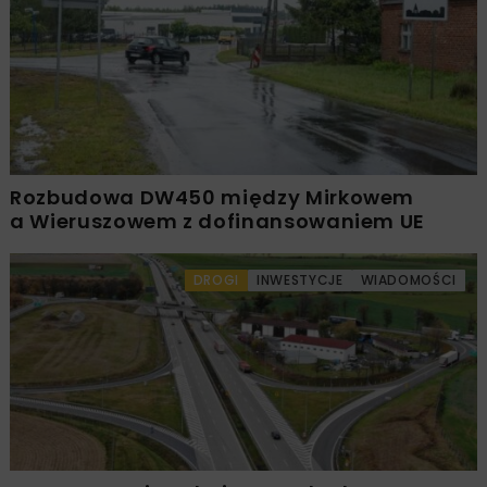
Rozbudowa DW450 między Mirkowem
a Wieruszowem z dofinansowaniem UE
DROGI
INWESTYCJE
WIADOMOŚCI