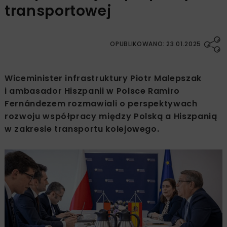
transportowej
OPUBLIKOWANO: 23.01.2025
Wiceminister infrastruktury Piotr Malepszak
i ambasador Hiszpanii w Polsce Ramiro
Fernándezem rozmawiali o perspektywach
rozwoju współpracy między Polską a Hiszpanią
w zakresie transportu kolejowego.