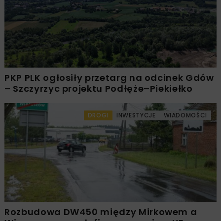
PKP PLK ogłosiły przetarg na odcinek Gdów
– Szczyrzyc projektu Podłęże–Piekiełko
DROGI
INWESTYCJE
WIADOMOŚCI
Rozbudowa DW450 między Mirkowem a