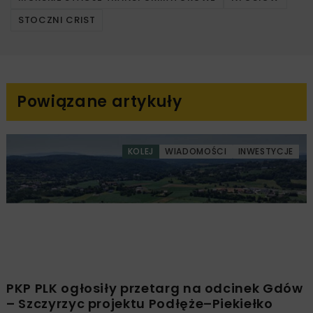
STOCZNI CRIST
Powiązane artykuły
KOLEJ
WIADOMOŚCI
INWESTYCJE
PKP PLK ogłosiły przetarg na odcinek Gdów
– Szczyrzyc projektu Podłęże–Piekiełko