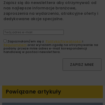
Zapisz się do newslettera aby otrzymywać od
nas najlepsze informacje branżowe,
zaproszenia na wydarzenia, atrakcyjne oferty i
dedykowane akcje specjalne.
Zapoznałam/em się z
Polityką Prywatności
i
Regulaminem
oraz wyrażam zgodę na otrzymywanie na
podany przeze mnie adres e-mail korespondencji
handlowej w postaci newslettera.
ZAPISZ MNIE
Powiązane artykuły