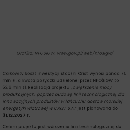
Grafika: NFOŚiGW, www.gov.pl/web/nfosigw/
Całkowity koszt inwestycji stoczni Crist wynosi ponad 70
mln zł, a kwota pożyczki udzielonej przez NFOŚiGW to
52,6 mln zł. Realizacja projektu
„Zwiększenie mocy
produkcyjnych, poprzez budowę linii technologicznej dla
innowacyjnych produktów w łańcuchu dostaw morskiej
energetyki wiatrowej w CRIST S.A.”
jest planowana do
31.12.2027 r.
Celem projektu jest wdrożenie linii technologicznej do