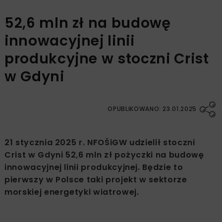
52,6 mln zł na budowę
innowacyjnej linii
produkcyjne w stoczni Crist
w Gdyni
OPUBLIKOWANO: 23.01.2025
21 stycznia 2025 r. NFOŚiGW udzielił stoczni
Crist w Gdyni 52,6 mln zł pożyczki na budowę
innowacyjnej linii produkcyjnej. Będzie to
pierwszy w Polsce taki projekt w sektorze
morskiej energetyki wiatrowej.