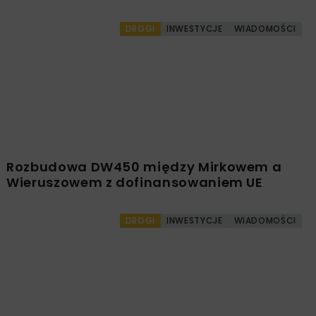
DROGI
INWESTYCJE
WIADOMOŚCI
Rozbudowa DW450 między Mirkowem a
Wieruszowem z dofinansowaniem UE
DROGI
INWESTYCJE
WIADOMOŚCI