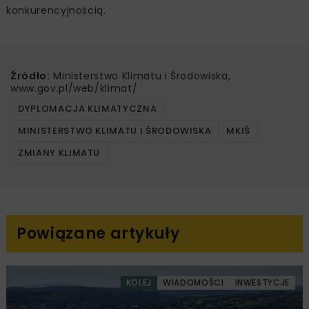
konkurencyjnością.
Źródło:
Ministerstwo Klimatu i Środowiska,
www.gov.pl/web/klimat/
DYPLOMACJA KLIMATYCZNA
MINISTERSTWO KLIMATU I ŚRODOWISKA
MKIŚ
ZMIANY KLIMATU
Powiązane artykuły
KOLEJ
WIADOMOŚCI
INWESTYCJE