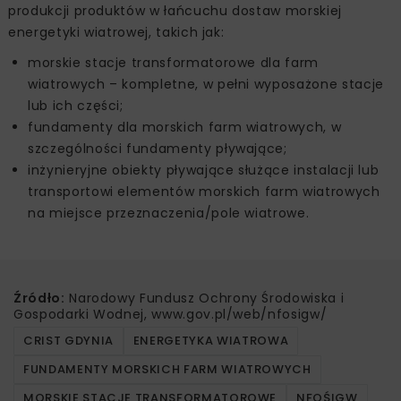
produkcji produktów w łańcuchu dostaw morskiej
energetyki wiatrowej, takich jak:
morskie stacje transformatorowe dla farm
wiatrowych – kompletne, w pełni wyposażone stacje
lub ich części;
fundamenty dla morskich farm wiatrowych, w
szczególności fundamenty pływające;
inżynieryjne obiekty pływające służące instalacji lub
transportowi elementów morskich farm wiatrowych
na miejsce przeznaczenia/pole wiatrowe.
Źródło:
Narodowy Fundusz Ochrony Środowiska i
Gospodarki Wodnej, www.gov.pl/web/nfosigw/
CRIST GDYNIA
ENERGETYKA WIATROWA
FUNDAMENTY MORSKICH FARM WIATROWYCH
MORSKIE STACJE TRANSFORMATOROWE
NFOŚIGW