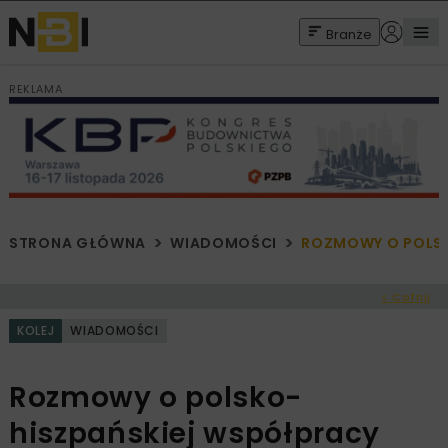
Branże
REKLAMA
STRONA GŁÓWNA
WIADOMOŚCI
ROZMOWY O POLS
< Cofnij
KOLEJ
WIADOMOŚCI
Rozmowy o polsko-
hiszpańskiej współpracy