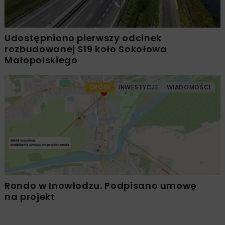
Udostępniono pierwszy odcinek
rozbudowanej S19 koło Sokołowa
Małopolskiego
DROGI
INWESTYCJE
WIADOMOŚCI
Rondo w Inowłodzu. Podpisano umowę
na projekt