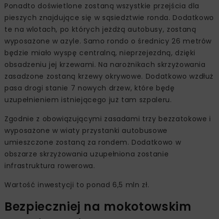
Ponadto doświetlone zostaną wszystkie przejścia dla
pieszych znajdujące się w sąsiedztwie ronda. Dodatkowo
te na wlotach, po których jeżdżą autobusy, zostaną
wyposażone w azyle. Samo rondo o średnicy 26 metrów
będzie miało wyspę centralną, nieprzejezdną, dzięki
obsadzeniu jej krzewami. Na narożnikach skrzyżowania
zasadzone zostaną krzewy okrywowe. Dodatkowo wzdłuż
pasa drogi stanie 7 nowych drzew, które będę
uzupełnieniem istniejącego już tam szpaleru.
Zgodnie z obowiązującymi zasadami trzy bezzatokowe i
wyposażone w wiaty przystanki autobusowe
umieszczone zostaną za rondem. Dodatkowo w
obszarze skrzyżowania uzupełniona zostanie
infrastruktura rowerowa.
Wartość inwestycji to ponad 6,5 mln zł.
Bezpieczniej na mokotowskim