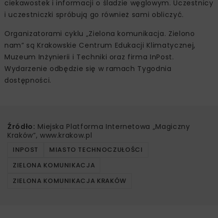
ciekawostek i informacji o śladzie węglowym. Uczestnicy
i uczestniczki spróbują go również sami obliczyć.
Organizatorami cyklu „Zielona komunikacja. Zielono
nam” są Krakowskie Centrum Edukacji Klimatycznej,
Muzeum Inżynierii i Techniki oraz firma InPost.
Wydarzenie odbędzie się w ramach Tygodnia
dostępności.
Źródło:
Miejska Platforma Internetowa „Magiczny
Kraków”, www.krakow.pl
INPOST
MIASTO TECHNOCZUŁOŚCI
ZIELONA KOMUNIKACJA
ZIELONA KOMUNIKACJA KRAKÓW