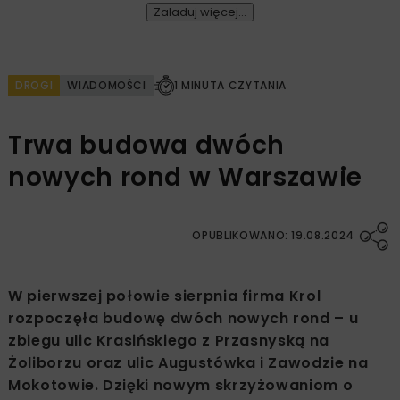
Załaduj więcej...
DROGI
WIADOMOŚCI
1 MINUTA CZYTANIA
Trwa budowa dwóch
nowych rond w Warszawie
OPUBLIKOWANO: 19.08.2024
W pierwszej połowie sierpnia firma Krol
rozpoczęła budowę dwóch nowych rond – u
zbiegu ulic Krasińskiego z Przasnyską na
Żoliborzu oraz ulic Augustówka i Zawodzie na
Mokotowie. Dzięki nowym skrzyżowaniom o