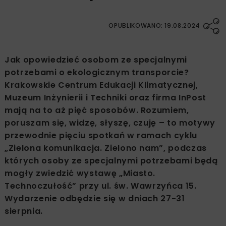
OPUBLIKOWANO: 19.08.2024
Jak opowiedzieć osobom ze specjalnymi
potrzebami o ekologicznym transporcie?
Krakowskie Centrum Edukacji Klimatycznej,
Muzeum Inżynierii i Techniki oraz firma InPost
mają na to aż pięć sposobów. Rozumiem,
poruszam się, widzę, słyszę, czuję – to motywy
przewodnie pięciu spotkań w ramach cyklu
„Zielona komunikacja. Zielono nam”, podczas
których osoby ze specjalnymi potrzebami będą
mogły zwiedzić wystawę „Miasto.
Technoczułość” przy ul. św. Wawrzyńca 15.
Wydarzenie odbędzie się w dniach 27-31
sierpnia.