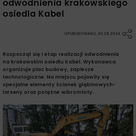
odwodnienia krakowskiego
osiedla Kabel
OPUBLIKOWANO: 30.08.2024
Rozpoczął się I etap realizacji odwodnienia
na krakowskim osiedlu Kabel. Wykonawca
organizuje plac budowy, zaplecze
technologiczne. Na miejscu pojawiły się
specjalne elementy ścianek głębinowych-
larseny oraz potężne wibromłoty.