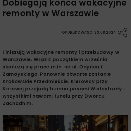
Dobiegają końca wakacyjne
remonty w Warszawie
OPUBLIKOWANO: 30.08.2024
Finiszują wakacyjne remonty i przebudowy w
Warszawie. Wraz z początkiem września
skończą się prace m.in. na ul. Odyńca i
Zamoyskiego. Ponownie otwarte zostanie
Krakowskie Przedmieście. Kierowcy przy
Karowej przejadą trzema pasami Wisłostrady i
wszystkimi nawami tunelu przy Dworcu
Zachodnim.