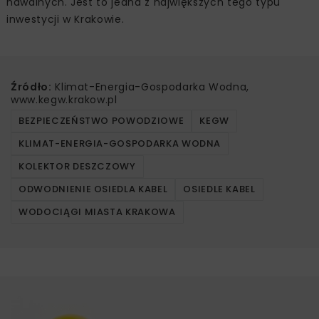
nawalnych. Jest to jedna z największych tego typu
inwestycji w Krakowie.
Źródło:
Klimat-Energia-Gospodarka Wodna,
www.kegw.krakow.pl
BEZPIECZEŃSTWO POWODZIOWE
KEGW
KLIMAT-ENERGIA-GOSPODARKA WODNA
KOLEKTOR DESZCZOWY
ODWODNIENIE OSIEDLA KABEL
OSIEDLE KABEL
WODOCIĄGI MIASTA KRAKOWA