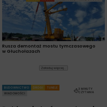
Rusza demontaż mostu tymczasowego
w Głuchołazach
Załaduj więcej...
BUDOWNICTWO
DROGI
TUNELE
3 MINUTY
CZYTANIA
WIADOMOŚCI