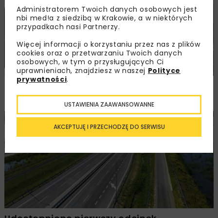
Administratorem Twoich danych osobowych jest
nbi med!a z siedzibą w Krakowie, a w niektórych
przypadkach nasi Partnerzy.
Więcej informacji o korzystaniu przez nas z plików
cookies oraz o przetwarzaniu Twoich danych
osobowych, w tym o przysługujących Ci
uprawnieniach, znajdziesz w naszej
Polityce
prywatności
.
Dotacja na przygotowanie inwestycji
na rzece Kierwiny
USTAWIENIA ZAAWANSOWANNE
DROGI
MOSTY
INWESTYCJE
WIADOMOŚCI
AKCEPTUJĘ I PRZECHODZĘ DO SERWISU