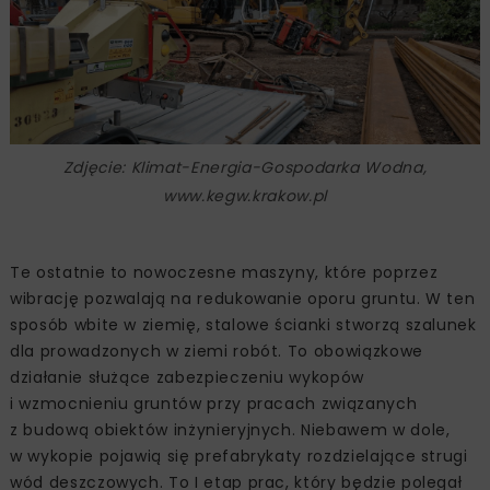
Zdjęcie: Klimat-Energia-Gospodarka Wodna,
www.kegw.krakow.pl
Te ostatnie to nowoczesne maszyny, które poprzez
wibrację pozwalają na redukowanie oporu gruntu. W ten
sposób wbite w ziemię, stalowe ścianki stworzą szalunek
dla prowadzonych w ziemi robót. To obowiązkowe
działanie służące zabezpieczeniu wykopów
i wzmocnieniu gruntów przy pracach związanych
z budową obiektów inżynieryjnych. Niebawem w dole,
w wykopie pojawią się prefabrykaty rozdzielające strugi
wód deszczowych. To I etap prac, który będzie polegał