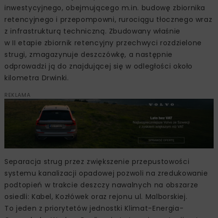
inwestycyjnego, obejmującego m.in. budowę zbiornika
retencyjnego i przepompowni, rurociągu tłocznego wraz
z infrastrukturą techniczną. Zbudowany właśnie
w II etapie zbiornik retencyjny przechwyci rozdzielone
strugi, zmagazynuje deszczówkę, a następnie
odprowadzi ją do znajdującej się w odległości około
kilometra Drwinki.
REKLAMA
Separacja strug przez zwiększenie przepustowości
systemu kanalizacji opadowej pozwoli na zredukowanie
podtopień w trakcie deszczy nawalnych na obszarze
osiedli: Kabel, Kozłówek oraz rejonu ul. Malborskiej.
To jeden z priorytetów jednostki Klimat-Energia-