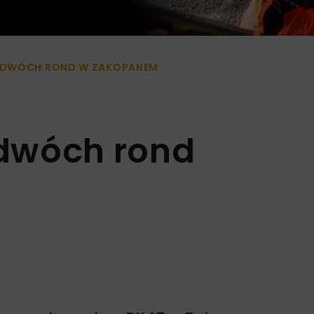
 DWÓCH ROND W ZAKOPANEM
dwóch rond