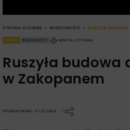
STRONA GŁÓWNA
WIADOMOŚCI
RUSZYŁA BUDOWA
DROGI
WIADOMOŚCI
1 MINUTA CZYTANIA
Ruszyła budowa 
w Zakopanem
OPUBLIKOWANO: 07.02.2024