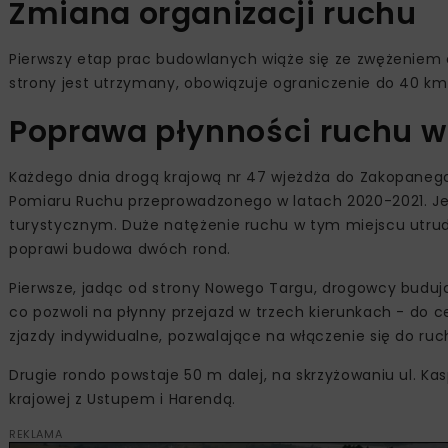
Zmiana organizacji ruchu
Pierwszy etap prac budowlanych wiąże się ze zwężeniem
strony jest utrzymany, obowiązuje ograniczenie do 40 km
Poprawa płynności ruchu 
Każdego dnia drogą krajową nr 47 wjeżdża do Zakopanego 
Pomiaru Ruchu przeprowadzonego w latach 2020-2021. Jes
turystycznym. Duże natężenie ruchu w tym miejscu utrudni
poprawi budowa dwóch rond.
Pierwsze, jadąc od strony Nowego Targu, drogowcy budują 
co pozwoli na płynny przejazd w trzech kierunkach - do 
zjazdy indywidualne, pozwalające na włączenie się do ru
Drugie rondo powstaje 50 m dalej, na skrzyżowaniu ul. Kas
krajowej z Ustupem i Harendą.
REKLAMA