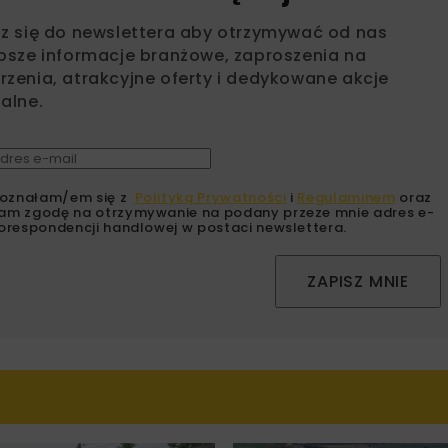
sz się do newslettera aby otrzymywać od nas
psze informacje branżowe, zaproszenia na
zenia, atrakcyjne oferty i dedykowane akcje
alne.
oznałam/em się z
Polityką Prywatności
i
Regulaminem
oraz
am zgodę na otrzymywanie na podany przeze mnie adres e-
orespondencji handlowej w postaci newslettera.
ZAPISZ MNIE