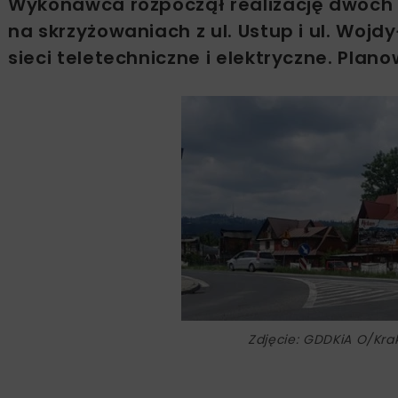
Wykonawca rozpoczął realizację dwóch
na skrzyżowaniach z ul. Ustup i ul. Woj
sieci teletechniczne i elektryczne. Plan
Zdjęcie: GDDKiA O/Kr