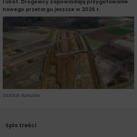
robót. Drogowcy zapowiadają przygotowanie
nowego przetargu jeszcze w 2026 r.
GDDKiA Rzeszów
Spis treści