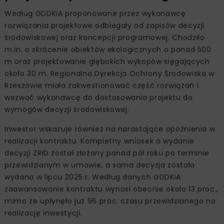
Według GDDKiA proponowane przez wykonawcę
rozwiązania projektowe odbiegały od zapisów decyzji
środowiskowej oraz koncepcji programowej. Chodziło
m.in. o skrócenie obiektów ekologicznych o ponad 500
m oraz projektowanie głębokich wykopów sięgających
około 30 m. Regionalna Dyrekcja Ochrony Środowiska w
Rzeszowie miała zakwestionować część rozwiązań i
wezwać wykonawcę do dostosowania projektu do
wymogów decyzji środowiskowej.
Inwestor wskazuje również na narastające opóźnienia w
realizacji kontraktu. Kompletny wniosek o wydanie
decyzji ZRID został złożony ponad pół roku po terminie
przewidzianym w umowie, a sama decyzja została
wydana w lipcu 2025 r. Według danych GDDKiA
zaawansowanie kontraktu wynosi obecnie około 13 proc.,
mimo że upłynęło już 96 proc. czasu przewidzianego na
realizację inwestycji.