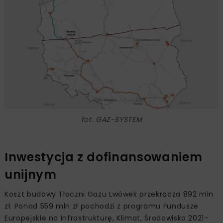
fot. GAZ-SYSTEM
Inwestycja z dofinansowaniem
unijnym
Koszt budowy Tłoczni Gazu Lwówek przekracza 892 mln
zł. Ponad 559 mln zł pochodzi z programu Fundusze
Europejskie na Infrastrukturę, Klimat, Środowisko 2021–