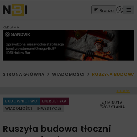
Branże
REKLAMA
STRONA GŁÓWNA
WIADOMOŚCI
RUSZYŁA BUDOWA 
< Cofnij
BUDOWNICTWO
ENERGETYKA
1 MINUTA
CZYTANIA
WIADOMOŚCI
INWESTYCJE
Ruszyła budowa tłoczni