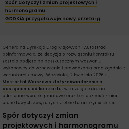
Spór dotyczył zmian projektowych i
harmonogramu
GDDKiA przygotowuje nowy przetarg
Generalna Dyrekcja Dróg Krajowych i Autostrad
poinformowała, że decyzja o rozwiązaniu kontraktu
została podjęta po bezskutecznym wezwaniu
wykonawcy do wznowienia i prowadzenia prac zgodnie z
warunkami umowy. Wcześniej, 2 kwietnia 2026 r.,
Mostostal Warszawa złożył oświadczenie o
odstąpieniu od kontraktu
, wskazując m.in. na
odmienne warunki gruntowe oraz konieczność zmian
projektowych związanych z obiektami inżynierskimi.
Spór dotyczył zmian
projektowych i harmonogramu