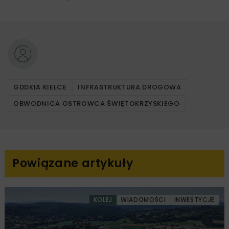
GDDKIA KIELCE
INFRASTRUKTURA DROGOWA
OBWODNICA OSTROWCA ŚWIĘTOKRZYSKIEGO
Powiązane artykuły
KOLEJ
WIADOMOŚCI
INWESTYCJE