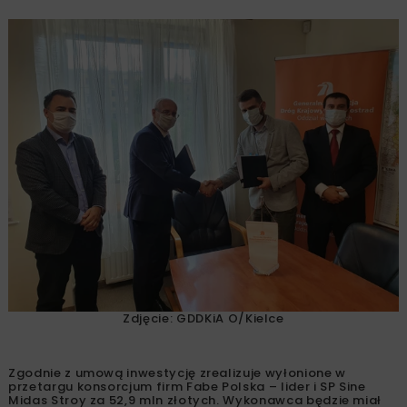
Zdjęcie: GDDKiA O/Kielce
Zgodnie z umową inwestycję zrealizuje wyłonione w
przetargu konsorcjum firm Fabe Polska – lider i SP Sine
Midas Stroy za 52,9 mln złotych. Wykonawca będzie miał