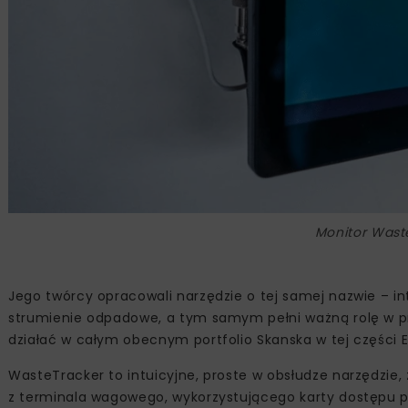
Monitor Waste
Jego twórcy opracowali narzędzie o tej samej nazwie – i
strumienie odpadowe, a tym samym pełni ważną rolę w p
działać w całym obecnym portfolio Skanska w tej części 
WasteTracker to intuicyjne, proste w obsłudze narzędzie,
z terminala wagowego, wykorzystującego karty dostępu 