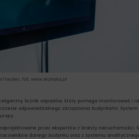
Tracker, fot. www.skanska.pl
nteligentny licznik odpadów, który pomaga monitorować i 
rocesie odpowiedzialnego zarządzania budynkami. System 
Europy.
 zaprojektowane przez ekspertów z branży nieruchomości. S
pracowników danego budynku oraz z systemu analityczneg