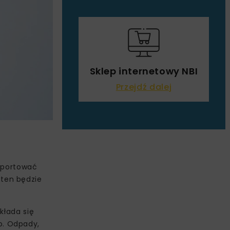
Sklep internetowy NBI
Przejdź dalej
raportować
ten będzie
kłada się
o. Odpady,