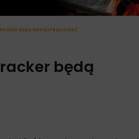
TRACKER BĘDĄ WSPÓŁPRACOWAĆ
Tracker będą