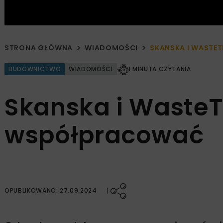
STRONA GŁÓWNA
WIADOMOŚCI
SKANSKA I WASTE
BUDOWNICTWO
WIADOMOŚCI
1 MINUTA CZYTANIA
Skanska i Waste
współpracować
OPUBLIKOWANO: 27.09.2024