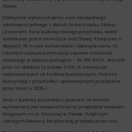
Śląska.
Efektywnie wykorzystujemy czas niezbędnego
zamknięcia jednego z dwóch torów między Oławą i
Lizawicami. Poza budową nowego przystanku widać
dodatkowe prace na moście nad Oławą. Przeprawa o
długości 35 m jest wzmacniana i zabezpieczana. Po
robotach stalowa konstrukcja zapewni możliwość
szybszego przejazdu pociągów – do 160 km/h. Wartość
prac na obiekcie to prawie 3 mln zł. Inwestycja
realizowana jest ze środków budżetowych. Podróżni
skorzystają z przystanku i sprawniejszych przejazdów
przez most w 2025 r.
Wraz z budową przystanku i pracami na moście
wymieniana jest nawierzchnia na przejeździe kolejowo-
drogowym na ul. Zacisznej w Oławie. Dzięki tym
zabiegom kierowcy bezpiecznej przejadą przez tory.