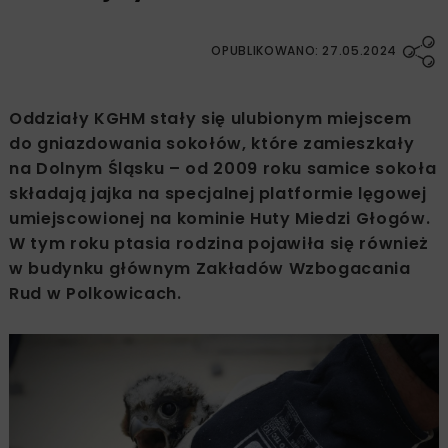
OPUBLIKOWANO: 27.05.2024
Oddziały KGHM stały się ulubionym miejscem
do gniazdowania sokołów, które zamieszkały
na Dolnym Śląsku – od 2009 roku samice sokoła
składają jajka na specjalnej platformie lęgowej
umiejscowionej na kominie Huty Miedzi Głogów.
W tym roku ptasia rodzina pojawiła się również
w budynku głównym Zakładów Wzbogacania
Rud w Polkowicach.