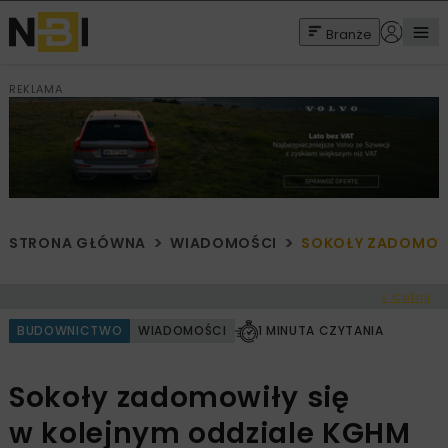
Branże
REKLAMA
STRONA GŁÓWNA
WIADOMOŚCI
SOKOŁY ZADOMOWI
< Cofnij
BUDOWNICTWO
WIADOMOŚCI
1 MINUTA CZYTANIA
Sokoły zadomowiły się
w kolejnym oddziale KGHM