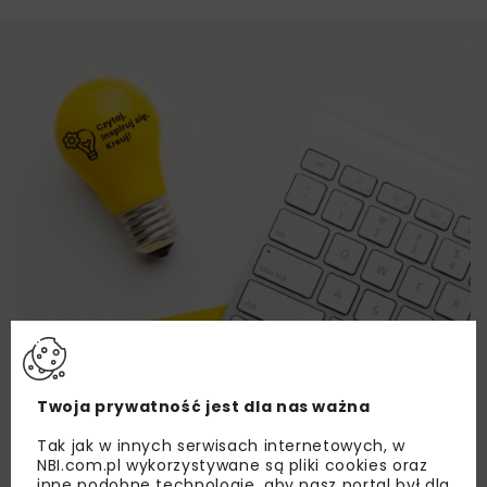
Twoja prywatność jest dla nas ważna
Tak jak w innych serwisach internetowych, w
NBI.com.pl wykorzystywane są pliki cookies oraz
inne podobne technologie, aby nasz portal był dla