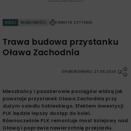
KOLEJ
WIADOMOŚCI
1 MINUTA CZYTANIA
Trawa budowa przystanku
Oława Zachodnia
OPUBLIKOWANO: 27.05.2024
Mieszkańcy i pasażerowie pociągów widzą jak
powstaje przystanek Oława Zachodnia przy
dużym osiedlu Sobieskiego. Efektem inwestycji
PLK będzie lepszy dostęp do kolei.
Równocześnie PLK remontuje most kolejowy nad
Oławą i poprawia nawierzchnię przejazdu.