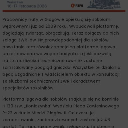
Pracownicy huty w Głogowie opiekują się sokołami
wędrownymi już od 2009 roku. Wybudowali platformę,
doglądają zwierząt, obrączkują. Teraz dołączy do nich
załoga ZWR-ów. Najprawdopodobniej dla sokołów
powstanie tam również specjalna platforma lęgowa
umiejscowiona we wnęce budynku, a jeśli pozwolą
na to możliwości techniczne również zostanie
zainstalowany podgląd gniazda. Wszystkie te działania
będą uzgadniane z właścicielem obiektu w konsultacji
ze służbami technicznymi ZWR i doradztwem
specjalistów sokolników.
Platforma lęgowa dla sokołów znajduje się na kominie
H 120 tzw. „Koniczynka” Wydziału Pieca Zawiesinowego
P-22 w Hucie Miedzi Głogów II. Od czasu jej
zamontowania, zaobrączkowanych zostało już 46
piskląt. To imponujący wynik, zwłaszcza, że obecnie