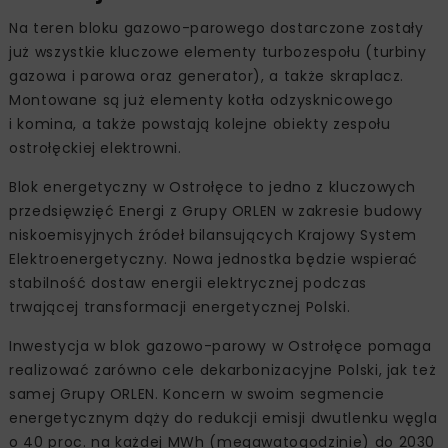
Na teren bloku gazowo-parowego dostarczone zostały
już wszystkie kluczowe elementy turbozespołu (turbiny
gazowa i parowa oraz generator), a także skraplacz.
Montowane są już elementy kotła odzysknicowego
i komina, a także powstają kolejne obiekty zespołu
ostrołęckiej elektrowni.
Blok energetyczny w Ostrołęce to jedno z kluczowych
przedsięwzięć Energi z Grupy ORLEN w zakresie budowy
niskoemisyjnych źródeł bilansujących Krajowy System
Elektroenergetyczny. Nowa jednostka będzie wspierać
stabilność dostaw energii elektrycznej podczas
trwającej transformacji energetycznej Polski.
Inwestycja w blok gazowo-parowy w Ostrołęce pomaga
realizować zarówno cele dekarbonizacyjne Polski, jak też
samej Grupy ORLEN. Koncern w swoim segmencie
energetycznym dąży do redukcji emisji dwutlenku węgla
o 40 proc. na każdej MWh (megawatogodzinie) do 2030