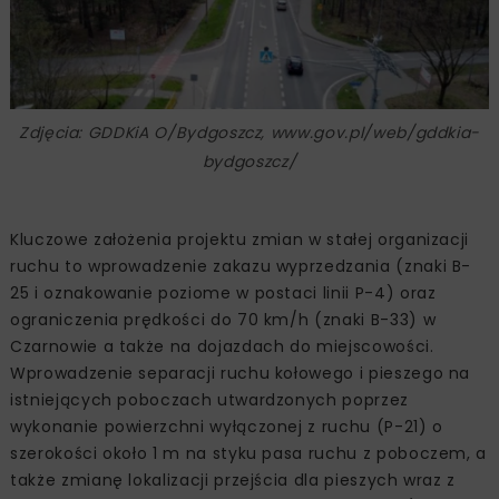
Zdjęcia: GDDKiA O/Bydgoszcz, www.gov.pl/web/gddkia-
bydgoszcz/
Kluczowe założenia projektu zmian w stałej organizacji
ruchu to wprowadzenie zakazu wyprzedzania (znaki B-
25 i oznakowanie poziome w postaci linii P-4) oraz
ograniczenia prędkości do 70 km/h (znaki B-33) w
Czarnowie a także na dojazdach do miejscowości.
Wprowadzenie separacji ruchu kołowego i pieszego na
istniejących poboczach utwardzonych poprzez
wykonanie powierzchni wyłączonej z ruchu (P-21) o
szerokości około 1 m na styku pasa ruchu z poboczem, a
także zmianę lokalizacji przejścia dla pieszych wraz z