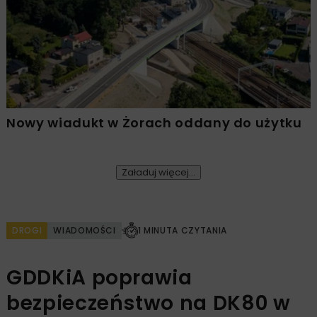
Nowy wiadukt w Żorach oddany do użytku
Załaduj więcej...
DROGI
WIADOMOŚCI
1 MINUTA CZYTANIA
GDDKiA poprawia
bezpieczeństwo na DK80 w