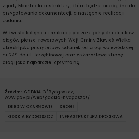
zgody Ministra Infrastruktury, która będzie niezbędna do
przygotowania dokumentacji, a następnie realizacji
zadania.
W kwestii kolejności realizacji poszczególnych odcinków
ciągów pieszo-rowerowych Wójt Gminy Zławieś Wielka
określił jako priorytetowy odcinek od drogi wojewódzkiej
nr 249 do ul. Jarzębinowej oraz wskazał lewą stronę
drogi jako najbardziej optymalną.
Źródło:
GDDKiA O/Bydgoszcz,
www.gov.pl/web/gddkia-bydgoszcz/
DK80 W CZARNOWIE
DROGI
GDDKIA BYDGOSZCZ
INFRASTRUKTURA DROGOWA