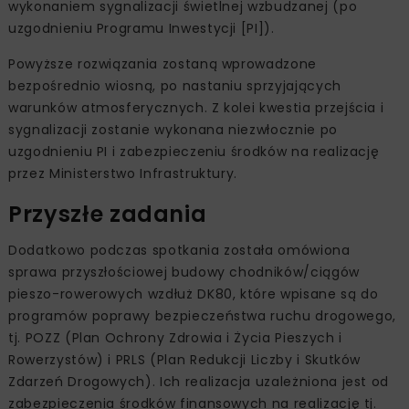
wykonaniem sygnalizacji świetlnej wzbudzanej (po
uzgodnieniu Programu Inwestycji [PI]).
Powyższe rozwiązania zostaną wprowadzone
bezpośrednio wiosną, po nastaniu sprzyjających
warunków atmosferycznych. Z kolei kwestia przejścia i
sygnalizacji zostanie wykonana niezwłocznie po
uzgodnieniu PI i zabezpieczeniu środków na realizację
przez Ministerstwo Infrastruktury.
Przyszłe zadania
Dodatkowo podczas spotkania została omówiona
sprawa przyszłościowej budowy chodników/ciągów
pieszo-rowerowych wzdłuż DK80, które wpisane są do
programów poprawy bezpieczeństwa ruchu drogowego,
tj. POZZ (Plan Ochrony Zdrowia i Życia Pieszych i
Rowerzystów) i PRLS (Plan Redukcji Liczby i Skutków
Zdarzeń Drogowych). Ich realizacja uzależniona jest od
zabezpieczenia środków finansowych na realizację tj.