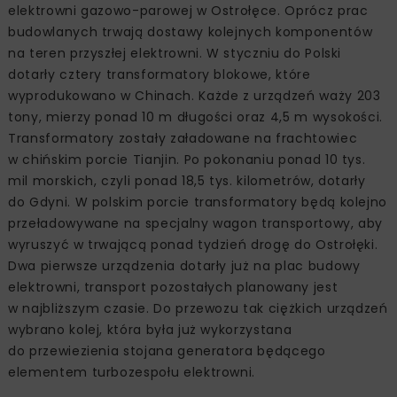
elektrowni gazowo-parowej w Ostrołęce. Oprócz prac
budowlanych trwają dostawy kolejnych komponentów
na teren przyszłej elektrowni. W styczniu do Polski
dotarły cztery transformatory blokowe, które
wyprodukowano w Chinach. Każde z urządzeń waży 203
tony, mierzy ponad 10 m długości oraz 4,5 m wysokości.
Transformatory zostały załadowane na frachtowiec
w chińskim porcie Tianjin. Po pokonaniu ponad 10 tys.
mil morskich, czyli ponad 18,5 tys. kilometrów, dotarły
do Gdyni. W polskim porcie transformatory będą kolejno
przeładowywane na specjalny wagon transportowy, aby
wyruszyć w trwającą ponad tydzień drogę do Ostrołęki.
Dwa pierwsze urządzenia dotarły już na plac budowy
elektrowni, transport pozostałych planowany jest
w najbliższym czasie. Do przewozu tak ciężkich urządzeń
wybrano kolej, która była już wykorzystana
do przewiezienia stojana generatora będącego
elementem turbozespołu elektrowni.