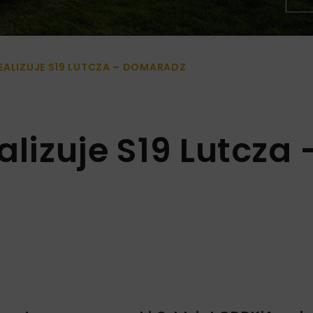
EALIZUJE S19 LUTCZA – DOMARADZ
alizuje S19 Lutcza 