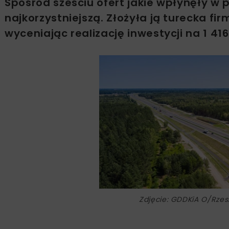
Spośród sześciu ofert jakie wpłynęły w
najkorzystniejszą. Złożyła ją turecka fir
wyceniając realizację inwestycji na 1 416
Zdjęcie: GDDKiA O/Rze