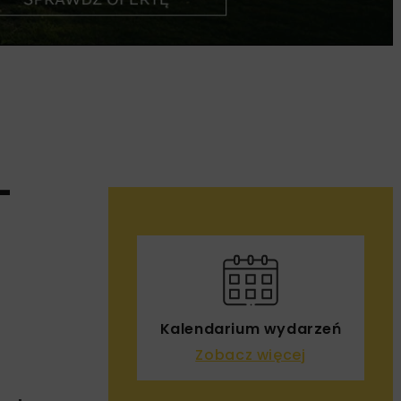
–
Kalendarium wydarzeń
Zobacz więcej