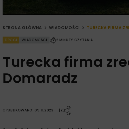
STRONA GŁÓWNA
WIADOMOŚCI
TURECKA FIRMA ZR
DROGI
WIADOMOŚCI
2 MINUTY CZYTANIA
Turecka firma zre
Domaradz
OPUBLIKOWANO: 09.11.2023