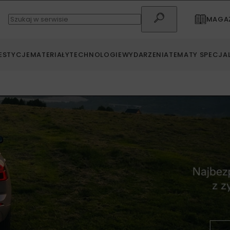
MAGAZ
ESTYCJE
MATERIAŁY
TECHNOLOGIE
WYDARZENIA
TEMATY SPECJA