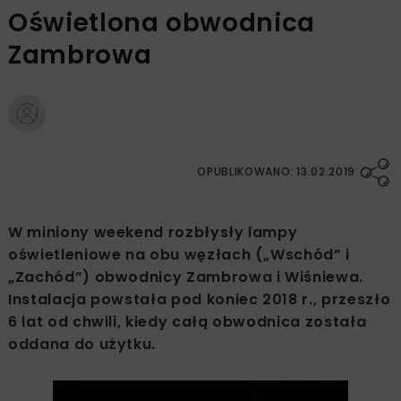
Oświetlona obwodnica
Zambrowa
OPUBLIKOWANO: 13.02.2019
W miniony weekend rozbłysły lampy
oświetleniowe na obu węzłach („Wschód” i
„Zachód”) obwodnicy Zambrowa i Wiśniewa.
Instalacja powstała pod koniec 2018 r., przeszło
6 lat od chwili, kiedy całą obwodnica została
oddana do użytku.