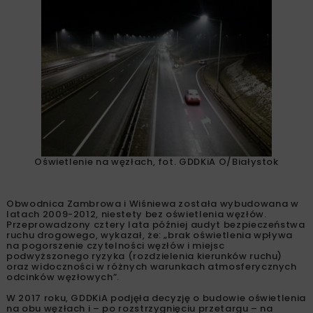
Oświetlenie na węzłach, fot. GDDKiA O/Białystok
Obwodnica Zambrowa i Wiśniewa została wybudowana w
latach 2009-2012, niestety bez oświetlenia węzłów.
Przeprowadzony cztery lata później audyt bezpieczeństwa
ruchu drogowego, wykazał, że: „brak oświetlenia wpływa
na pogorszenie czytelności węzłów i miejsc
podwyższonego ryzyka (rozdzielenia kierunków ruchu)
oraz widoczności w różnych warunkach atmosferycznych
odcinków węzłowych”.
W 2017 roku, GDDKiA podjęła decyzję o budowie oświetlenia
na obu węzłach i – po rozstrzygnięciu przetargu – na