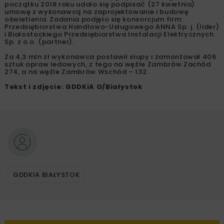
początku 2018 roku udało się podpisać (27 kwietnia)
umowę z wykonawcą na zaprojektowanie i budowę
oświetlenia. Zadania podjęło się konsorcjum firm:
Przedsiębiorstwa Handlowo-Usługowego ANNA Sp. j. (lider)
i Białostockiego Przedsiębiorstwa Instalacji Elektrycznych
Sp. z o.o. (partner).
Za 4,3 mln zł wykonawca postawił słupy i zamontował 406
sztuk opraw ledowych, z tego na węźle Zambrów Zachód
274, a na węźle Zambrów Wschód – 132.
Tekst i zdjęcie: GDDKiA O/Białystok
GDDKIA BIAŁYSTOK