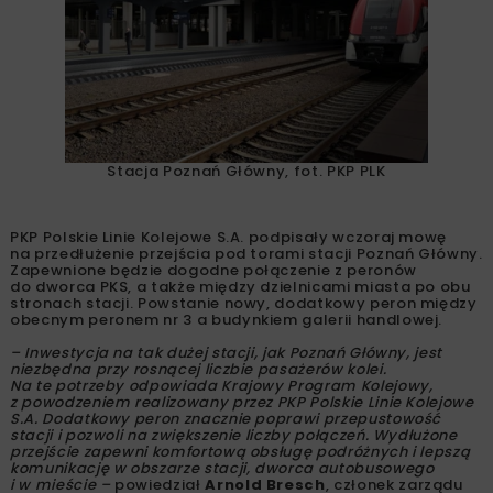
Stacja Poznań Główny, fot. PKP PLK
PKP Polskie Linie Kolejowe S.A. podpisały wczoraj mowę
na przedłużenie przejścia pod torami stacji Poznań Główny.
Zapewnione będzie dogodne połączenie z peronów
do dworca PKS, a także między dzielnicami miasta po obu
stronach stacji. Powstanie nowy, dodatkowy peron między
obecnym peronem nr 3 a budynkiem galerii handlowej.
– Inwestycja na tak dużej stacji, jak Poznań Główny, jest
niezbędna przy rosnącej liczbie pasażerów kolei.
Na te potrzeby odpowiada Krajowy Program Kolejowy,
z powodzeniem realizowany przez PKP Polskie Linie Kolejowe
S.A. Dodatkowy peron znacznie poprawi przepustowość
stacji i pozwoli na zwiększenie liczby połączeń. Wydłużone
przejście zapewni komfortową obsługę podróżnych i lepszą
komunikację w obszarze stacji, dworca autobusowego
i w mieście –
powiedział
Arnold Bresch
, członek zarządu