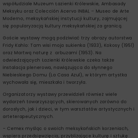
współudziale Muzeum Łazienki Królewskie, Ambasady
Meksyku oraz Colección Acervo INBAL – Museo de Arte
Moderno, meksykańskiej instytucji kultury, zajmującej
się popularyzacją kultury meksykańskiej za granicą.
Goście wystawy mogą podziwiać trzy obrazy autorstwa
Fridy Kahlo: Tam wisi moja sukienka (1933), Kokosy (1951)
oraz Martwą naturę z arbuzami (1953). Na
odwiedzających Łazienki Królewskie czeka także
instalacja plenerowa, nawiązująca do słynnego
Niebieskiego Domu (La Casa Azul), w którym artystka
wychowała się, mieszkała i tworzyła.
Organizatorzy wystawy przewidzieli również wiele
wydarzeń towarzyszących, skierowanych zarówno do
dorosłych, jak i dzieci, w tym warsztatów artystycznych i
arteterapeutycznych.
– Cemex myśląc o swoich meksykańskich korzeniach,
wspiera przedsięwzięcia, przybliżające kulturę i sztukę