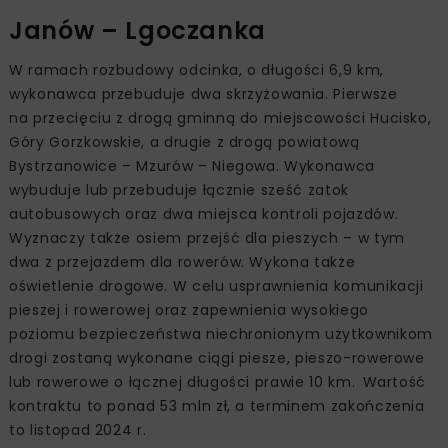
Janów – Lgoczanka
W ramach rozbudowy odcinka, o długości 6,9 km,
wykonawca przebuduje dwa skrzyżowania. Pierwsze
na przecięciu z drogą gminną do miejscowości Hucisko,
Góry Gorzkowskie, a drugie z drogą powiatową
Bystrzanowice – Mzurów – Niegowa. Wykonawca
wybuduje lub przebuduje łącznie sześć zatok
autobusowych oraz dwa miejsca kontroli pojazdów.
Wyznaczy także osiem przejść dla pieszych – w tym
dwa z przejazdem dla rowerów. Wykona także
oświetlenie drogowe. W celu usprawnienia komunikacji
pieszej i rowerowej oraz zapewnienia wysokiego
poziomu bezpieczeństwa niechronionym użytkownikom
drogi zostaną wykonane ciągi piesze, pieszo-rowerowe
lub rowerowe o łącznej długości prawie 10 km. Wartość
kontraktu to ponad 53 mln zł, a terminem zakończenia
to listopad 2024 r.