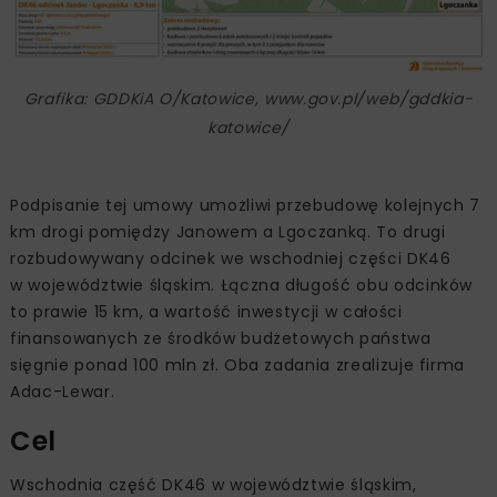
Grafika: GDDKiA O/Katowice, www.gov.pl/web/gddkia-
katowice/
Podpisanie tej umowy umożliwi przebudowę kolejnych 7
km drogi pomiędzy Janowem a Lgoczanką. To drugi
rozbudowywany odcinek we wschodniej części DK46
w województwie śląskim. Łączna długość obu odcinków
to prawie 15 km, a wartość inwestycji w całości
finansowanych ze środków budżetowych państwa
sięgnie ponad 100 mln zł. Oba zadania zrealizuje firma
Adac-Lewar.
Cel
Wschodnia część DK46 w województwie śląskim,