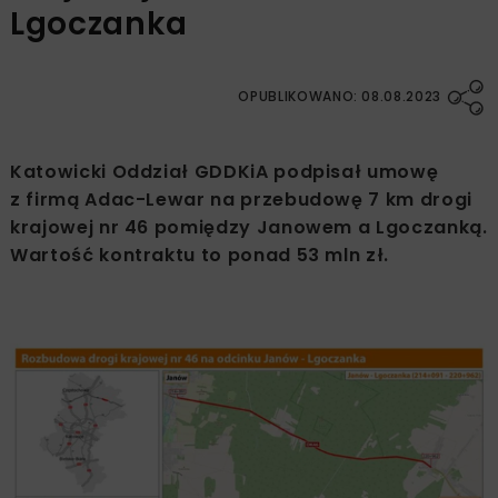
Lgoczanka
OPUBLIKOWANO: 08.08.2023
Katowicki Oddział GDDKiA podpisał umowę
z firmą Adac-Lewar na przebudowę 7 km drogi
krajowej nr 46 pomiędzy Janowem a Lgoczanką.
Wartość kontraktu to ponad 53 mln zł.