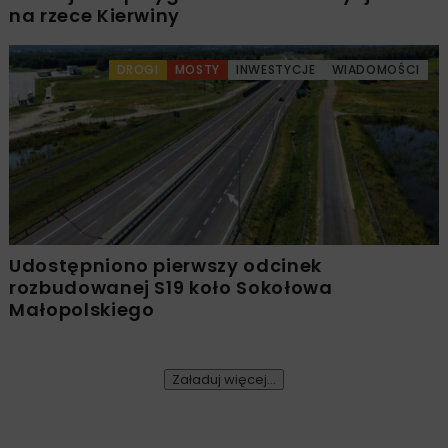
na rzece Kierwiny
DROGI
MOSTY
INWESTYCJE
WIADOMOŚCI
Udostępniono pierwszy odcinek
rozbudowanej S19 koło Sokołowa
Małopolskiego
Załaduj więcej...