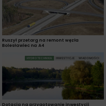
Ruszył przetarg na remont węzła
Bolesławiec na A4
HYDROTECHNIKA
INWESTYCJE
WIADOMOŚCI
Dotacja na przygotowanie inwestycji