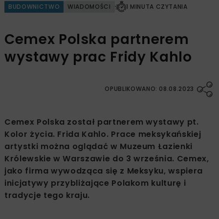
BUDOWNICTWO
WIADOMOŚCI
1 MINUTA CZYTANIA
Cemex Polska partnerem
wystawy prac Fridy Kahlo
OPUBLIKOWANO: 08.08.2023
Cemex Polska został partnerem wystawy pt.
Kolor życia. Frida Kahlo. Prace meksykańskiej
artystki można oglądać w Muzeum Łazienki
Królewskie w Warszawie do 3 września. Cemex,
jako firma wywodząca się z Meksyku, wspiera
inicjatywy przybliżające Polakom kulturę i
tradycje tego kraju.