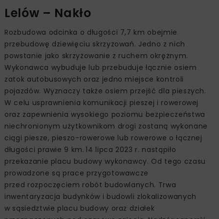
Lelów – Nakło
Rozbudowa odcinka o długości 7,7 km obejmie
przebudowę dziewięciu skrzyżowań. Jedno z nich
powstanie jako skrzyżowanie z ruchem okrężnym.
Wykonawca wybuduje lub przebuduje łącznie osiem
zatok autobusowych oraz jedno miejsce kontroli
pojazdów. Wyznaczy także osiem przejść dla pieszych.
W celu usprawnienia komunikacji pieszej i rowerowej
oraz zapewnienia wysokiego poziomu bezpieczeństwa
niechronionym użytkownikom drogi zostaną wykonane
ciągi piesze, pieszo-rowerowe lub rowerowe o łącznej
długości prawie 9 km. 14 lipca 2023 r. nastąpiło
przekazanie placu budowy wykonawcy. Od tego czasu
prowadzone są prace przygotowawcze
przed rozpoczęciem robót budowlanych. Trwa
inwentaryzacja budynków i budowli zlokalizowanych
w sąsiedztwie placu budowy oraz działek