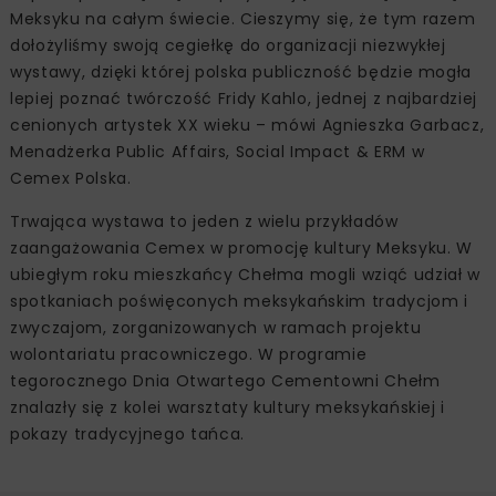
Meksyku na całym świecie. Cieszymy się, że tym razem
dołożyliśmy swoją cegiełkę do organizacji niezwykłej
wystawy, dzięki której polska publiczność będzie mogła
lepiej poznać twórczość Fridy Kahlo, jednej z najbardziej
cenionych artystek XX wieku – mówi Agnieszka Garbacz,
Menadżerka Public Affairs, Social Impact & ERM w
Cemex Polska.
Trwająca wystawa to jeden z wielu przykładów
zaangażowania Cemex w promocję kultury Meksyku. W
ubiegłym roku mieszkańcy Chełma mogli wziąć udział w
spotkaniach poświęconych meksykańskim tradycjom i
zwyczajom, zorganizowanych w ramach projektu
wolontariatu pracowniczego. W programie
tegorocznego Dnia Otwartego Cementowni Chełm
znalazły się z kolei warsztaty kultury meksykańskiej i
pokazy tradycyjnego tańca.