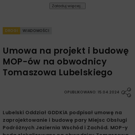
Załaduj więcej...
DROGI
WIADOMOŚCI
Umowa na projekt i budowę
MOP-ów na obwodnicy
Tomaszowa Lubelskiego
OPUBLIKOWANO: 15.04.2024
Lubelski Oddział GDDKiA podpisał umowę na
zaprojektowanie i budowę pary Miejsc Obsługi
Podróżnych Jeziernia Wschód i Zachód. MOP-y