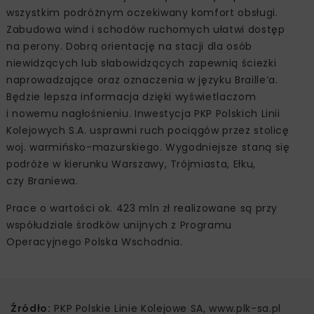
wszystkim podróżnym oczekiwany komfort obsługi.
Zabudowa wind i schodów ruchomych ułatwi dostęp
na perony. Dobrą orientację na stacji dla osób
niewidzących lub słabowidzących zapewnią ścieżki
naprowadzające oraz oznaczenia w języku Braille’a.
Będzie lepsza informacja dzięki wyświetlaczom
i nowemu nagłośnieniu. Inwestycja PKP Polskich Linii
Kolejowych S.A. usprawni ruch pociągów przez stolicę
woj. warmińsko-mazurskiego. Wygodniejsze staną się
podróże w kierunku Warszawy, Trójmiasta, Ełku,
czy Braniewa.
Prace o wartości ok. 423 mln zł realizowane są przy
współudziale środków unijnych z Programu
Operacyjnego Polska Wschodnia.
Źródło:
PKP Polskie Linie Kolejowe SA, www.plk-sa.pl