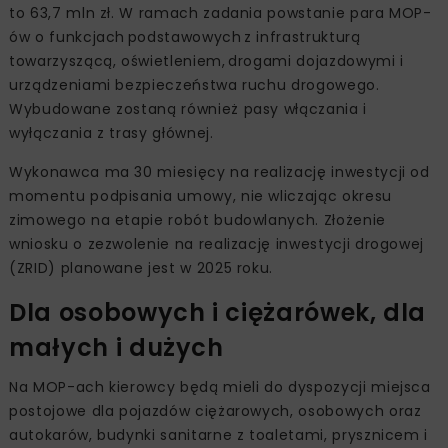
to 63,7 mln zł. W ramach zadania powstanie para MOP-
ów o funkcjach podstawowych z infrastrukturą
towarzyszącą, oświetleniem, drogami dojazdowymi i
urządzeniami bezpieczeństwa ruchu drogowego.
Wybudowane zostaną również pasy włączania i
wyłączania z trasy głównej.
Wykonawca ma 30 miesięcy na realizację inwestycji od
momentu podpisania umowy, nie wliczając okresu
zimowego na etapie robót budowlanych. Złożenie
wniosku o zezwolenie na realizację inwestycji drogowej
(ZRID) planowane jest w 2025 roku.
Dla osobowych i ciężarówek, dla
małych i dużych
Na MOP-ach kierowcy będą mieli do dyspozycji miejsca
postojowe dla pojazdów ciężarowych, osobowych oraz
autokarów, budynki sanitarne z toaletami, prysznicem i