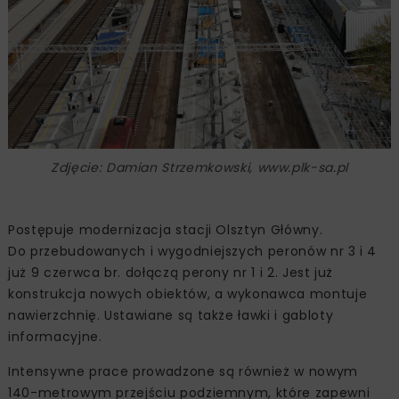
Zdjęcie: Damian Strzemkowski, www.plk-sa.pl
Postępuje modernizacja stacji Olsztyn Główny.
Do przebudowanych i wygodniejszych peronów nr 3 i 4
już 9 czerwca br. dołączą perony nr 1 i 2. Jest już
konstrukcja nowych obiektów, a wykonawca montuje
nawierzchnię. Ustawiane są także ławki i gabloty
informacyjne.
Intensywne prace prowadzone są również w nowym
140-metrowym przejściu podziemnym, które zapewni