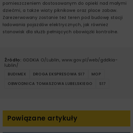
pomieszczeniem dostosowanym do opieki nad małymi
dziećmi, a także wiaty piknikowe oraz place zabaw.
Zarezerwowany zostanie też teren pod budowę stacji
ładowania pojazdów elektrycznych, jak również
stanowisk dla służb pełniących obowiązki kontrolne.
Źródło:
GDDKiA O/Lublin, www.gov.pl/web/gddkia-
lublin/
BUDIMEX
DROGA EKSPRESOWA S17
MOP
OBWODNICA TOMASZOWA LUBELSKIEGO
S17
Powiązane artykuły