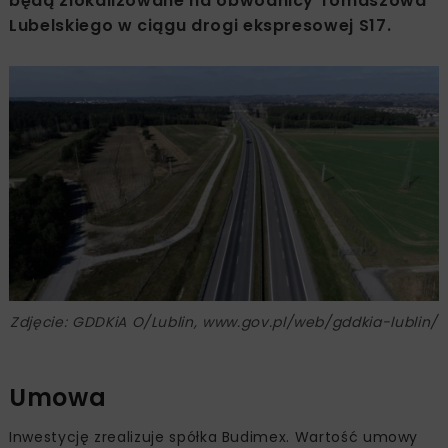
będą zlokalizowane na obwodnicy Tomaszowa
Lubelskiego w ciągu drogi ekspresowej S17.
Zdjęcie: GDDKiA O/Lublin, www.gov.pl/web/gddkia-lublin/
Umowa
Inwestycję zrealizuje spółka Budimex. Wartość umowy