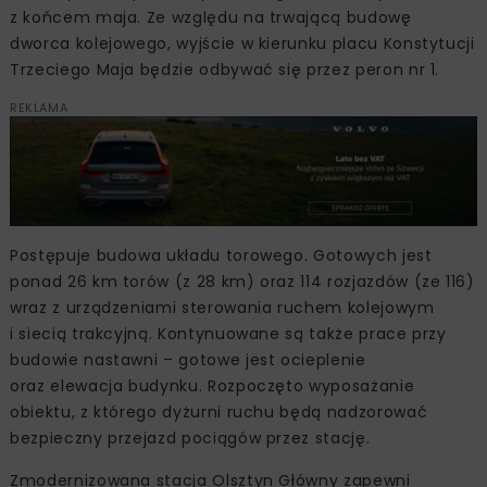
z końcem maja. Ze względu na trwającą budowę
dworca kolejowego, wyjście w kierunku placu Konstytucji
Trzeciego Maja będzie odbywać się przez peron nr 1.
REKLAMA
Postępuje budowa układu torowego. Gotowych jest
ponad 26 km torów (z 28 km) oraz 114 rozjazdów (ze 116)
wraz z urządzeniami sterowania ruchem kolejowym
i siecią trakcyjną. Kontynuowane są także prace przy
budowie nastawni – gotowe jest ocieplenie
oraz elewacja budynku. Rozpoczęto wyposażanie
obiektu, z którego dyżurni ruchu będą nadzorować
bezpieczny przejazd pociągów przez stację.
Zmodernizowana stacja Olsztyn Główny zapewni