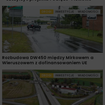
DROGI
INWESTYCJE
WIADOMOŚCI
Rozbudowa DW450 między Mirkowem a
Wieruszowem z dofinansowaniem UE
DROGI
INWESTYCJE
WIADOMOŚCI