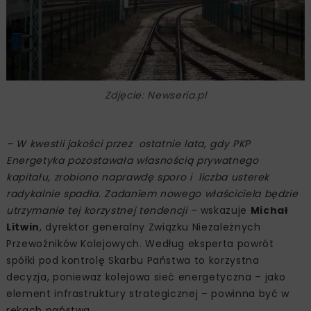
Zdjęcie: Newseria.pl
– W kwestii jakości przez ostatnie lata, gdy PKP
Energetyka pozostawała własnością prywatnego
kapitału, zrobiono naprawdę sporo i liczba usterek
radykalnie spadła. Zadaniem nowego właściciela będzie
utrzymanie tej korzystnej tendencji –
wskazuje
Michał
Litwin
, dyrektor generalny Związku Niezależnych
Przewoźników Kolejowych. Według eksperta powrót
spółki pod kontrolę Skarbu Państwa to korzystna
decyzja, ponieważ kolejowa sieć energetyczna – jako
element infrastruktury strategicznej – powinna być w
rękach państwa.