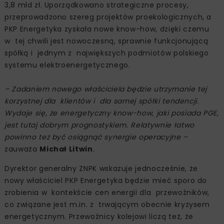
3,8 mld zł. Uporządkowano strategiczne procesy,
przeprowadzono szereg projektów proekologicznych, a
PKP Energetyka zyskała nowe know-how, dzięki czemu
w tej chwili jest nowoczesną, sprawnie funkcjonującą
spółką i jednym z największych podmiotów polskiego
systemu elektroenergetycznego.
– Zadaniem nowego właściciela będzie utrzymanie tej
korzystnej dla klientów i dla samej spółki tendencji.
Wydaje się, że energetyczny know-how, jaki posiada PGE,
jest tutaj dobrym prognostykiem. Relatywnie łatwo
powinno też być osiągnąć synergie operacyjne –
zauważa
Michał Litwin
.
Dyrektor generalny ZNPK wskazuje jednocześnie, że
nowy właściciel PKP Energetyka będzie mieć sporo do
zrobienia w kontekście cen energii dla przewoźników,
co związane jest m.in. z trwającym obecnie kryzysem
energetycznym. Przewoźnicy kolejowi liczą też, że