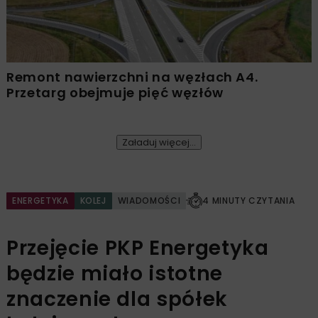
Remont nawierzchni na węzłach A4.
Przetarg obejmuje pięć węzłów
Załaduj więcej...
ENERGETYKA
KOLEJ
WIADOMOŚCI
4 MINUTY CZYTANIA
Przejęcie PKP Energetyka
będzie miało istotne
znaczenie dla spółek