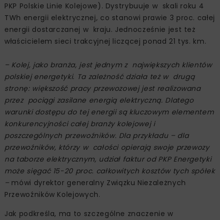
PKP Polskie Linie Kolejowe). Dystrybuuje w skali roku 4
TWh energii elektrycznej, co stanowi prawie 3 proc. całej
energii dostarczanej w kraju. Jednocześnie jest też
właścicielem sieci trakcyjnej liczącej ponad 21 tys. km.
– Kolej, jako branża, jest jednym z największych klientów
polskiej energetyki. Ta zależność działa też w drugą
stronę: większość pracy przewozowej jest realizowana
przez pociągi zasilane energią elektryczną. Dlatego
warunki dostępu do tej energii są kluczowym elementem
konkurencyjności całej branży kolejowej i
poszczególnych przewoźników. Dla przykładu – dla
przewoźników, którzy w całości opierają swoje przewozy
na taborze elektrycznym, udział faktur od PKP Energetyki
może sięgać 15-20 proc. całkowitych kosztów tych spółek
–
mówi dyrektor generalny Związku Niezależnych
Przewoźników Kolejowych.
Jak podkreśla, ma to szczególne znaczenie w