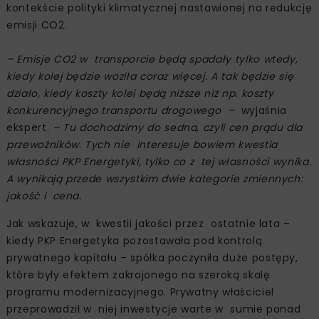
kontekście polityki klimatycznej nastawionej na redukcję
emisji CO2.
– Emisje CO2 w transporcie będą spadały tylko wtedy,
kiedy kolej będzie woziła coraz więcej. A tak będzie się
działo, kiedy koszty kolei będą niższe niż np. koszty
konkurencyjnego transportu drogowego –
wyjaśnia
ekspert.
– Tu dochodzimy do sedna, czyli cen prądu dla
przewoźników. Tych nie interesuje bowiem kwestia
własności PKP Energetyki, tylko co z tej własności wynika.
A wynikają przede wszystkim dwie kategorie zmiennych:
jakość i cena.
Jak wskazuje, w kwestii jakości przez ostatnie lata –
kiedy PKP Energetyka pozostawała pod kontrolą
prywatnego kapitału – spółka poczyniła duże postępy,
które były efektem zakrojonego na szeroką skalę
programu modernizacyjnego. Prywatny właściciel
przeprowadził w niej inwestycje warte w sumie ponad