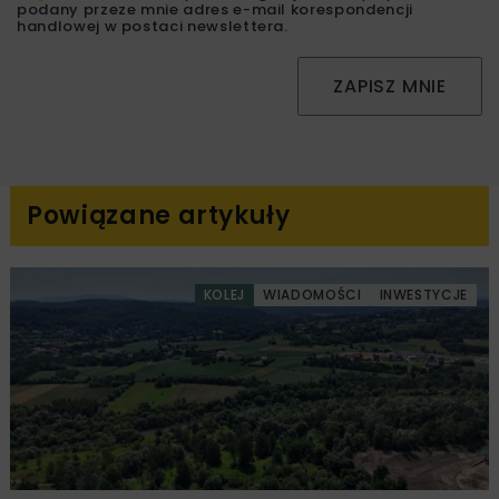
podany przeze mnie adres e-mail korespondencji
handlowej w postaci newslettera.
ZAPISZ MNIE
Powiązane artykuły
KOLEJ
WIADOMOŚCI
INWESTYCJE