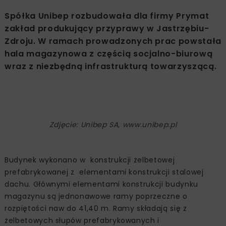
Spółka Unibep rozbudowała dla firmy Prymat
zakład produkujący przyprawy w Jastrzębiu-
Zdroju. W ramach prowadzonych prac powstała
hala magazynowa z częścią socjalno-biurową
wraz z niezbędną infrastrukturą towarzyszącą.