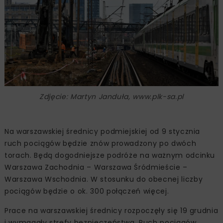
Zdjęcie: Martyn Janduła, www.plk-sa.pl
Na warszawskiej średnicy podmiejskiej od 9 stycznia
ruch pociągów będzie znów prowadzony po dwóch
torach. Będą dogodniejsze podróże na ważnym odcinku
Warszawa Zachodnia – Warszawa Śródmieście –
Warszawa Wschodnia. W stosunku do obecnej liczby
pociągów będzie o ok. 300 połączeń więcej.
Prace na warszawskiej średnicy rozpoczęły się 19 grudnia
i wymagały strefy bezpieczeństwa. Ruch pociągów