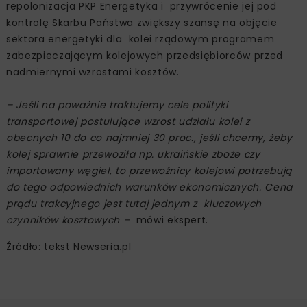
repolonizacja PKP Energetyka i przywrócenie jej pod
kontrolę Skarbu Państwa zwiększy szansę na objęcie
sektora energetyki dla kolei rządowym programem
zabezpieczającym kolejowych przedsiębiorców przed
nadmiernymi wzrostami kosztów.
– Jeśli na poważnie traktujemy cele polityki
transportowej postulujące wzrost udziału kolei z
obecnych 10 do co najmniej 30 proc., jeśli chcemy, żeby
kolej sprawnie przewoziła np. ukraińskie zboże czy
importowany węgiel, to przewoźnicy kolejowi potrzebują
do tego odpowiednich warunków ekonomicznych. Cena
prądu trakcyjnego jest tutaj jednym z kluczowych
czynników kosztowych –
mówi ekspert.
Źródło: tekst Newseria.pl