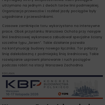
utrzymano na jednym z dwóch torów linii podmiejskiej.
Organizacja przewozów i rozkład jazdy pociągów były
uzgadniane z przewoźnikami.
Czasowe zamknięcie toru wykorzystano na intensywne
prace. Obok przystanku Warszawa Ochota przy nasypie
linii średnicowej wykonawca zabudował specjalne ściany
szczelne typu „larsen”. Takie działanie pozwala
na kontynuację budowy nowego łącznika. Tor połączy
linię dalekobieżną z podmiejską linią średnicową. Takie
rozwiązanie usprawni planowanie i ruch pociągów
podczas robót na stacji Warszawa Zachodnia.
REKLAMA