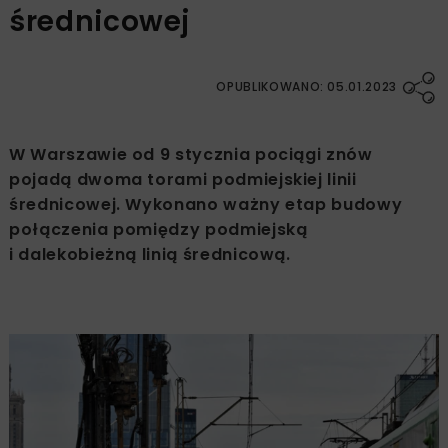
średnicowej
OPUBLIKOWANO: 05.01.2023
W Warszawie od 9 stycznia pociągi znów
pojadą dwoma torami podmiejskiej linii
średnicowej. Wykonano ważny etap budowy
połączenia pomiędzy podmiejską
i dalekobieżną linią średnicową.