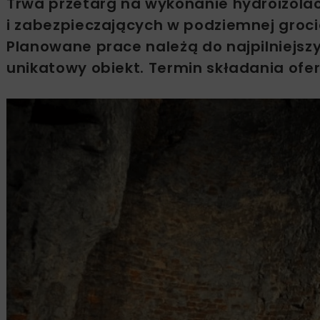
Trwa przetarg na wykonanie hydroizola
i zabezpieczających w podziemnej groc
Planowane prace należą do najpilniejsz
unikatowy obiekt. Termin składania ofer