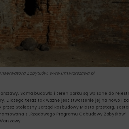
Konserwatora Zabytków, www.um.warszawa.pl
Warszawy. Sama budowla i teren parku są wpisane do rejest
tury. Dlatego teraz tak ważne jest stworzenie jej na nowo i 
ny przez Stołeczny Zarząd Rozbudowy Miasta przetarg, zost
ofinansowana z „Rządowego Programu Odbudowy Zabytków” –
 Warszawy.