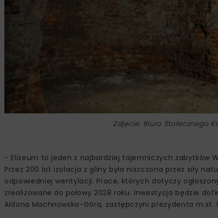
Zdjęcie: Biuro Stołecznego 
- Elizeum to jeden z najbardziej tajemniczych zabytków 
Przez 200 lat izolacja z gliny była niszczona przez siły na
odpowiedniej wentylacji. Prace, których dotyczy ogłoszo
zrealizowane do połowy 2028 roku. Inwestycja będzie d
Aldona Machnowska-Góra, zastępczyni prezydenta m.st.