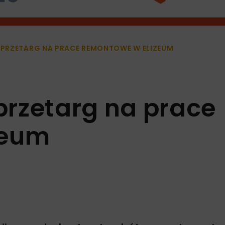
PRZETARG NA PRACE REMONTOWE W ELIZEUM
rzetarg na prace
zeum