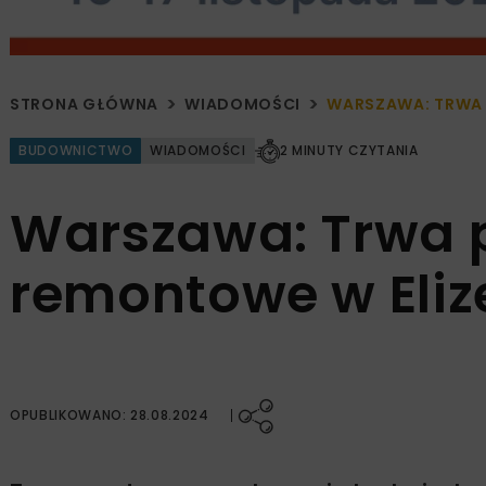
STRONA GŁÓWNA
WIADOMOŚCI
WARSZAWA: TRWA 
BUDOWNICTWO
WIADOMOŚCI
2 MINUTY CZYTANIA
Warszawa: Trwa p
remontowe w Eli
OPUBLIKOWANO: 28.08.2024