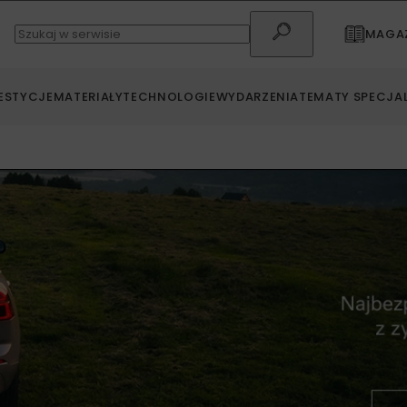
MAGAZ
ESTYCJE
MATERIAŁY
TECHNOLOGIE
WYDARZENIA
TEMATY SPECJA