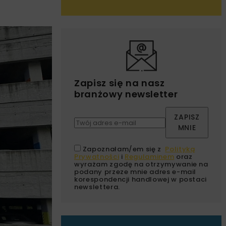
Zapisz się na nasz
branżowy newsletter
ZAPISZ
MNIE
Zapoznałam/em się z
Polityką
Prywatności
i
Regulaminem
oraz
wyrażam zgodę na otrzymywanie na
podany przeze mnie adres e-mail
korespondencji handlowej w postaci
newslettera.