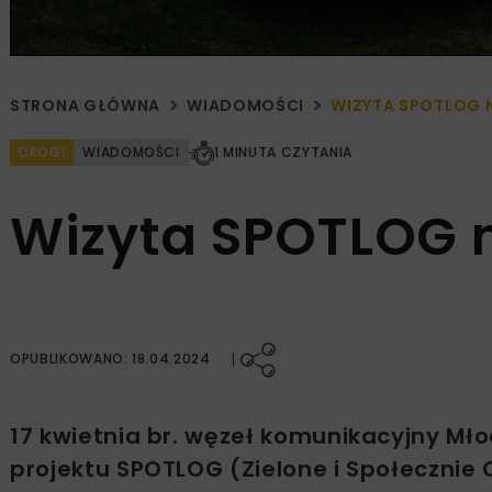
STRONA GŁÓWNA
WIADOMOŚCI
WIZYTA SPOTLOG 
DROGI
WIADOMOŚCI
1 MINUTA CZYTANIA
Wizyta SPOTLOG 
OPUBLIKOWANO: 18.04.2024
17 kwietnia br. węzeł komunikacyjny Mł
projektu SPOTLOG (Zielone i Społecznie 