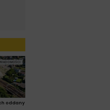
WIADOMOŚCI
ch oddany