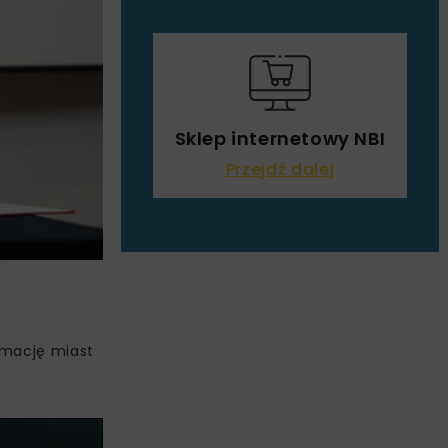
Sklep internetowy NBI
Przejdź dalej
rmację miast