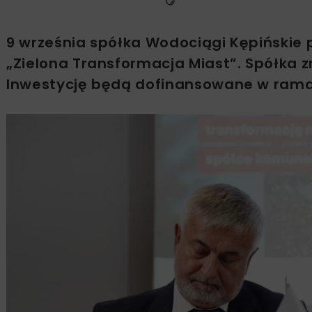
9 września spółka Wodociągi Kępińskie
„Zielona Transformacja Miast”. Spółka zr
Inwestycję będą dofinansowane w rama