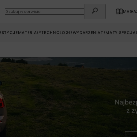
MAGAZ
ESTYCJE
MATERIAŁY
TECHNOLOGIE
WYDARZENIA
TEMATY SPECJA