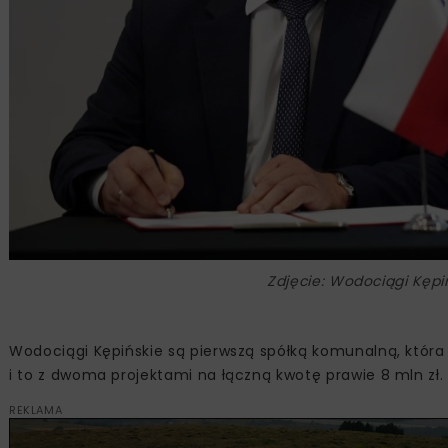
Zdjęcie: Wodociągi Kępiń
Wodociągi Kępińskie są pierwszą spółką komunalną, która
i to z dwoma projektami na łączną kwotę prawie 8 mln zł.
REKLAMA