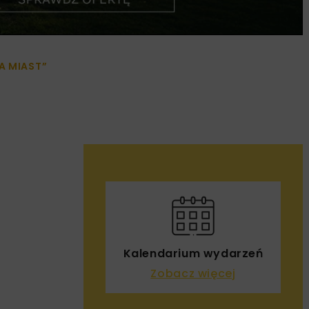
A MIAST”
Kalendarium wydarzeń
Zobacz więcej