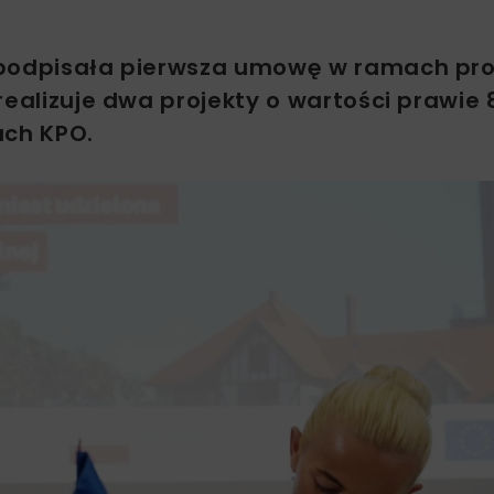
 podpisała pierwsza umowę w ramach pro
ealizuje dwa projekty o wartości prawie 8
ch KPO.