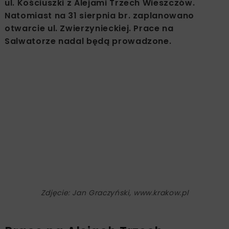
ul. Kościuszki z Alejami Trzech Wieszczów.
Natomiast na 31 sierpnia br. zaplanowano
otwarcie ul. Zwierzynieckiej. Prace na
Salwatorze nadal będą prowadzone.
Zdjęcie: Jan Graczyński, www.krakow.pl