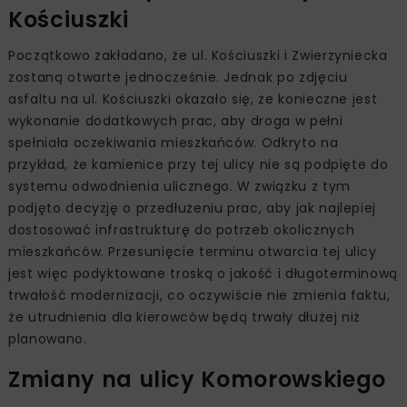
Kościuszki
Początkowo zakładano, że ul. Kościuszki i Zwierzyniecka
zostaną otwarte jednocześnie. Jednak po zdjęciu
asfaltu na ul. Kościuszki okazało się, że konieczne jest
wykonanie dodatkowych prac, aby droga w pełni
spełniała oczekiwania mieszkańców. Odkryto na
przykład, że kamienice przy tej ulicy nie są podpięte do
systemu odwodnienia ulicznego. W związku z tym
podjęto decyzję o przedłużeniu prac, aby jak najlepiej
dostosować infrastrukturę do potrzeb okolicznych
mieszkańców. Przesunięcie terminu otwarcia tej ulicy
jest więc podyktowane troską o jakość i długoterminową
trwałość modernizacji, co oczywiście nie zmienia faktu,
że utrudnienia dla kierowców będą trwały dłużej niż
planowano.
Zmiany na ulicy Komorowskiego