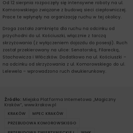
Od 12 sierpnia rozpoczęły się intensywne roboty na ul.
Komorowskiego związane z budową sieci ciepłowniczej.
Prace te wpłynęły na organizację ruchu w tej okolicy.
Droga została zamknięta dla ruchu na odcinku od
przychodni do ul. Kościuszki, włącznie z tarczą
skrzyżowania (z wyłączeniem dojazdu do posesji). Ruch
został przekierowany na ulice: Senatorską, Filarecką,
Stachowicza i Włóczków. Dodatkowo na ul. Kościuszki –
na odcinku od skrzyżowania z ul. Komorowskiego do ul.
Lelewela – wprowadzono ruch dwukierunkowy.
Źródło:
Miejska Platforma Internetowa „Magiczny
Kraków”, www.krakow.pl
KRAKÓW
MPEC KRAKÓW
PRZEBUDOWA KOMOROWSKIEGO
PRZEBUDOWA ZWIERZYNIECKIEJ
WMK