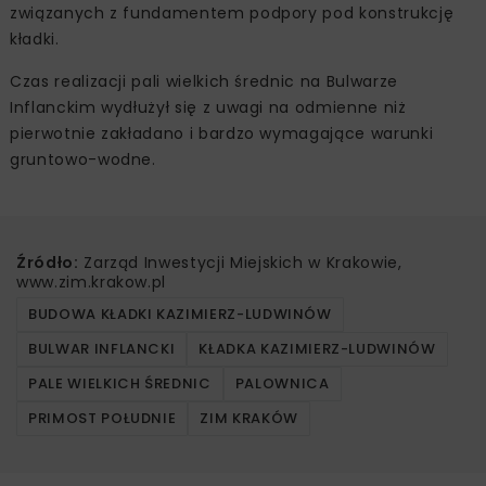
związanych z fundamentem podpory pod konstrukcję
kładki.
Czas realizacji pali wielkich średnic na Bulwarze
Inflanckim wydłużył się z uwagi na odmienne niż
pierwotnie zakładano i bardzo wymagające warunki
gruntowo-wodne.
Źródło:
Zarząd Inwestycji Miejskich w Krakowie,
www.zim.krakow.pl
BUDOWA KŁADKI KAZIMIERZ-LUDWINÓW
BULWAR INFLANCKI
KŁADKA KAZIMIERZ-LUDWINÓW
PALE WIELKICH ŚREDNIC
PALOWNICA
PRIMOST POŁUDNIE
ZIM KRAKÓW