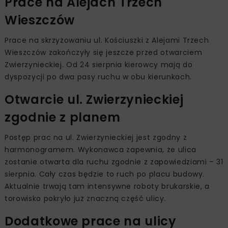
Prace na Alejach Trzech
Wieszczów
Prace na skrzyżowaniu ul. Kościuszki z Alejami Trzech
Wieszczów zakończyły się jeszcze przed otwarciem
Zwierzynieckiej. Od 24 sierpnia kierowcy mają do
dyspozycji po dwa pasy ruchu w obu kierunkach.
Otwarcie ul. Zwierzynieckiej
zgodnie z planem
Postęp prac na ul. Zwierzynieckiej jest zgodny z
harmonogramem. Wykonawca zapewnia, że ulica
zostanie otwarta dla ruchu zgodnie z zapowiedziami – 31
sierpnia. Cały czas będzie to ruch po placu budowy.
Aktualnie trwają tam intensywne roboty brukarskie, a
torowisko pokryło już znaczną część ulicy.
Dodatkowe prace na ulicy