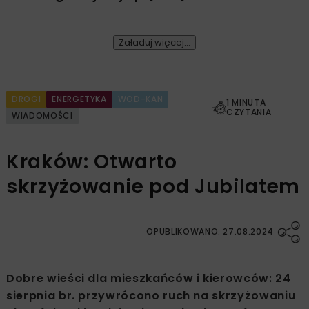
Załaduj więcej...
DROGI
ENERGETYKA
WOD-KAN
1 MINUTA
CZYTANIA
WIADOMOŚCI
Kraków: Otwarto
skrzyżowanie pod Jubilatem
OPUBLIKOWANO: 27.08.2024
Dobre wieści dla mieszkańców i kierowców: 24
sierpnia br. przywrócono ruch na skrzyżowaniu