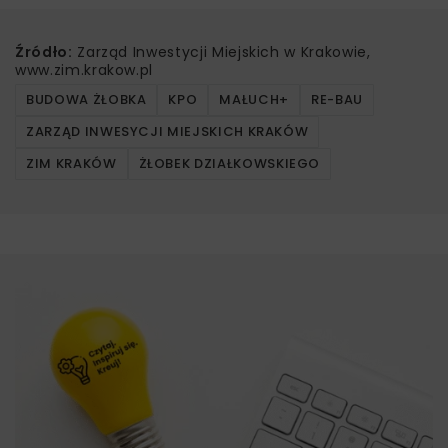
Źródło:
Zarząd Inwestycji Miejskich w Krakowie,
www.zim.krakow.pl
BUDOWA ŻŁOBKA
KPO
MAŁUCH+
RE-BAU
ZARZĄD INWESYCJI MIEJSKICH KRAKÓW
ZIM KRAKÓW
ŻŁOBEK DZIAŁKOWSKIEGO