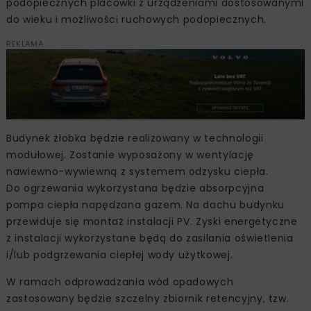
podopiecznych placówki z urządzeniami dostosowanymi
do wieku i możliwości ruchowych podopiecznych.
REKLAMA
Budynek żłobka będzie realizowany w technologii
modułowej. Zostanie wyposażony w wentylację
nawiewno-wywiewną z systemem odzysku ciepła.
Do ogrzewania wykorzystana będzie absorpcyjna
pompa ciepła napędzana gazem. Na dachu budynku
przewiduje się montaż instalacji PV. Zyski energetyczne
z instalacji wykorzystane będą do zasilania oświetlenia
i/lub podgrzewania ciepłej wody użytkowej.
W ramach odprowadzania wód opadowych
zastosowany będzie szczelny zbiornik retencyjny, tzw.