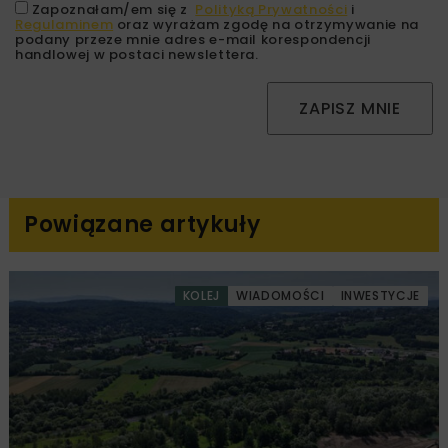
Zapoznałam/em się z
Polityką Prywatności
i
Regulaminem
oraz wyrażam zgodę na otrzymywanie na
podany przeze mnie adres e-mail korespondencji
handlowej w postaci newslettera.
ZAPISZ MNIE
Powiązane artykuły
KOLEJ
WIADOMOŚCI
INWESTYCJE