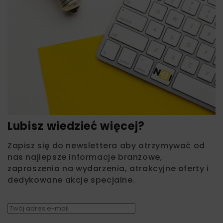
Lubisz wiedzieć więcej?
Zapisz się do newslettera aby otrzymywać od
nas najlepsze informacje branżowe,
zaproszenia na wydarzenia, atrakcyjne oferty i
dedykowane akcje specjalne.