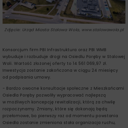
Zdjęcie: Urząd Miasta Stalowa Wola, www.stalowawola.pl
Konsorcjum firm PBI Infrastruktura oraz PBI WMB
wybuduje i rozbuduje drogi na Osiedlu Poręby w Stalowej
Woli. Wartość złożonej oferty to 14 561 069,97 zł.
Inwestycja zostanie zakończona w ciągu 24 miesięcy
od podpisania umowy.
- Bardzo owocne konsultacje społeczne z Mieszkańcami
Osiedla Poręby pozwoliły wypracować najlepszą
w możliwych koncepcję rewitalizacji, którą za chwilę
rozpoczynamy. Zmiany, które się dokonają będą
przełomowe, bo pierwszy raz od momentu powstania
Osiedla zostanie zmieniona stała organizacja ruchu,