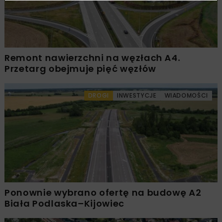
Remont nawierzchni na węzłach A4.
Przetarg obejmuje pięć węzłów
DROGI
INWESTYCJE
WIADOMOŚCI
Ponownie wybrano ofertę na budowę A2
Biała Podlaska–Kijowiec