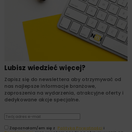
Lubisz wiedzieć więcej?
Zapisz się do newslettera aby otrzymywać od
nas najlepsze informacje branżowe,
zaproszenia na wydarzenia, atrakcyjne oferty i
dedykowane akcje specjalne.
Zapoznałam/em się z
Polityką Prywatności
i