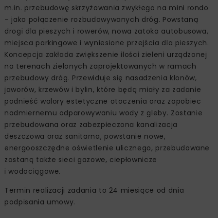
m.in. przebudowę skrzyżowania zwykłego na mini rondo
– jako połączenie rozbudowywanych dróg. Powstaną
drogi dla pieszych i rowerów, nowa zatoka autobusowa,
miejsca parkingowe i wyniesione przejścia dla pieszych.
Koncepcja zakłada zwiększenie ilości zieleni urządzonej
na terenach zielonych zaprojektowanych w ramach
przebudowy dróg. Przewiduje się nasadzenia klonów,
jaworów, krzewów i bylin, które będą miały za zadanie
podnieść walory estetyczne otoczenia oraz zapobiec
nadmiernemu odparowywaniu wody z gleby. Zostanie
przebudowana oraz zabezpieczona kanalizacja
deszczowa oraz sanitarna, powstanie nowe,
energooszczędne oświetlenie ulicznego, przebudowane
zostaną także sieci gazowe, ciepłownicze
i wodociągowe.
Termin realizacji zadania to 24 miesiące od dnia
podpisania umowy.