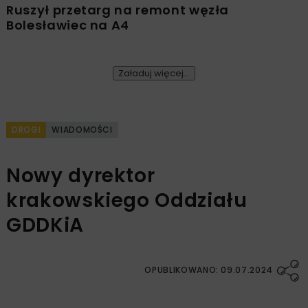
Ruszył przetarg na remont węzła
Bolesławiec na A4
Załaduj więcej...
DROGI
WIADOMOŚCI
Nowy dyrektor
krakowskiego Oddziału
GDDKiA
OPUBLIKOWANO: 09.07.2024