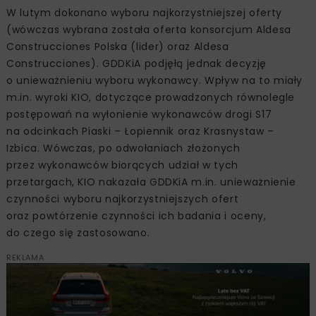
W lutym dokonano wyboru najkorzystniejszej oferty
(wówczas wybrana została oferta konsorcjum Aldesa
Construcciones Polska (lider) oraz Aldesa
Construcciones). GDDKiA podjęłą jednak decyzję
o unieważnieniu wyboru wykonawcy. Wpływ na to miały
m.in. wyroki KIO, dotyczące prowadzonych równolegle
postępowań na wyłonienie wykonawców drogi S17
na odcinkach Piaski – Łopiennik oraz Krasnystaw –
Izbica. Wówczas, po odwołaniach złożonych
przez wykonawców biorących udział w tych
przetargach, KIO nakazała GDDKiA m.in. unieważnienie
czynności wyboru najkorzystniejszych ofert
oraz powtórzenie czynności ich badania i oceny,
do czego się zastosowano.
REKLAMA