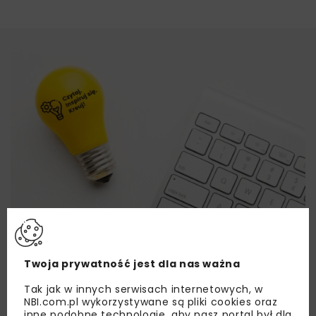
Twoja prywatność jest dla nas ważna
Tak jak w innych serwisach internetowych, w
NBI.com.pl wykorzystywane są pliki cookies oraz
inne podobne technologie, aby nasz portal był dla