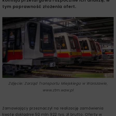
komisja przetargowa rozpocznie ich analizę, w
tym poprawność złożenia ofert.
Zdjęcie: Zarząd Transportu Miejskiego w Warszawie,
www.ztm.waw.pl
Zamawiający przeznaczył na realizację zamówienia
kwotę dokładnie 50 mln 922 tys. zł brutto. Oferty w