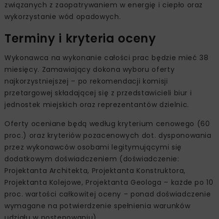
związanych z zaopatrywaniem w energię i ciepło oraz
wykorzystanie wód opadowych.
Terminy i kryteria oceny
Wykonawca na wykonanie całości prac będzie mieć 38
miesięcy. Zamawiający dokona wyboru oferty
najkorzystniejszej – po rekomendacji komisji
przetargowej składającej się z przedstawicieli biur i
jednostek miejskich oraz reprezentantów dzielnic.
Oferty oceniane będą według kryterium cenowego (60
proc.) oraz kryteriów pozacenowych dot. dysponowania
przez wykonawców osobami legitymującymi się
dodatkowym doświadczeniem (doświadczenie:
Projektanta Architekta, Projektanta Konstruktora,
Projektanta Kolejowe, Projektanta Geologa – każde po 10
proc. wartości całkowitej oceny – ponad doświadczenie
wymagane na potwierdzenie spełnienia warunków
udziału w postępowaniu).