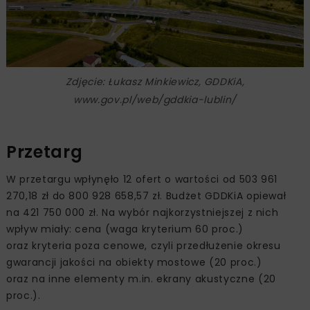
Zdjęcie: Łukasz Minkiewicz, GDDKiA,
www.gov.pl/web/gddkia-lublin/
Przetarg
W przetargu wpłynęło 12 ofert o wartości od 503 961
270,18 zł do 800 928 658,57 zł. Budżet GDDKiA opiewał
na 421 750 000 zł. Na wybór najkorzystniejszej z nich
wpływ miały: cena (waga kryterium 60 proc.)
oraz kryteria poza cenowe, czyli przedłużenie okresu
gwarancji jakości na obiekty mostowe (20 proc.)
oraz na inne elementy m.in. ekrany akustyczne (20
proc.).