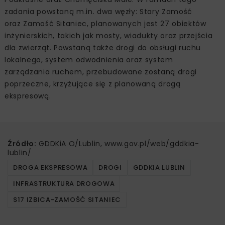
zadania powstaną m.in. dwa węzły: Stary Zamość
oraz Zamość Sitaniec, planowanych jest 27 obiektów
inżynierskich, takich jak mosty, wiadukty oraz przejścia
dla zwierząt. Powstaną także drogi do obsługi ruchu
lokalnego, system odwodnienia oraz system
zarządzania ruchem, przebudowane zostaną drogi
poprzeczne, krzyżujące się z planowaną drogą
ekspresową.
Źródło:
GDDKiA O/Lublin, www.gov.pl/web/gddkia-
lublin/
DROGA EKSPRESOWA
DROGI
GDDKIA LUBLIN
INFRASTRUKTURA DROGOWA
S17 IZBICA-ZAMOŚĆ SITANIEC