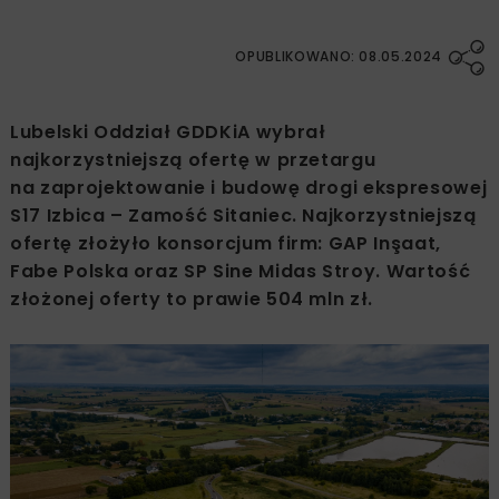
OPUBLIKOWANO: 08.05.2024
Lubelski Oddział GDDKiA wybrał
najkorzystniejszą ofertę w przetargu
na zaprojektowanie i budowę drogi ekspresowej
S17 Izbica – Zamość Sitaniec. Najkorzystniejszą
ofertę złożyło konsorcjum firm: GAP Inşaat,
Fabe Polska oraz SP Sine Midas Stroy. Wartość
złożonej oferty to prawie 504 mln zł.