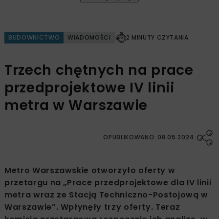
BUDOWNICTWO
WIADOMOŚCI
2 MINUTY CZYTANIA
Trzech chętnych na prace
przedprojektowe IV linii
metra w Warszawie
OPUBLIKOWANO: 08.05.2024
Metro Warszawskie otworzyło oferty w
przetargu na „Prace przedprojektowe dla IV linii
metra wraz ze Stacją Techniczno-Postojową w
Warszawie”. Wpłynęły trzy oferty. Teraz