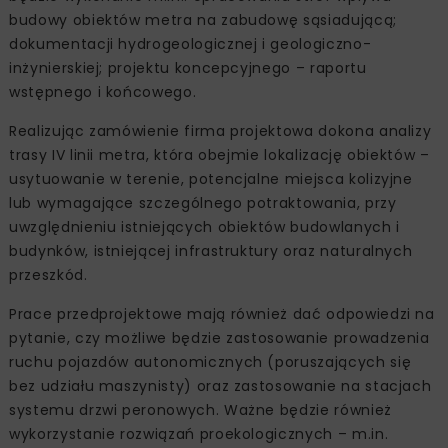
budowy obiektów metra na zabudowę sąsiadującą;
dokumentacji hydrogeologicznej i geologiczno-
inżynierskiej; projektu koncepcyjnego – raportu
wstępnego i końcowego.
Realizując zamówienie firma projektowa dokona analizy
trasy IV linii metra, która obejmie lokalizację obiektów –
usytuowanie w terenie, potencjalne miejsca kolizyjne
lub wymagające szczególnego potraktowania, przy
uwzględnieniu istniejących obiektów budowlanych i
budynków, istniejącej infrastruktury oraz naturalnych
przeszkód.
Prace przedprojektowe mają również dać odpowiedzi na
pytanie, czy możliwe będzie zastosowanie prowadzenia
ruchu pojazdów autonomicznych (poruszających się
bez udziału maszynisty) oraz zastosowanie na stacjach
systemu drzwi peronowych. Ważne będzie również
wykorzystanie rozwiązań proekologicznych – m.in.