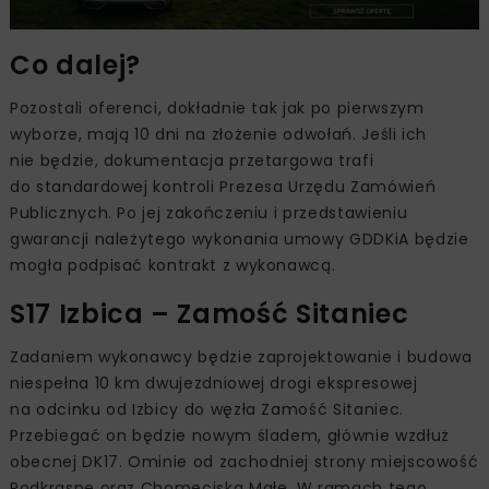
Co dalej?
Pozostali oferenci, dokładnie tak jak po pierwszym
wyborze, mają 10 dni na złożenie odwołań. Jeśli ich
nie będzie, dokumentacja przetargowa trafi
do standardowej kontroli Prezesa Urzędu Zamówień
Publicznych. Po jej zakończeniu i przedstawieniu
gwarancji należytego wykonania umowy GDDKiA będzie
mogła podpisać kontrakt z wykonawcą.
S17 Izbica – Zamość Sitaniec
Zadaniem wykonawcy będzie zaprojektowanie i budowa
niespełna 10 km dwujezdniowej drogi ekspresowej
na odcinku od Izbicy do węzła Zamość Sitaniec.
Przebiegać on będzie nowym śladem, głównie wzdłuż
obecnej DK17. Ominie od zachodniej strony miejscowość
Podkrasne oraz Chomęciska Małe. W ramach tego