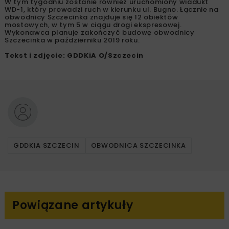
W tym tygodniu zostanie również uruchomiony wiadukt
WD-1, który prowadzi ruch w kierunku ul. Bugno. Łącznie na
obwodnicy Szczecinka znajduje się 12 obiektów
mostowych, w tym 5 w ciągu drogi ekspresowej.
Wykonawca planuje zakończyć budowę obwodnicy
Szczecinka w październiku 2019 roku.
Tekst i zdjęcie: GDDKiA O/Szczecin
GDDKIA SZCZECIN
OBWODNICA SZCZECINKA
Powiązane artykuły