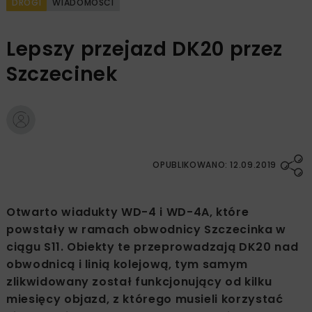
DROGI
WIADOMOŚCI
Lepszy przejazd DK20 przez
Szczecinek
OPUBLIKOWANO: 12.09.2019
Otwarto wiadukty WD-4 i WD-4A, które
powstały w ramach obwodnicy Szczecinka w
ciągu S11. Obiekty te przeprowadzają DK20 nad
obwodnicą i linią kolejową, tym samym
zlikwidowany został funkcjonujący od kilku
miesięcy objazd, z którego musieli korzystać