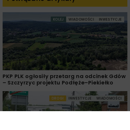
KOLEJ
WIADOMOŚCI
INWESTYCJE
PKP PLK ogłosiły przetarg na odcinek Gdów
– Szczyrzyc projektu Podłęże–Piekiełko
DROGI
INWESTYCJE
WIADOMOŚCI