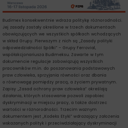
Budimex konsekwentnie wdraża politykę różnorodności.
Jej zasady zostały określone w trzech dokumentach
obowiązujących we wszystkich spółkach wchodzących
w skład Grupy. Pierwszym z nich są „Zasady polityki
odpowiedzialności Spółki” – Grupy Ferrovial,
współakcjonariusza Budimeksu. Zawarte w tym
dokumencie regulacje zobowiązują wszystkich
pracowników m.in. do poszanowania podstawowych
praw człowieka, sprzyjania równości oraz dbania
o równowagę pomiędzy pracą, a życiem prywatnym.
Zapisy „Zasad ochrony praw człowieka” określają
działania, których stosowanie pozwoli zapobiec
dyskryminacji w miejscu pracy, a także dostrzec
wartości w różnorodności. Trzecim ważnym
dokumentem jest „Kodeks Etyki” wdrażający założenia
wskazanych polityk i przeciwdziałający dyskryminacji