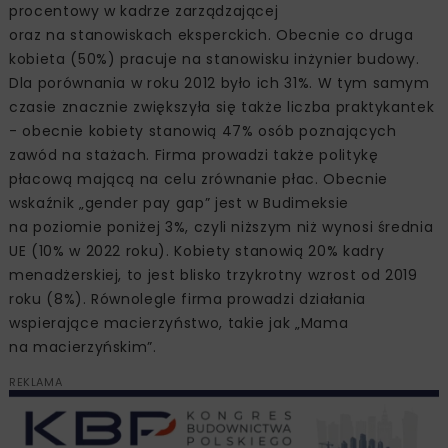
procentowy w kadrze zarządzającej
oraz na stanowiskach eksperckich. Obecnie co druga
kobieta (50%) pracuje na stanowisku inżynier budowy.
Dla porównania w roku 2012 było ich 31%. W tym samym
czasie znacznie zwiększyła się także liczba praktykantek
- obecnie kobiety stanowią 47% osób poznających
zawód na stażach. Firma prowadzi także politykę
płacową mającą na celu zrównanie płac. Obecnie
wskaźnik „gender pay gap” jest w Budimeksie
na poziomie poniżej 3%, czyli niższym niż wynosi średnia
UE (10% w 2022 roku). Kobiety stanowią 20% kadry
menadżerskiej, to jest blisko trzykrotny wzrost od 2019
roku (8%). Równolegle firma prowadzi działania
wspierające macierzyństwo, takie jak „Mama
na macierzyńskim”.
REKLAMA