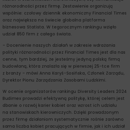
różnorodności przez firmę. Zestawienie organizują
wspólnie: czołowy dziennik ekonomiczny Financial Times
oraz największa na świecie globalna platforma
biznesowa Statista. W tegorocznym rankingu wzięło
udział 850 firm z całego świata.
– Docenienie naszych działań w zakresie wdrażania
polityki różnorodności przez Financial Times jest dla nas
cenne, tym bardziej, że jesteśmy jedyną polską firmą
budowlaną, która znalazła się w pierwszej 25-tce firm
z branży – mówi Anna Karyś-Sosińska, Członek Zarządu,
Dyrektor Pionu Zarządzania ‎Zasobami Ludzkimi.‎
W ocenie organizatorów rankingu Diversity Leaders 2024
Budimex prowadzi efektywną politykę, której celem jest
dbanie o rozwój karier kobiet oraz wzrost ich udziału
na stanowiskach kierowniczych. Dzięki prowadzonym
przez firmę działaniom systematycznie rośnie zarówno
sama liczba kobiet pracujących w firmie, jak i ich udział