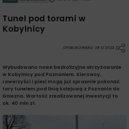
Tunel pod torami w
Kobylnicy
OPUBLIKOWANO: 28.12.2023
Wybudowano nowe bezkolizyjne skrzyżowanie
w Kobylnicy pod Poznaniem. Kierowcy,
rowerzyści i piesi mogą już sprawnie pokonać
tory tunelem pod linią kolejową z Poznania do
Gniezna. Wartość zrealizowanej inwestycji to
ok. 40 mln zł.