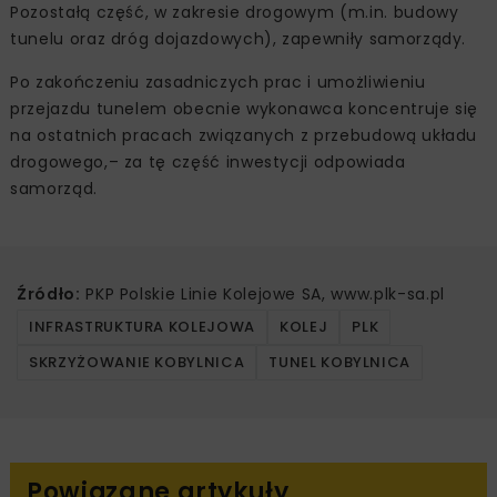
Pozostałą część, w zakresie drogowym (m.in. budowy
tunelu oraz dróg dojazdowych), zapewniły samorządy.
Po zakończeniu zasadniczych prac i umożliwieniu
przejazdu tunelem obecnie wykonawca koncentruje się
na ostatnich pracach związanych z przebudową układu
drogowego,– za tę część inwestycji odpowiada
samorząd.
Źródło:
PKP Polskie Linie Kolejowe SA, www.plk-sa.pl
INFRASTRUKTURA KOLEJOWA
KOLEJ
PLK
SKRZYŻOWANIE KOBYLNICA
TUNEL KOBYLNICA
Powiązane artykuły