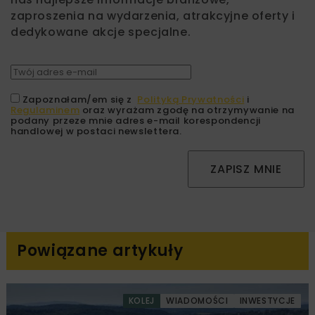
zaproszenia na wydarzenia, atrakcyjne oferty i
dedykowane akcje specjalne.
Zapoznałam/em się z
Polityką Prywatności
i
Regulaminem
oraz wyrażam zgodę na otrzymywanie na
podany przeze mnie adres e-mail korespondencji
handlowej w postaci newslettera.
ZAPISZ MNIE
Powiązane artykuły
KOLEJ
WIADOMOŚCI
INWESTYCJE