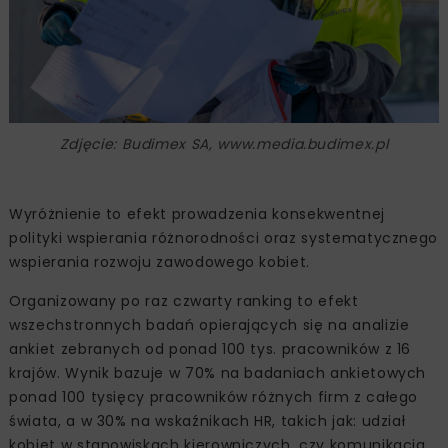
Zdjęcie: Budimex SA, www.media.budimex.pl
Wyróżnienie to efekt prowadzenia konsekwentnej
polityki wspierania różnorodności oraz systematycznego
wspierania rozwoju zawodowego kobiet.
Organizowany po raz czwarty ranking to efekt
wszechstronnych badań opierających się na analizie
ankiet zebranych od ponad 100 tys. pracowników z 16
krajów. Wynik bazuje w 70% na badaniach ankietowych
ponad 100 tysięcy pracowników różnych firm z całego
świata, a w 30% na wskaźnikach HR, takich jak: udział
kobiet w stanowiskach kierowniczych, czy komunikacja