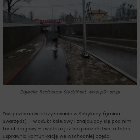
Zdjęcie: Radosław Śledziński, www.plk-sa.pl
Dwupoziomowe skrzyżowanie w Kobylnicy (gmina
Swarzędz) – wiadukt kolejowy i znajdujący się pod nim
tunel drogowy – zwiększa już bezpieczeństwo, a także
usprawnia komunikację we wschodniej części