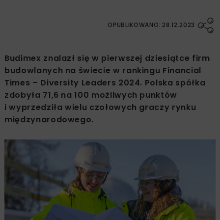
OPUBLIKOWANO: 28.12.2023
Budimex znalazł się w pierwszej dziesiątce firm
budowlanych na świecie w rankingu Financial
Times – Diversity Leaders 2024. Polska spółka
zdobyła 71,6 na 100 możliwych punktów
i wyprzedziła wielu czołowych graczy rynku
międzynarodowego.