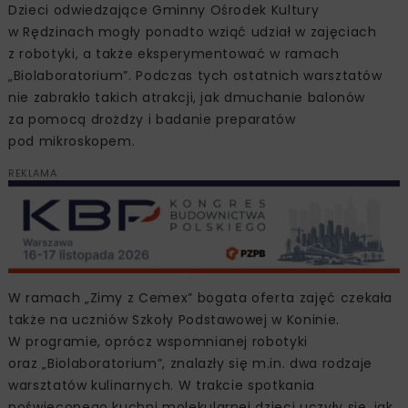
Dzieci odwiedzające Gminny Ośrodek Kultury
w Rędzinach mogły ponadto wziąć udział w zajęciach
z robotyki, a także eksperymentować w ramach
„Biolaboratorium”. Podczas tych ostatnich warsztatów
nie zabrakło takich atrakcji, jak dmuchanie balonów
za pomocą drożdży i badanie preparatów
pod mikroskopem.
REKLAMA
W ramach „Zimy z Cemex” bogata oferta zajęć czekała
także na uczniów Szkoły Podstawowej w Koninie.
W programie, oprócz wspomnianej robotyki
oraz „Biolaboratorium”, znalazły się m.in. dwa rodzaje
warsztatów kulinarnych. W trakcie spotkania
poświęconego kuchni molekularnej dzieci uczyły się, jak