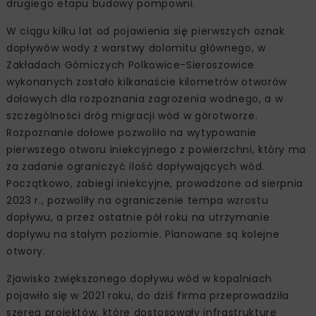
drugiego etapu budowy pompowni.
W ciągu kilku lat od pojawienia się pierwszych oznak
dopływów wody z warstwy dolomitu głównego, w
Zakładach Górniczych Polkowice-Sieroszowice
wykonanych zostało kilkanaście kilometrów otworów
dołowych dla rozpoznania zagrożenia wodnego, a w
szczególności dróg migracji wód w górotworze.
Rozpoznanie dołowe pozwoliło na wytypowanie
pierwszego otworu iniekcyjnego z powierzchni, który ma
za zadanie ograniczyć ilość dopływających wód.
Początkowo, zabiegi iniekcyjne, prowadzone od sierpnia
2023 r., pozwoliły na ograniczenie tempa wzrostu
dopływu, a przez ostatnie pół roku na utrzymanie
dopływu na stałym poziomie. Planowane są kolejne
otwory.
Zjawisko zwiększonego dopływu wód w kopalniach
pojawiło się w 2021 roku, do dziś firma przeprowadziła
szereg projektów, które dostosowały infrastrukturę