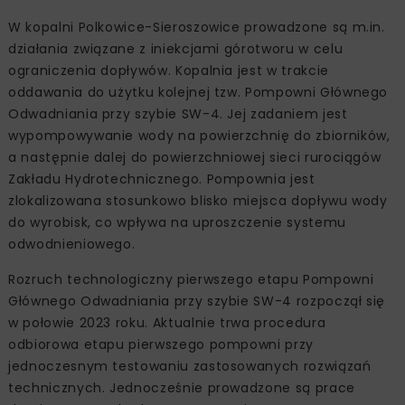
W kopalni Polkowice-Sieroszowice prowadzone są m.in.
działania związane z iniekcjami górotworu w celu
ograniczenia dopływów. Kopalnia jest w trakcie
oddawania do użytku kolejnej tzw. Pompowni Głównego
Odwadniania przy szybie SW-4. Jej zadaniem jest
wypompowywanie wody na powierzchnię do zbiorników,
a następnie dalej do powierzchniowej sieci rurociągów
Zakładu Hydrotechnicznego. Pompownia jest
zlokalizowana stosunkowo blisko miejsca dopływu wody
do wyrobisk, co wpływa na uproszczenie systemu
odwodnieniowego.
Rozruch technologiczny pierwszego etapu Pompowni
Głównego Odwadniania przy szybie SW-4 rozpoczął się
w połowie 2023 roku. Aktualnie trwa procedura
odbiorowa etapu pierwszego pompowni przy
jednoczesnym testowaniu zastosowanych rozwiązań
technicznych. Jednocześnie prowadzone są prace