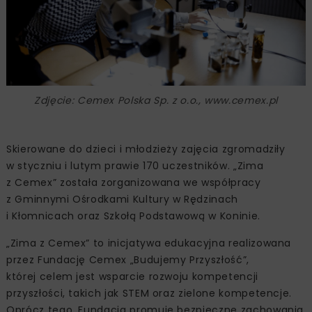
Zdjęcie: Cemex Polska Sp. z o.o., www.cemex.pl
Skierowane do dzieci i młodzieży zajęcia zgromadziły
w styczniu i lutym prawie 170 uczestników. „Zima
z Cemex” została zorganizowana we współpracy
z Gminnymi Ośrodkami Kultury w Rędzinach
i Kłomnicach oraz Szkołą Podstawową w Koninie.
„Zima z Cemex” to inicjatywa edukacyjna realizowana
przez Fundację Cemex „Budujemy Przyszłość”,
której celem jest wsparcie rozwoju kompetencji
przyszłości, takich jak STEM oraz zielone kompetencje.
Oprócz tego, Fundacja promuje bezpieczne zachowania