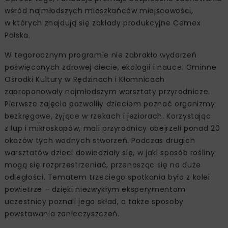
wśród najmłodszych mieszkańców miejscowości,
w których znajdują się zakłady produkcyjne Cemex
Polska.
W tegorocznym programie nie zabrakło wydarzeń
poświęconych zdrowej diecie, ekologii i nauce. Gminne
Ośrodki Kultury w Rędzinach i Kłomnicach
zaproponowały najmłodszym warsztaty przyrodnicze.
Pierwsze zajęcia pozwoliły dzieciom poznać organizmy
bezkręgowe, żyjące w rzekach i jeziorach. Korzystając
z lup i mikroskopów, mali przyrodnicy obejrzeli ponad 20
okazów tych wodnych stworzeń. Podczas drugich
warsztatów dzieci dowiedziały się, w jaki sposób rośliny
mogą się rozprzestrzeniać, przenosząc się na duże
odległości. Tematem trzeciego spotkania było z kolei
powietrze – dzięki niezwykłym eksperymentom
uczestnicy poznali jego skład, a także sposoby
powstawania zanieczyszczeń.