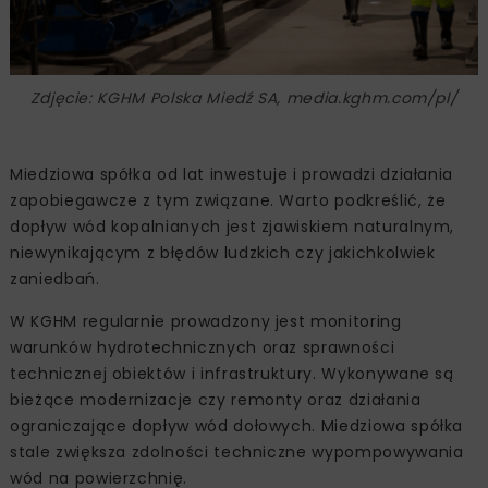
Zdjęcie: KGHM Polska Miedź SA, media.kghm.com/pl/
Miedziowa spółka od lat inwestuje i prowadzi działania
zapobiegawcze z tym związane. Warto podkreślić, że
dopływ wód kopalnianych jest zjawiskiem naturalnym,
niewynikającym z błędów ludzkich czy jakichkolwiek
zaniedbań.
W KGHM regularnie prowadzony jest monitoring
warunków hydrotechnicznych oraz sprawności
technicznej obiektów i infrastruktury. Wykonywane są
bieżące modernizacje czy remonty oraz działania
ograniczające dopływ wód dołowych. Miedziowa spółka
stale zwiększa zdolności techniczne wypompowywania
wód na powierzchnię.