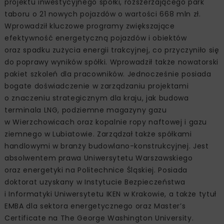
projektu inwestycyjnego spółki, rozszerzającego park
taboru o 21 nowych pojazdów o wartości 668 mln zł.
Wprowadził kluczowe programy zwiększające
efektywność energetyczną pojazdów i obiektów
oraz spadku zużycia energii trakcyjnej, co przyczyniło się
do poprawy wyników spółki. Wprowadził także nowatorski
pakiet szkoleń dla pracowników. Jednocześnie posiada
bogate doświadczenie w zarządzaniu projektami
o znaczeniu strategicznym dla kraju, jak budowa
terminala LNG, podziemne magazyny gazu
w Wierzchowicach oraz kopalnie ropy naftowej i gazu
ziemnego w Lubiatowie. Zarządzał także spółkami
handlowymi w branży budowlano-konstrukcyjnej. Jest
absolwentem prawa Uniwersytetu Warszawskiego
oraz energetyki na Politechnice Śląskiej. Posiada
doktorat uzyskany w Instytucie Bezpieczeństwa
i Informatyki Uniwersytetu IKEN w Krakowie, a także tytuł
EMBA dla sektora energetycznego oraz Master’s
Certificate na The George Washington University.