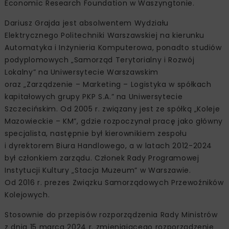
Economic Research Foundation w Waszyngtonie.
Dariusz Grajda jest absolwentem Wydziału
Elektrycznego Politechniki Warszawskiej na kierunku
Automatyka i Inżynieria Komputerowa, ponadto studiów
podyplomowych „Samorząd Terytorialny i Rozwój
Lokalny” na Uniwersytecie Warszawskim
oraz „Zarządzenie – Marketing – Logistyka w spółkach
kapitałowych grupy PKP S.A.” na Uniwersytecie
Szczecińskim. Od 2005 r. związany jest ze spółką „Koleje
Mazowieckie – KM”, gdzie rozpoczynał pracę jako główny
specjalista, następnie był kierownikiem zespołu
i dyrektorem Biura Handlowego, a w latach 2012-2024
był członkiem zarządu. Członek Rady Programowej
Instytucji Kultury „Stacja Muzeum” w Warszawie.
Od 2016 r. prezes Związku Samorządowych Przewoźników
Kolejowych.
Stosownie do przepisów rozporządzenia Rady Ministrów
z dnia 15 marca 2024 r. zmieniającego rozporządzenie