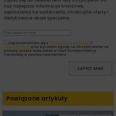
Zapisz się do newslettera aby otrzymywać od
nas najlepsze informacje branżowe,
zaproszenia na wydarzenia, atrakcyjne oferty i
dedykowane akcje specjalne.
Zapoznałam/em się z
Polityką Prywatności
i
Regulaminem
oraz wyrażam zgodę na otrzymywanie na
podany przeze mnie adres e-mail korespondencji
handlowej w postaci newslettera.
ZAPISZ MNIE
Powiązane artykuły