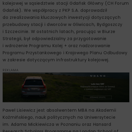
kolejowej w sąsiedztwie stacji Gdańsk Główny (CH Forum
Gdańsk). We współpracy z PKP S.A. doprowadził
do zrealizowania kluczowych inwestycji dotyczących
przebudowy stacji i dworców w Gliwicach, Bydgoszczy
i Szczecinie. W ostatnich latach, pracując w Biurze
Strategii, był odpowiedzialny za przygotowanie
i wdrożenie Programu Kolej + oraz nadzorowanie
Programu Przystankowego i Krajowego Planu Odbudowy
w zakresie dotyczącym infrastruktury kolejowej.
REKLAMA
Paweł Lisiewicz jest absolwentem MBA na Akademii
Koźmińskiego, nauk politycznych na Uniwersytecie
im. Adama Mickiewicza w Poznaniu oraz Hansard
Research Scholars Programme na London School of