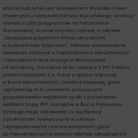
Andrzej Bułczyński jest absolwentem Wydziału Prawa
Uniwersytetu Kardynała Stefana Wyszyńskiego, ukończył
również studia podyplomowe na Politechnice
Warszawskiej, Wydział Inżynierii Lądowej w zakresie
„Zarządzania projektami infrastrukturalnymi
w budownictwie kolejowym”. Pierwsze doświadczenia
zawodowe zdobywał w Departamencie Nieruchomości
i Planowania Przestrzennego w Ministerstwie
Infrastruktury. Od niemal 16 lat związany z PKP Polskimi
Liniami Kolejowymi S.A. Pracę w spółce rozpoczął
w Biurze Nieruchomości i Geodezji Kolejowej, gdzie
zajmował się m.in. umowami dotyczącymi
gospodarowania majątkiem spółki z pozostałymi
spółkami Grupy PKP. Następnie w Biurze Planowania
Strategicznego odpowiadał za współpracę
z podmiotami zewnętrznymi w zakresie
zagospodarowania terenów kolejowych, gdzie
do najważniejszych projektów należała zabudowa linii