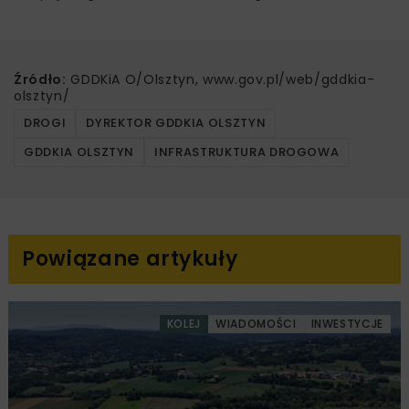
Źródło:
GDDKiA O/Olsztyn, www.gov.pl/web/gddkia-
olsztyn/
DROGI
DYREKTOR GDDKIA OLSZTYN
GDDKIA OLSZTYN
INFRASTRUKTURA DROGOWA
Powiązane artykuły
KOLEJ
WIADOMOŚCI
INWESTYCJE