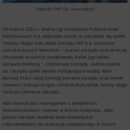
Zdjęcie: PKP SA, www.pkp.pl
29 marca 2024 r. Walne Zgromadzenie Polskich Kolei
Państwowych S.A. dokonało zmian w Zarządzie tej spółki.
Zmiany objęły cały skład Zarządu PKP S.A. Odwołani
zostali Krzysztof Mamiński – prezes zarządu oraz Andrzej
Olszewski, Krzysztof Golubiewski, Rafał Zgorzelski,
Ireneusz Maślany – członkowie zarządu. Jednocześnie
do Zarządu spółki weszły następujące osoby: Alan
Beroud, który objął funkcję prezesa zarządu oraz Paweł
Lisiewicz, Dariusz Grajda i Andrzej Bułczyński, którzy objęli
funkcje członków zarządu.
Alan Beroud jest managerem z wieloletnim
doświadczeniem, również w branży kolejowej. Jako
prezes zarządu Szybkiej Kolei Miejskiej był
odpowiedzialny za realizację największego w historii