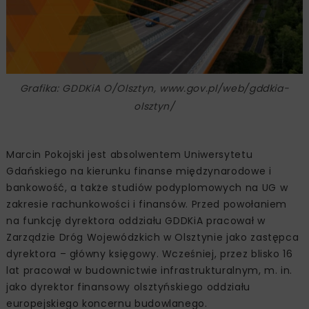
Grafika: GDDKiA O/Olsztyn, www.gov.pl/web/gddkia-
olsztyn/
Marcin Pokojski jest absolwentem Uniwersytetu
Gdańskiego na kierunku finanse międzynarodowe i
bankowość, a także studiów podyplomowych na UG w
zakresie rachunkowości i finansów. Przed powołaniem
na funkcję dyrektora oddziału GDDKiA pracował w
Zarządzie Dróg Wojewódzkich w Olsztynie jako zastępca
dyrektora – główny księgowy. Wcześniej, przez blisko 16
lat pracował w budownictwie infrastrukturalnym, m. in.
jako dyrektor finansowy olsztyńskiego oddziału
europejskiego koncernu budowlanego.