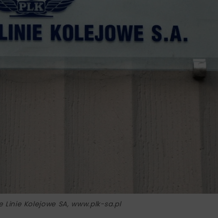
ie Linie Kolejowe SA, www.plk-sa.pl