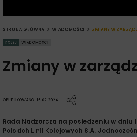
STRONA GŁÓWNA
WIADOMOŚCI
ZMIANY W ZARZĄDZ
KOLEJ
WIADOMOŚCI
Zmiany w zarządz
OPUBLIKOWANO: 16.02.2024
Rada Nadzorcza na posiedzeniu w dniu 
Polskich Linii Kolejowych S.A. Jednocz