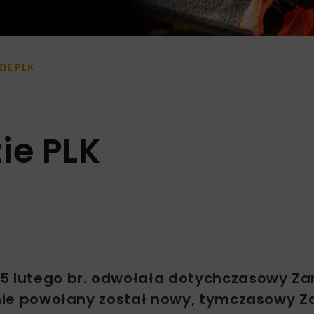
IE PLK
ie PLK
15 lutego br. odwołała dotychczasowy Za
eśnie powołany został nowy, tymczasowy Z