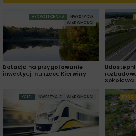
HYDROTECHNIKA
INWESTYCJE
WIADOMOŚCI
Dotacja na przygotowanie
Udostępni
inwestycji na rzece Kierwiny
rozbudowa
Sokołowa 
KOLEJ
INWESTYCJE
WIADOMOŚCI
DROGI