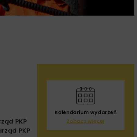
Kalendarium wydarzeń
rząd PKP
Zobacz więcej
arząd PKP