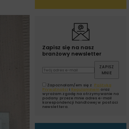
Zapisz się na nasz
branżowy newsletter
ZAPISZ
MNIE
Zapoznałam/em się z
Polityką
Prywatności
i
Regulaminem
oraz
wyrażam zgodę na otrzymywanie na
podany przeze mnie adres e-mail
korespondencji handlowej w postaci
newslettera.