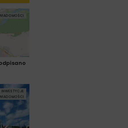
WIADOMOŚCI
Podpisano
INWESTYCJE
WIADOMOŚCI