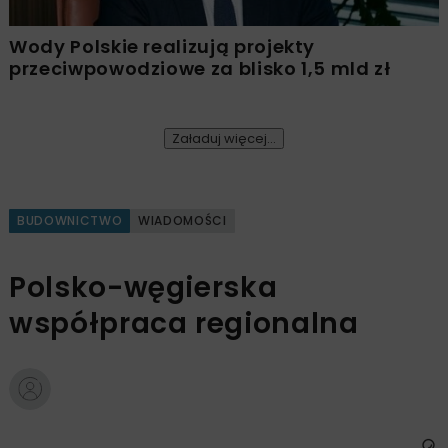
Wody Polskie realizują projekty
przeciwpowodziowe za blisko 1,5 mld zł
Załaduj więcej...
BUDOWNICTWO
WIADOMOŚCI
Polsko-węgierska
współpraca regionalna