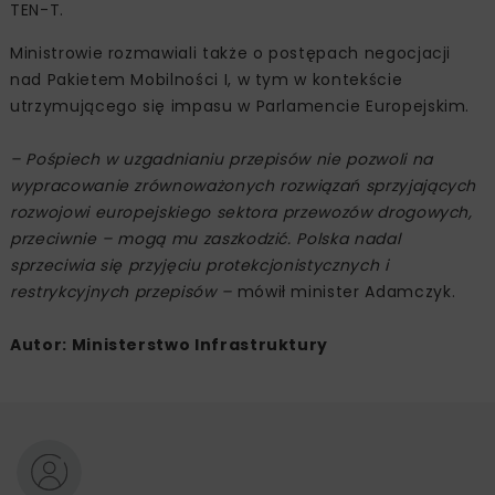
TEN-T.
Ministrowie rozmawiali także o postępach negocjacji
nad Pakietem Mobilności I, w tym w kontekście
utrzymującego się impasu w Parlamencie Europejskim.
– Pośpiech w uzgadnianiu przepisów nie pozwoli na
wypracowanie zrównoważonych rozwiązań sprzyjających
rozwojowi europejskiego sektora przewozów drogowych,
przeciwnie – mogą mu zaszkodzić. Polska nadal
sprzeciwia się przyjęciu protekcjonistycznych i
restrykcyjnych przepisów –
mówił minister Adamczyk.
Autor: Ministerstwo Infrastruktury