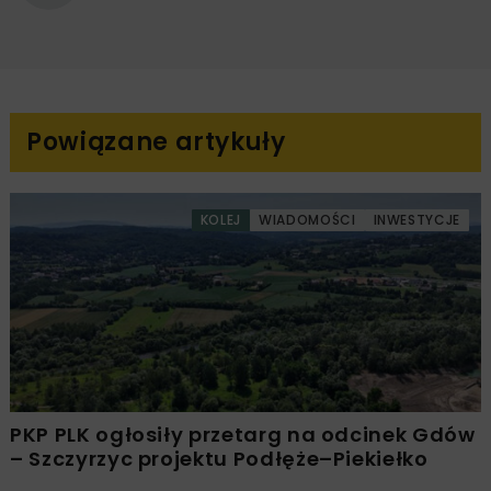
Powiązane artykuły
KOLEJ
WIADOMOŚCI
INWESTYCJE
PKP PLK ogłosiły przetarg na odcinek Gdów
– Szczyrzyc projektu Podłęże–Piekiełko