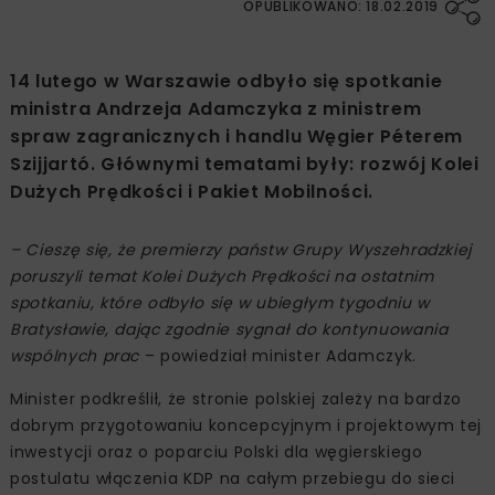
OPUBLIKOWANO: 18.02.2019
14 lutego w Warszawie odbyło się spotkanie
ministra Andrzeja Adamczyka z ministrem
spraw zagranicznych i handlu Węgier Péterem
Szijjartó. Głównymi tematami były: rozwój Kolei
Dużych Prędkości i Pakiet Mobilności.
– Cieszę się, że premierzy państw Grupy Wyszehradzkiej
poruszyli temat Kolei Dużych Prędkości na ostatnim
spotkaniu, które odbyło się w ubiegłym tygodniu w
Bratysławie, dając zgodnie sygnał do kontynuowania
wspólnych prac
– powiedział minister Adamczyk.
Minister podkreślił, że stronie polskiej zależy na bardzo
dobrym przygotowaniu koncepcyjnym i projektowym tej
inwestycji oraz o poparciu Polski dla węgierskiego
postulatu włączenia KDP na całym przebiegu do sieci