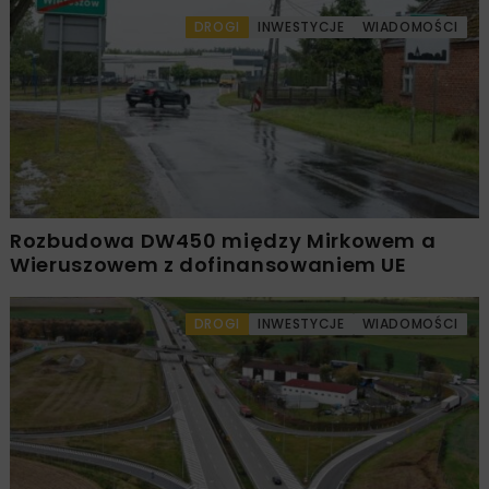
DROGI
INWESTYCJE
WIADOMOŚCI
Rozbudowa DW450 między Mirkowem a
Wieruszowem z dofinansowaniem UE
DROGI
INWESTYCJE
WIADOMOŚCI