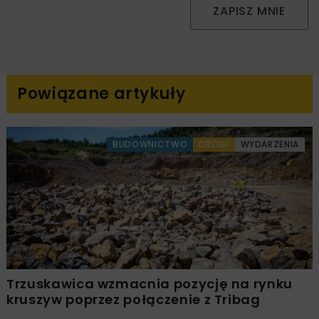
ZAPISZ MNIE
Powiązane artykuły
BUDOWNICTWO
DROGI
WYDARZENIA
Trzuskawica wzmacnia pozycję na rynku
kruszyw poprzez połączenie z Tribag