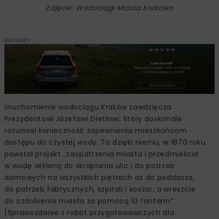
Zdjęcie: Wodociągi Miasta Krakowa
REKLAMA
Uruchomienie wodociągu Kraków zawdzięcza
Prezydentowi Józefowi Dietlowi, który doskonale
rozumiał konieczność zapewnienia mieszkańcom
dostępu do czystej wody. To dzięki niemu, w 1870 roku
powstał projekt „zaopatrzenia miasta i przedmieścia
w wodę wiślaną do skrapiania ulic i do potrzeb
domowych na wszystkich piętrach aż do poddasza,
do potrzeb fabrycznych, szpitali i koszar, a wreszcie
do ozdobienia miasta za pomocą 10 fontann”
[Sprawozdanie z robót przygotowawczych dla