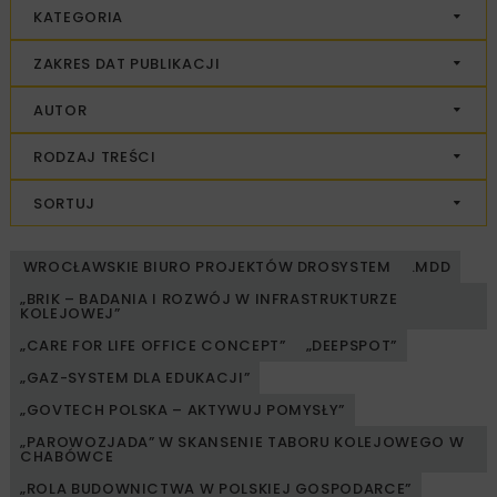
KATEGORIA
ZAKRES DAT PUBLIKACJI
AUTOR
RODZAJ TREŚCI
SORTUJ
WROCŁAWSKIE BIURO PROJEKTÓW DROSYSTEM
.MDD
„BRIK – BADANIA I ROZWÓJ W INFRASTRUKTURZE
KOLEJOWEJ”
„CARE FOR LIFE OFFICE CONCEPT”
„DEEPSPOT”
„GAZ-SYSTEM DLA EDUKACJI”
„GOVTECH POLSKA – AKTYWUJ POMYSŁY”
„PAROWOZJADA” W SKANSENIE TABORU KOLEJOWEGO W
CHABÓWCE
„ROLA BUDOWNICTWA W POLSKIEJ GOSPODARCE”