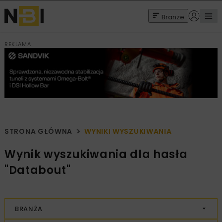
Branże
REKLAMA
STRONA GŁÓWNA
WYNIKI WYSZUKIWANIA
Wynik wyszukiwania dla hasła
"Databout"
BRANŻA