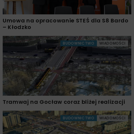
Umowa na opracowanie STEŚ dla S8 Bardo
– Kłodzko
BUDOWNICTWO
WIADOMOŚCI
Tramwaj na Gocław coraz bliżej realizacji
BUDOWNICTWO
WIADOMOŚCI