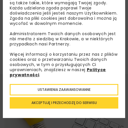
są także takie, które wymagają Twojej zgody.
Każda udzielona zgoda poprawi Twoje
doświadczenia jeśli jesteś naszym Użytkownikiem.
Załaduj więcej...
Zgoda na pliki cookies jest dobrowolna i można ją
wycofać w dowolnym momencie.
Administratorem Twoich danych osobowych jest
nbi med!a z siedzibą w Krakowie, a w niektórych
przypadkach nasi Partnerzy.
Więcej informacji o korzystaniu przez nas z plików
cookies oraz o przetwarzaniu Twoich danych
osobowych, w tym o przysługujących Ci
uprawnieniach, znajdziesz w naszej
Polityce
prywatności
.
USTAWIENIA ZAAWANSOWANNE
AKCEPTUJĘ I PRZECHODZĘ DO SERWISU