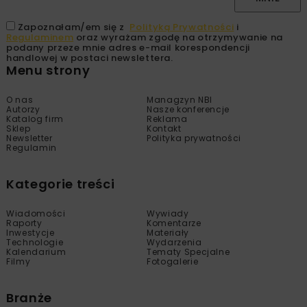
Zapoznałam/em się z
Polityką Prywatności
i
Regulaminem
oraz wyrażam zgodę na otrzymywanie na
podany przeze mnie adres e-mail korespondencji
handlowej w postaci newslettera.
Menu strony
O nas
Managzyn NBI
Autorzy
Nasze konferencje
Katalog firm
Reklama
Sklep
Kontakt
Newsletter
Polityka prywatności
Regulamin
Kategorie treści
Wiadomości
Wywiady
Raporty
Komentarze
Inwestycje
Materiały
Technologie
Wydarzenia
Kalendarium
Tematy Specjalne
Filmy
Fotogalerie
Branże