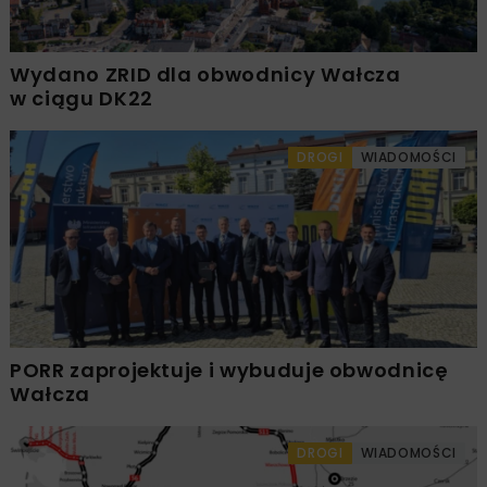
Wydano ZRID dla obwodnicy Wałcza
w ciągu DK22
DROGI
WIADOMOŚCI
PORR zaprojektuje i wybuduje obwodnicę
Wałcza
DROGI
WIADOMOŚCI