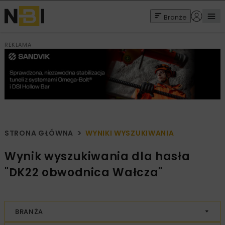
Branże
REKLAMA
STRONA GŁÓWNA
WYNIKI WYSZUKIWANIA
Wynik wyszukiwania dla hasła
"DK22 obwodnica Wałcza"
BRANŻA