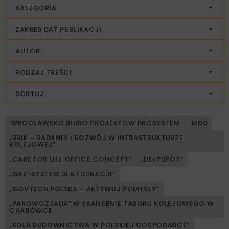
KATEGORIA
ZAKRES DAT PUBLIKACJI
AUTOR
RODZAJ TREŚCI
SORTUJ
WROCŁAWSKIE BIURO PROJEKTÓW DROSYSTEM
.MDD
„BRIK – BADANIA I ROZWÓJ W INFRASTRUKTURZE
KOLEJOWEJ”
„CARE FOR LIFE OFFICE CONCEPT”
„DEEPSPOT”
„GAZ-SYSTEM DLA EDUKACJI”
„GOVTECH POLSKA – AKTYWUJ POMYSŁY”
„PAROWOZJADA” W SKANSENIE TABORU KOLEJOWEGO W
CHABÓWCE
„ROLA BUDOWNICTWA W POLSKIEJ GOSPODARCE”