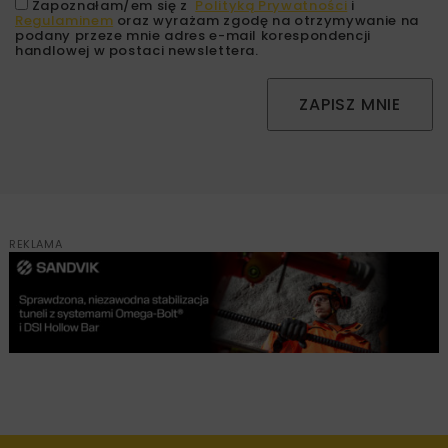
Zapoznałam/em się z
Polityką Prywatności
i
Regulaminem
oraz wyrażam zgodę na otrzymywanie na
podany przeze mnie adres e-mail korespondencji
handlowej w postaci newslettera.
ZAPISZ MNIE
REKLAMA