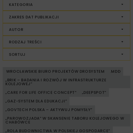
KATEGORIA
ZAKRES DAT PUBLIKACJI
AUTOR
RODZAJ TREŚCI
SORTUJ
WROCŁAWSKIE BIURO PROJEKTÓW DROSYSTEM
.MDD
„BRIK – BADANIA I ROZWÓJ W INFRASTRUKTURZE
KOLEJOWEJ”
„CARE FOR LIFE OFFICE CONCEPT”
„DEEPSPOT”
„GAZ-SYSTEM DLA EDUKACJI”
„GOVTECH POLSKA – AKTYWUJ POMYSŁY”
„PAROWOZJADA” W SKANSENIE TABORU KOLEJOWEGO W
CHABÓWCE
„ROLA BUDOWNICTWA W POLSKIEJ GOSPODARCE”