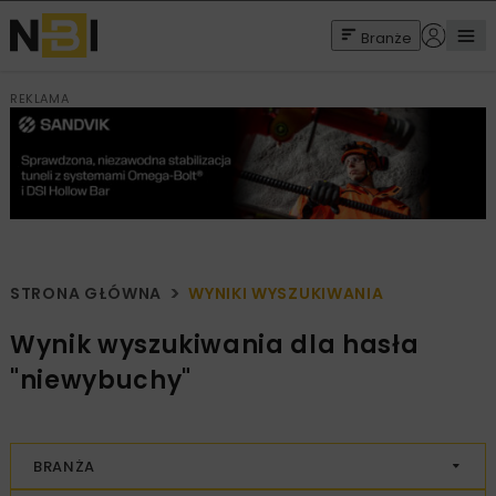
Branże
REKLAMA
STRONA GŁÓWNA
WYNIKI WYSZUKIWANIA
Wynik wyszukiwania dla hasła
"niewybuchy"
BRANŻA