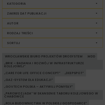
KATEGORIA
ZAKRES DAT PUBLIKACJI
AUTOR
RODZAJ TREŚCI
SORTUJ
WROCŁAWSKIE BIURO PROJEKTÓW DROSYSTEM
.MDD
„BRIK – BADANIA I ROZWÓJ W INFRASTRUKTURZE
KOLEJOWEJ”
„CARE FOR LIFE OFFICE CONCEPT”
„DEEPSPOT”
„GAZ-SYSTEM DLA EDUKACJI”
„GOVTECH POLSKA – AKTYWUJ POMYSŁY”
„PAROWOZJADA” W SKANSENIE TABORU KOLEJOWEGO W
CHABÓWCE
„ROLA BUDOWNICTWA W POLSKIEJ GOSPODARCE”