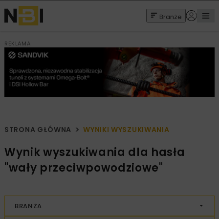
Branże
REKLAMA
STRONA GŁÓWNA
WYNIKI WYSZUKIWANIA
Wynik wyszukiwania dla hasła
"wały przeciwpowodziowe"
BRANŻA