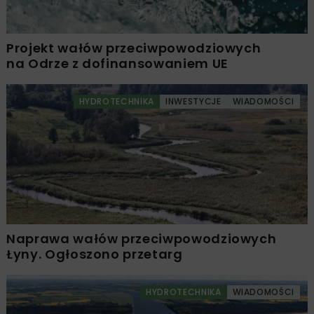
Projekt wałów przeciwpowodziowych
na Odrze z dofinansowaniem UE
HYDROTECHNIKA
INWESTYCJE
WIADOMOŚCI
Naprawa wałów przeciwpowodziowych
Łyny. Ogłoszono przetarg
HYDROTECHNIKA
WIADOMOŚCI