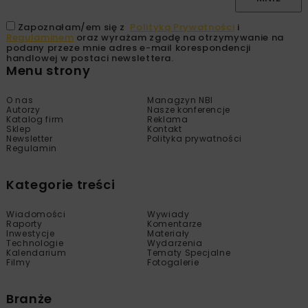
Zapoznałam/em się z
Polityką Prywatności
i
Regulaminem
oraz wyrażam zgodę na otrzymywanie na
podany przeze mnie adres e-mail korespondencji
handlowej w postaci newslettera.
Menu strony
O nas
Managzyn NBI
Autorzy
Nasze konferencje
Katalog firm
Reklama
Sklep
Kontakt
Newsletter
Polityka prywatności
Regulamin
Kategorie treści
Wiadomości
Wywiady
Raporty
Komentarze
Inwestycje
Materiały
Technologie
Wydarzenia
Kalendarium
Tematy Specjalne
Filmy
Fotogalerie
Branże