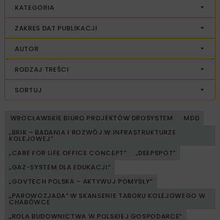
KATEGORIA
ZAKRES DAT PUBLIKACJI
AUTOR
RODZAJ TREŚCI
SORTUJ
WROCŁAWSKIE BIURO PROJEKTÓW DROSYSTEM
.MDD
„BRIK – BADANIA I ROZWÓJ W INFRASTRUKTURZE
KOLEJOWEJ”
„CARE FOR LIFE OFFICE CONCEPT”
„DEEPSPOT”
„GAZ-SYSTEM DLA EDUKACJI”
„GOVTECH POLSKA – AKTYWUJ POMYSŁY”
„PAROWOZJADA” W SKANSENIE TABORU KOLEJOWEGO W
CHABÓWCE
„ROLA BUDOWNICTWA W POLSKIEJ GOSPODARCE”