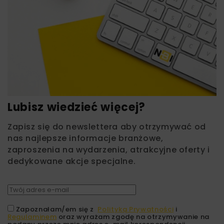
Lubisz wiedzieć więcej?
Zapisz się do newslettera aby otrzymywać od
nas najlepsze informacje branżowe,
zaproszenia na wydarzenia, atrakcyjne oferty i
dedykowane akcje specjalne.
Zapoznałam/em się z
Polityką Prywatności
i
Regulaminem
oraz wyrażam zgodę na otrzymywanie na