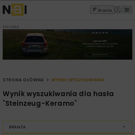
Branże
REKLAMA
STRONA GŁÓWNA
WYNIKI WYSZUKIWANIA
Wynik wyszukiwania dla hasła
"Steinzeug-Keramo"
BRANŻA