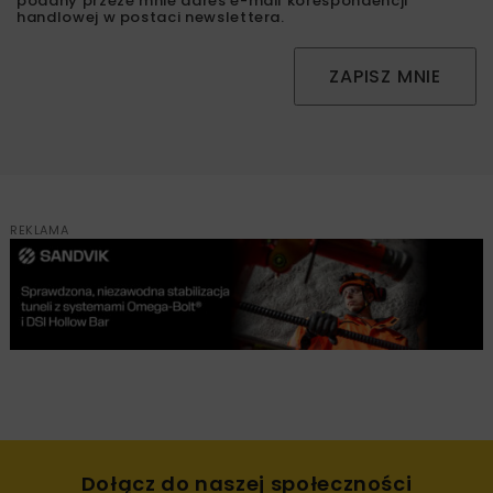
podany przeze mnie adres e-mail korespondencji
handlowej w postaci newslettera.
ZAPISZ MNIE
REKLAMA
Dołącz do naszej społeczności