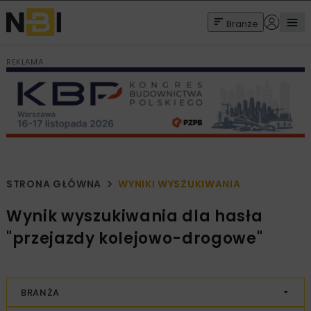
Branże
REKLAMA
STRONA GŁÓWNA
WYNIKI WYSZUKIWANIA
Wynik wyszukiwania dla hasła
"przejazdy kolejowo-drogowe"
BRANŻA