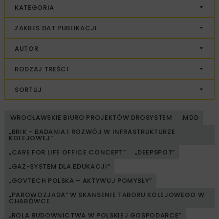
KATEGORIA
ZAKRES DAT PUBLIKACJI
AUTOR
RODZAJ TREŚCI
SORTUJ
WROCŁAWSKIE BIURO PROJEKTÓW DROSYSTEM
.MDD
„BRIK – BADANIA I ROZWÓJ W INFRASTRUKTURZE
KOLEJOWEJ”
„CARE FOR LIFE OFFICE CONCEPT”
„DEEPSPOT”
„GAZ-SYSTEM DLA EDUKACJI”
„GOVTECH POLSKA – AKTYWUJ POMYSŁY”
„PAROWOZJADA” W SKANSENIE TABORU KOLEJOWEGO W
CHABÓWCE
„ROLA BUDOWNICTWA W POLSKIEJ GOSPODARCE”