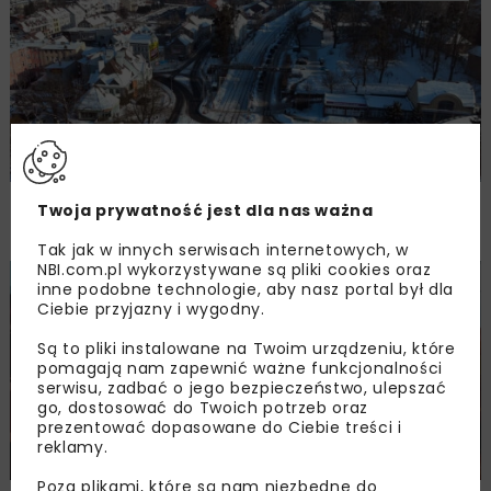
Bezpieczniej na przejazdach kolejowo-
Twoja prywatność jest dla nas ważna
drogowych na Warmii i Mazurach
Tak jak w innych serwisach internetowych, w
NBI.com.pl wykorzystywane są pliki cookies oraz
inne podobne technologie, aby nasz portal był dla
KOLEJ
WIADOMOŚCI
Ciebie przyjazny i wygodny.
Są to pliki instalowane na Twoim urządzeniu, które
pomagają nam zapewnić ważne funkcjonalności
serwisu, zadbać o jego bezpieczeństwo, ulepszać
go, dostosować do Twoich potrzeb oraz
prezentować dopasowane do Ciebie treści i
reklamy.
Poza plikami, które są nam niezbędne do