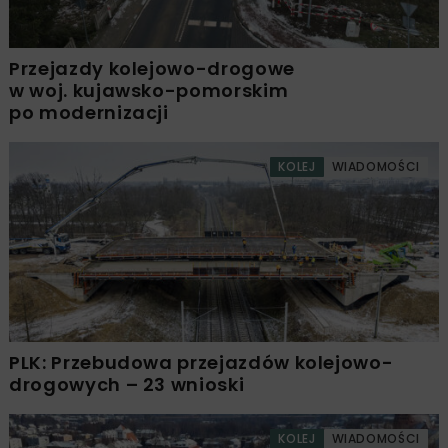
Przejazdy kolejowo-drogowe
w woj. kujawsko-pomorskim
po modernizacji
KOLEJ
WIADOMOŚCI
PLK: Przebudowa przejazdów kolejowo-
drogowych – 23 wnioski
KOLEJ
WIADOMOŚCI