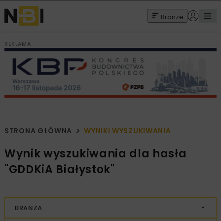
Branże
REKLAMA
STRONA GŁÓWNA
WYNIKI WYSZUKIWANIA
Wynik wyszukiwania dla hasła
"GDDKiA Białystok"
BRANŻA