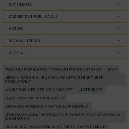
KATEGORIA
ZAKRES DAT PUBLIKACJI
AUTOR
RODZAJ TREŚCI
SORTUJ
WROCŁAWSKIE BIURO PROJEKTÓW DROSYSTEM
.MDD
„BRIK – BADANIA I ROZWÓJ W INFRASTRUKTURZE
KOLEJOWEJ”
„CARE FOR LIFE OFFICE CONCEPT”
„DEEPSPOT”
„GAZ-SYSTEM DLA EDUKACJI”
„GOVTECH POLSKA – AKTYWUJ POMYSŁY”
„PAROWOZJADA” W SKANSENIE TABORU KOLEJOWEGO W
CHABÓWCE
„ROLA BUDOWNICTWA W POLSKIEJ GOSPODARCE”