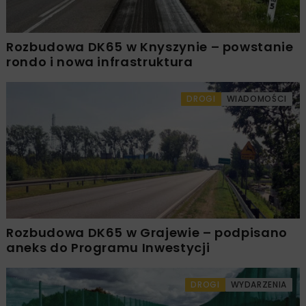
Rozbudowa DK65 w Knyszynie – powstanie
rondo i nowa infrastruktura
DROGI
WIADOMOŚCI
Rozbudowa DK65 w Grajewie – podpisano
aneks do Programu Inwestycji
DROGI
WYDARZENIA