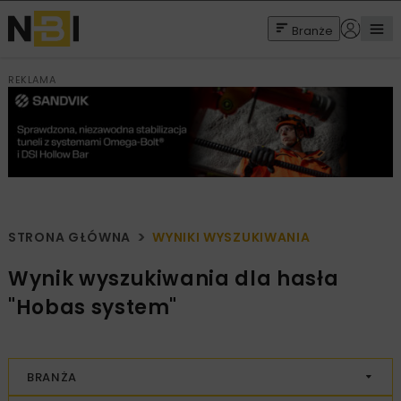
Branże
REKLAMA
STRONA GŁÓWNA
WYNIKI WYSZUKIWANIA
Wynik wyszukiwania dla hasła
"Hobas system"
BRANŻA