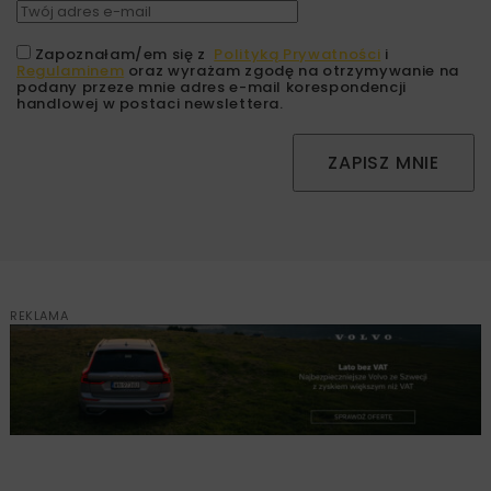
Zapoznałam/em się z
Polityką Prywatności
i
Regulaminem
oraz wyrażam zgodę na otrzymywanie na
podany przeze mnie adres e-mail korespondencji
handlowej w postaci newslettera.
ZAPISZ MNIE
REKLAMA