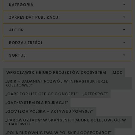
KATEGORIA
ZAKRES DAT PUBLIKACJI
AUTOR
RODZAJ TREŚCI
SORTUJ
WROCŁAWSKIE BIURO PROJEKTÓW DROSYSTEM
.MDD
„BRIK – BADANIA I ROZWÓJ W INFRASTRUKTURZE
KOLEJOWEJ”
„CARE FOR LIFE OFFICE CONCEPT”
„DEEPSPOT”
„GAZ-SYSTEM DLA EDUKACJI”
„GOVTECH POLSKA – AKTYWUJ POMYSŁY”
„PAROWOZJADA” W SKANSENIE TABORU KOLEJOWEGO W
CHABÓWCE
„ROLA BUDOWNICTWA W POLSKIEJ GOSPODARCE”