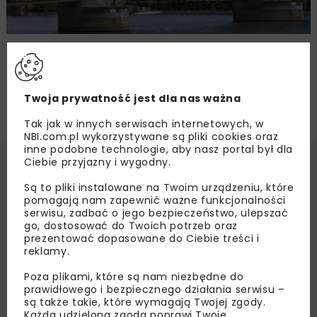
Mosty zwodzone Josepha Straussa
Twoja prywatność jest dla nas ważna
Tak jak w innych serwisach internetowych, w
NBI.com.pl wykorzystywane są pliki cookies oraz
inne podobne technologie, aby nasz portal był dla
Ciebie przyjazny i wygodny.
Są to pliki instalowane na Twoim urządzeniu, które
pomagają nam zapewnić ważne funkcjonalności
serwisu, zadbać o jego bezpieczeństwo, ulepszać
go, dostosować do Twoich potrzeb oraz
prezentować dopasowane do Ciebie treści i
reklamy.
Poza plikami, które są nam niezbędne do
prawidłowego i bezpiecznego działania serwisu –
są także takie, które wymagają Twojej zgody.
Każda udzielona zgoda poprawi Twoje