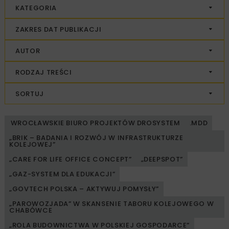
KATEGORIA
ZAKRES DAT PUBLIKACJI
AUTOR
RODZAJ TREŚCI
SORTUJ
WROCŁAWSKIE BIURO PROJEKTÓW DROSYSTEM
.MDD
„BRIK – BADANIA I ROZWÓJ W INFRASTRUKTURZE
KOLEJOWEJ”
„CARE FOR LIFE OFFICE CONCEPT”
„DEEPSPOT”
„GAZ-SYSTEM DLA EDUKACJI”
„GOVTECH POLSKA – AKTYWUJ POMYSŁY”
„PAROWOZJADA” W SKANSENIE TABORU KOLEJOWEGO W
CHABÓWCE
„ROLA BUDOWNICTWA W POLSKIEJ GOSPODARCE”