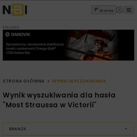
Branże
REKLAMA
STRONA GŁÓWNA
WYNIKI WYSZUKIWANIA
Wynik wyszukiwania dla hasła
"Most Straussa w Victorii"
BRANŻA