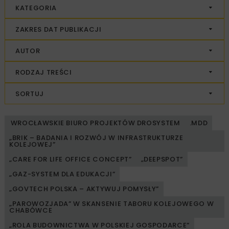
KATEGORIA
ZAKRES DAT PUBLIKACJI
AUTOR
RODZAJ TREŚCI
SORTUJ
WROCŁAWSKIE BIURO PROJEKTÓW DROSYSTEM
.MDD
„BRIK – BADANIA I ROZWÓJ W INFRASTRUKTURZE
KOLEJOWEJ”
„CARE FOR LIFE OFFICE CONCEPT”
„DEEPSPOT”
„GAZ-SYSTEM DLA EDUKACJI”
„GOVTECH POLSKA – AKTYWUJ POMYSŁY”
„PAROWOZJADA” W SKANSENIE TABORU KOLEJOWEGO W
CHABÓWCE
„ROLA BUDOWNICTWA W POLSKIEJ GOSPODARCE”