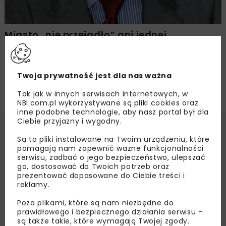
Miasto „nie przejadło” ani jednej
pożyczonej złotówki
Twoja prywatność jest dla nas ważna
Tak jak w innych serwisach internetowych, w
NBI.com.pl wykorzystywane są pliki cookies oraz
inne podobne technologie, aby nasz portal był dla
Ciebie przyjazny i wygodny.
Są to pliki instalowane na Twoim urządzeniu, które
pomagają nam zapewnić ważne funkcjonalności
serwisu, zadbać o jego bezpieczeństwo, ulepszać
go, dostosować do Twoich potrzeb oraz
prezentować dopasowane do Ciebie treści i
reklamy.
Poza plikami, które są nam niezbędne do
prawidłowego i bezpiecznego działania serwisu –
są także takie, które wymagają Twojej zgody.