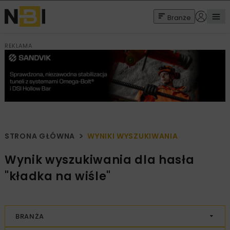
Branże
REKLAMA
STRONA GŁÓWNA
WYNIKI WYSZUKIWANIA
Wynik wyszukiwania dla hasła
"kładka na wiśle"
BRANŻA