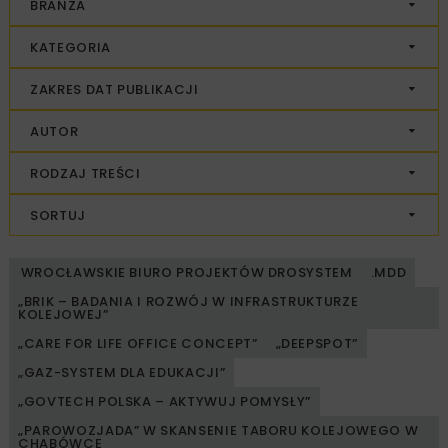
BRANŻA
KATEGORIA
ZAKRES DAT PUBLIKACJI
AUTOR
RODZAJ TREŚCI
SORTUJ
WROCŁAWSKIE BIURO PROJEKTÓW DROSYSTEM
.MDD
„BRIK – BADANIA I ROZWÓJ W INFRASTRUKTURZE
KOLEJOWEJ”
„CARE FOR LIFE OFFICE CONCEPT”
„DEEPSPOT”
„GAZ-SYSTEM DLA EDUKACJI”
„GOVTECH POLSKA – AKTYWUJ POMYSŁY”
„PAROWOZJADA” W SKANSENIE TABORU KOLEJOWEGO W
CHABÓWCE