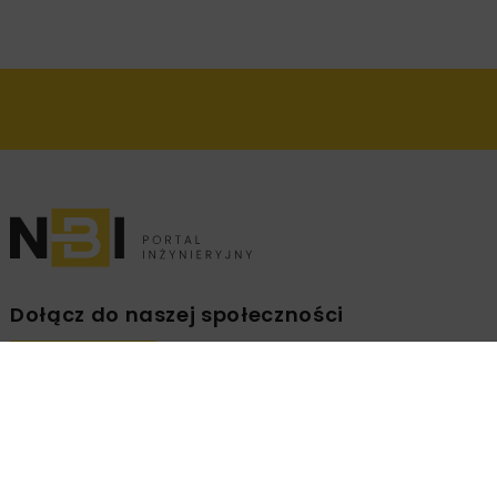
Dołącz do naszej społeczności
Zapisz się na branżowy newsletter!
ZAPISZ