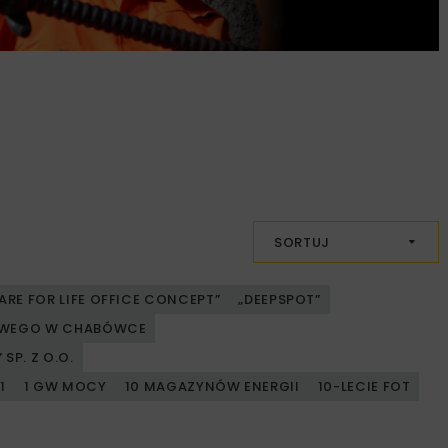
SORTUJ
ARE FOR LIFE OFFICE CONCEPT”
„DEEPSPOT”
JOWEGO W CHABÓWCE
SP. Z O.O.
1
1 GW MOCY
10 MAGAZYNÓW ENERGII
10-LECIE FOT