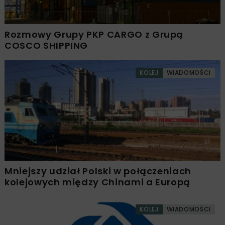
Rozmowy Grupy PKP CARGO z Grupą
COSCO SHIPPING
KOLEJ
WIADOMOŚCI
Mniejszy udział Polski w połączeniach
kolejowych między Chinami a Europą
KOLEJ
WIADOMOŚCI