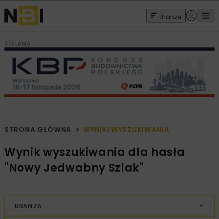
Branże
REKLAMA
STRONA GŁÓWNA
WYNIKI WYSZUKIWANIA
Wynik wyszukiwania dla hasła
"Nowy Jedwabny Szlak"
BRANŻA