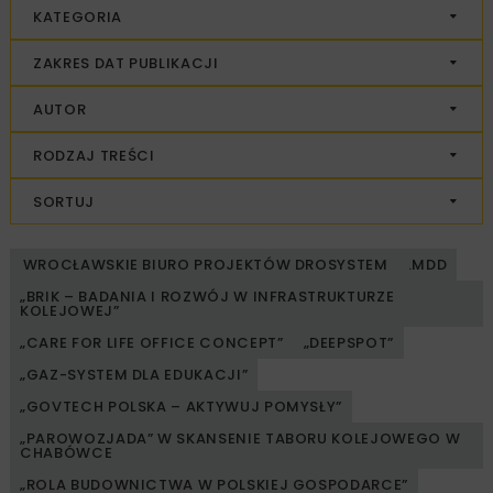
KATEGORIA
ZAKRES DAT PUBLIKACJI
AUTOR
RODZAJ TREŚCI
SORTUJ
WROCŁAWSKIE BIURO PROJEKTÓW DROSYSTEM
.MDD
„BRIK – BADANIA I ROZWÓJ W INFRASTRUKTURZE
KOLEJOWEJ”
„CARE FOR LIFE OFFICE CONCEPT”
„DEEPSPOT”
„GAZ-SYSTEM DLA EDUKACJI”
„GOVTECH POLSKA – AKTYWUJ POMYSŁY”
„PAROWOZJADA” W SKANSENIE TABORU KOLEJOWEGO W
CHABÓWCE
„ROLA BUDOWNICTWA W POLSKIEJ GOSPODARCE”